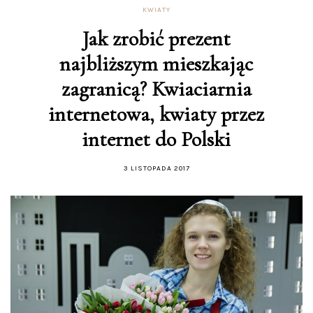
KWIATY
Jak zrobić prezent
najbliższym mieszkając
zagranicą? Kwiaciarnia
internetowa, kwiaty przez
internet do Polski
3 LISTOPADA 2017