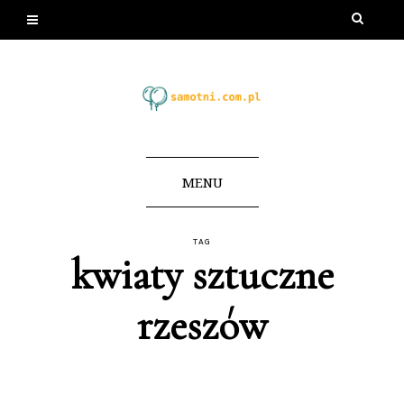
MENU
TAG
kwiaty sztuczne
rzeszów