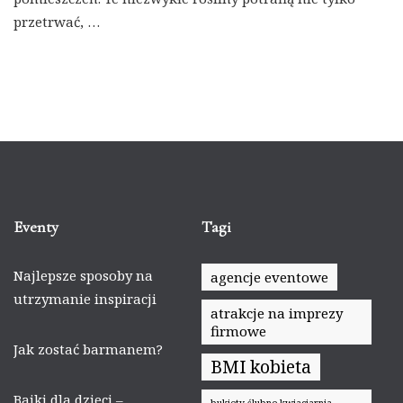
przetrwać, …
Eventy
Tagi
Najlepsze sposoby na
agencje eventowe
utrzymanie inspiracji
atrakcje na imprezy
firmowe
Jak zostać barmanem?
BMI kobieta
Bajki dla dzieci –