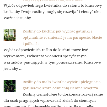
Wybór odpowiedniego kwietnika do salonu to kluczowy
krok, aby Twoje rośliny mogły się rozwijać i cieszyć oko.
Ważne jest, aby …
Rośliny do kuchni: jak wybrać gatunki i
optymalnie rozmieścić je na parapecie, blacie
i półkach
Wybór odpowiednich roślin do kuchni może być
wyzwaniem, zwłaszcza w obliczu specyficznych
warunków panujących w tym pomieszczeniu. Kluczowe
jest, aby …
Rośliny do mało światła: wybór i pielęgnacja
gatunków, które odmienią ciemne wnętrza
Rośliny cieniolubne to doskonałe rozwiązanie
dla osób pragnących wprowadzić zieleń do ciemnych
pomieszczeń. Te niezwykłe rośliny potrafią nie tylko