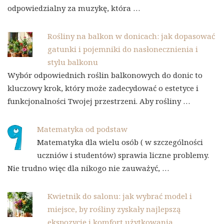
odpowiedzialny za muzykę, która …
Rośliny na balkon w donicach: jak dopasować
gatunki i pojemniki do nasłonecznienia i
stylu balkonu
Wybór odpowiednich roślin balkonowych do donic to
kluczowy krok, który może zadecydować o estetyce i
funkcjonalności Twojej przestrzeni. Aby rośliny …
Matematyka od podstaw
Matematyka dla wielu osób ( w szczególności
uczniów i studentów) sprawia liczne problemy.
Nie trudno więc dla nikogo nie zauważyć, …
Kwietnik do salonu: jak wybrać model i
miejsce, by rośliny zyskały najlepszą
ekspozycję i komfort użytkowania