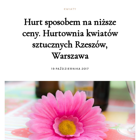
KWIATY
Hurt sposobem na niższe
ceny. Hurtownia kwiatów
sztucznych Rzeszów,
Warszawa
19 PAŹDZIERNIKA 2017