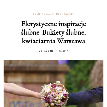
EVENTY ORAZ IMPREZY
,
KWIATY
Florystyczne inspiracje
ślubne. Bukiety ślubne,
kwiaciarnia Warszawa
30 PAŹDZIERNIKA 2017