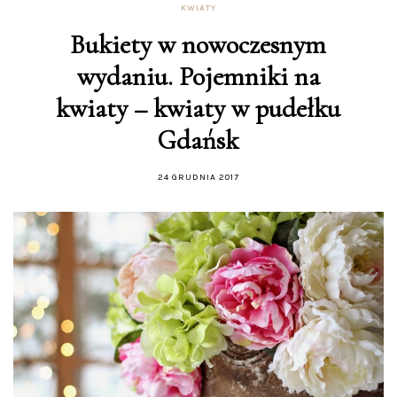
KWIATY
Bukiety w nowoczesnym
wydaniu. Pojemniki na
kwiaty – kwiaty w pudełku
Gdańsk
24 GRUDNIA 2017