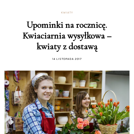
KWIATY
Upominki na rocznicę.
Kwiaciarnia wysyłkowa –
kwiaty z dostawą
14 LISTOPADA 2017