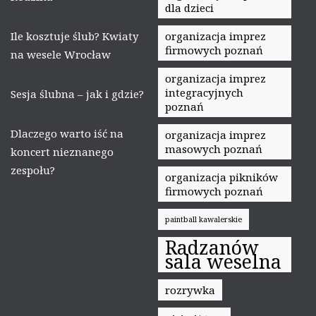
dla dzieci
Ile kosztuje ślub? Kwiaty
organizacja imprez
firmowych poznań
na wesele Wrocław
organizacja imprez
integracyjnych
Sesja ślubna – jak i gdzie?
poznań
Dlaczego warto iść na
organizacja imprez
masowych poznań
koncert nieznanego
zespołu?
organizacja pikników
firmowych poznań
paintball kawalerskie
Radzanów
sala weselna
rozrywka