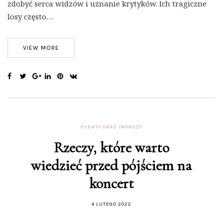
zdobyć serca widzów i uznanie krytyków. Ich tragiczne
losy często…
VIEW MORE
EVENTY ORAZ IMPREZY
Rzeczy, które warto
wiedzieć przed pójściem na
koncert
4 LUTEGO 2022