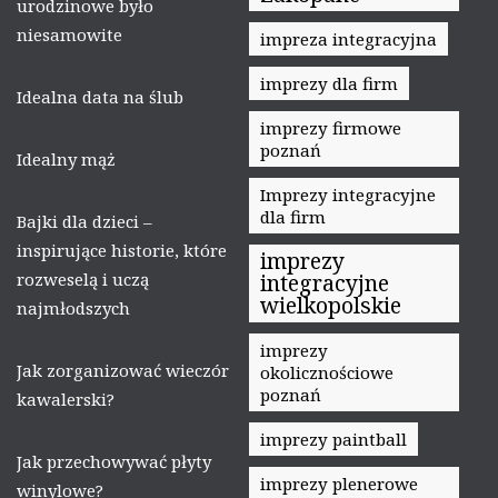
urodzinowe było
niesamowite
impreza integracyjna
imprezy dla firm
Idealna data na ślub
imprezy firmowe
poznań
Idealny mąż
Imprezy integracyjne
dla firm
Bajki dla dzieci –
inspirujące historie, które
imprezy
rozweselą i uczą
integracyjne
wielkopolskie
najmłodszych
imprezy
Jak zorganizować wieczór
okolicznościowe
poznań
kawalerski?
imprezy paintball
Jak przechowywać płyty
imprezy plenerowe
winylowe?