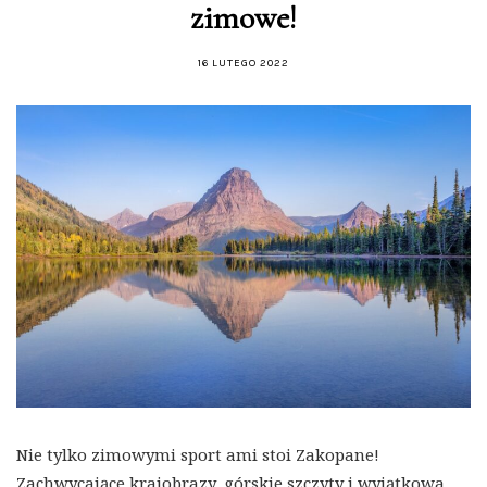
zimowe!
16 LUTEGO 2022
Nie tylko zimowymi sport ami stoi Zakopane!
Zachwycające krajobrazy, górskie szczyty i wyjątkowa