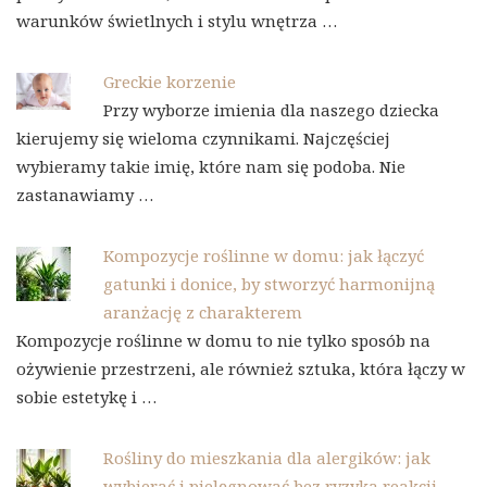
warunków świetlnych i stylu wnętrza …
Greckie korzenie
Przy wyborze imienia dla naszego dziecka
kierujemy się wieloma czynnikami. Najczęściej
wybieramy takie imię, które nam się podoba. Nie
zastanawiamy …
Kompozycje roślinne w domu: jak łączyć
gatunki i donice, by stworzyć harmonijną
aranżację z charakterem
Kompozycje roślinne w domu to nie tylko sposób na
ożywienie przestrzeni, ale również sztuka, która łączy w
sobie estetykę i …
Rośliny do mieszkania dla alergików: jak
wybierać i pielęgnować bez ryzyka reakcji