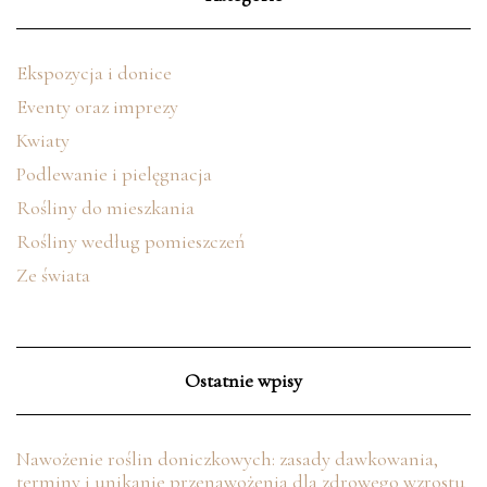
Ekspozycja i donice
Eventy oraz imprezy
Kwiaty
Podlewanie i pielęgnacja
Rośliny do mieszkania
Rośliny według pomieszczeń
Ze świata
Ostatnie wpisy
Nawożenie roślin doniczkowych: zasady dawkowania,
terminy i unikanie przenawożenia dla zdrowego wzrostu