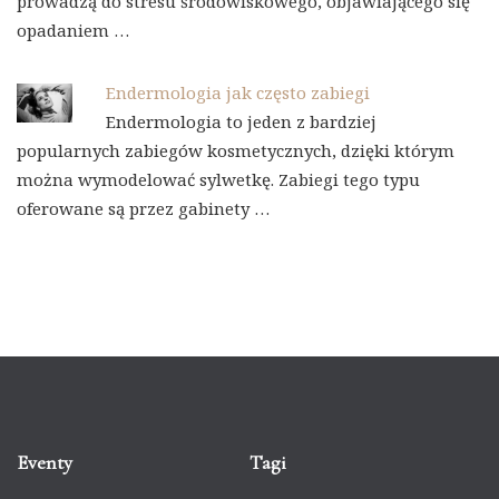
prowadzą do stresu środowiskowego, objawiającego się
opadaniem …
Endermologia jak często zabiegi
Endermologia to jeden z bardziej
popularnych zabiegów kosmetycznych, dzięki którym
można wymodelować sylwetkę. Zabiegi tego typu
oferowane są przez gabinety …
Eventy
Tagi