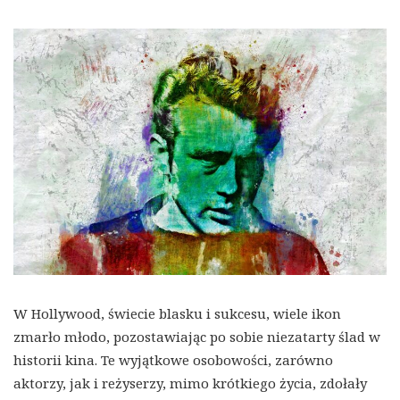
W Hollywood, świecie blasku i sukcesu, wiele ikon
zmarło młodo, pozostawiając po sobie niezatarty ślad w
historii kina. Te wyjątkowe osobowości, zarówno
aktorzy, jak i reżyserzy, mimo krótkiego życia, zdołały