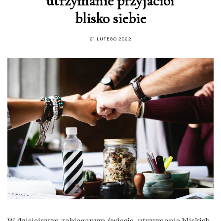
utrzymanie przyjaciół
blisko siebie
21 LUTEGO 2022
W dzisiejszym zabieganym świecie, utrzymanie bliskich