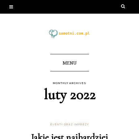
MENU
MONTHLY ARCHIVES
luty 2022
EVENTY ORAZ IMPREZY
Jakie jest najbardziej