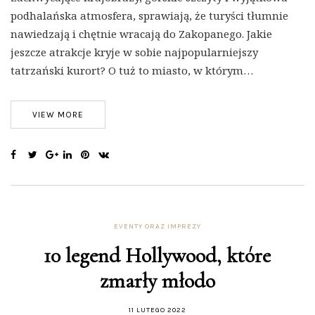
podhalańska atmosfera, sprawiają, że turyści tłumnie
nawiedzają i chętnie wracają do Zakopanego. Jakie
jeszcze atrakcje kryje w sobie najpopularniejszy
tatrzański kurort? O tuż to miasto, w którym…
VIEW MORE
EVENTY ORAZ IMPREZY
10 legend Hollywood, które
zmarły młodo
11 LUTEGO 2022