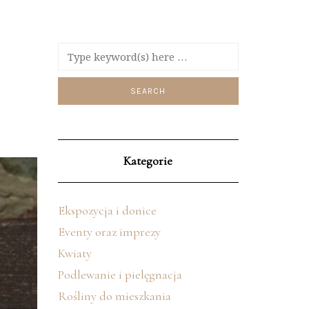
Kategorie
Ekspozycja i donice
Eventy oraz imprezy
Kwiaty
Podlewanie i pielęgnacja
Rośliny do mieszkania