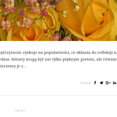
czyznom zyskuje na popularności, co skłania do refleksji n
iednie. Kwiaty mogą być nie tylko pięknym gestem, ale równie
bierzemy je z…
Share:
KWIATY