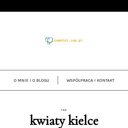
O MNIE I O BLOGU
WSPÓŁPRACA I KONTAKT
TAG
kwiaty kielce