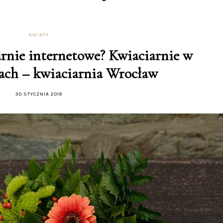
KWIATY
arnie internetowe? Kwiaciarnie w
ach – kwiaciarnia Wrocław
30 STYCZNIA 2018