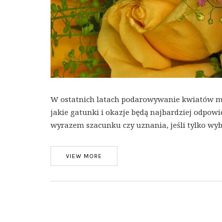
W ostatnich latach podarowywanie kwiatów męż
jakie gatunki i okazje będą najbardziej odpow
wyrazem szacunku czy uznania, jeśli tylko wy
VIEW MORE