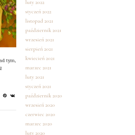
luty 2022
styczeń 2022
listopad 2021
październik 2021
wrzesień 2021
sierpień 2021
kwiecień 2021
ad tym,
marzec 2021
ż
luty 2021
styczeń 2021
październik 2020
wrzesień 2020
czerwiec 2020
marzec 2020
luty 2020