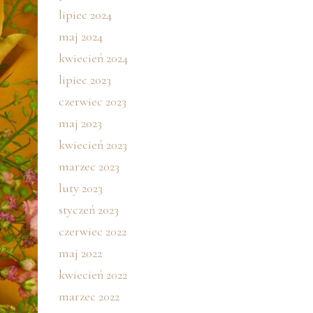
lipiec 2024
maj 2024
kwiecień 2024
lipiec 2023
czerwiec 2023
maj 2023
kwiecień 2023
marzec 2023
luty 2023
styczeń 2023
czerwiec 2022
maj 2022
kwiecień 2022
marzec 2022