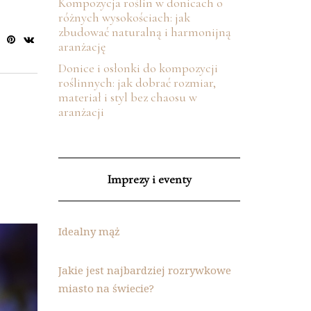
Kompozycja roślin w donicach o
różnych wysokościach: jak
zbudować naturalną i harmonijną
aranżację
Donice i osłonki do kompozycji
roślinnych: jak dobrać rozmiar,
materiał i styl bez chaosu w
aranżacji
Imprezy i eventy
Idealny mąż
Jakie jest najbardziej rozrywkowe
miasto na świecie?