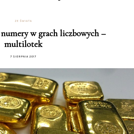
ZE ŚWIATA
 numery w grach liczbowych –
multilotek
7 SIERPNIA 2017