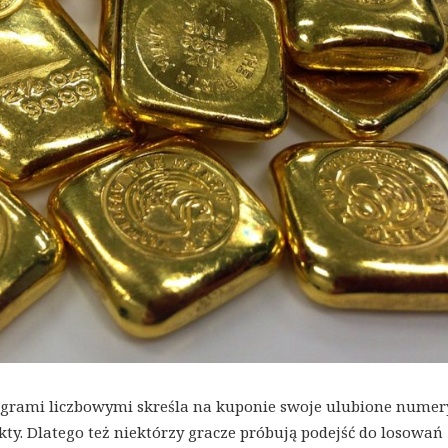
 grami liczbowymi skreśla na kuponie swoje ulubione numer
ty. Dlatego też niektórzy gracze próbują podejść do losowań