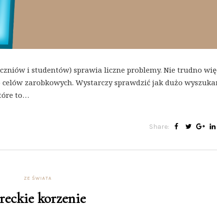
czniów i studentów) sprawia liczne problemy. Nie trudno wię
 do celów zarobkowych. Wystarczy sprawdzić jak dużo wyszuk
tóre to…
Share:
ZE ŚWIATA
reckie korzenie