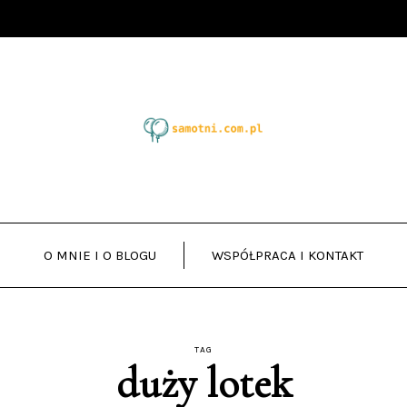
O MNIE I O BLOGU
WSPÓŁPRACA I KONTAKT
TAG
duży lotek