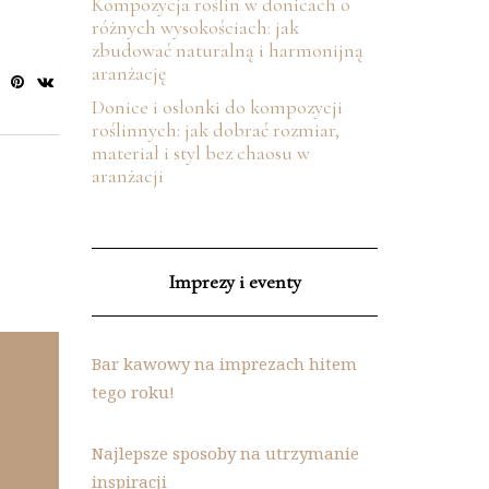
Kompozycja roślin w donicach o
różnych wysokościach: jak
zbudować naturalną i harmonijną
aranżację
Donice i osłonki do kompozycji
roślinnych: jak dobrać rozmiar,
materiał i styl bez chaosu w
aranżacji
Imprezy i eventy
Bar kawowy na imprezach hitem
tego roku!
Najlepsze sposoby na utrzymanie
inspiracji