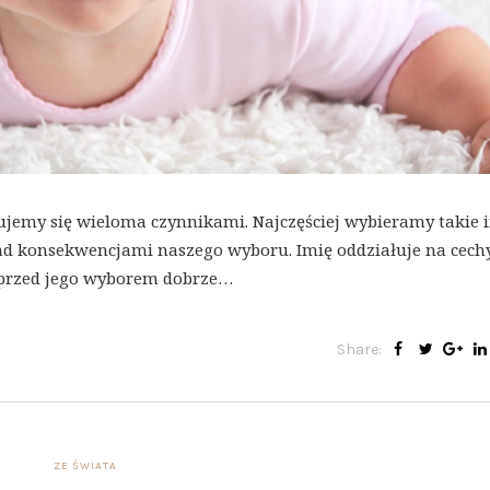
ujemy się wieloma czynnikami. Najczęściej wybieramy takie 
ad konsekwencjami naszego wyboru. Imię oddziałuje na cech
 przed jego wyborem dobrze…
Share:
ZE ŚWIATA