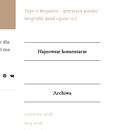
Type O Negative – pierwsza polska
biografia dead again cz.2
c dla
ań ma
Najnowsze komentarze
Archiwa
czerwiec 2026
maj 2026