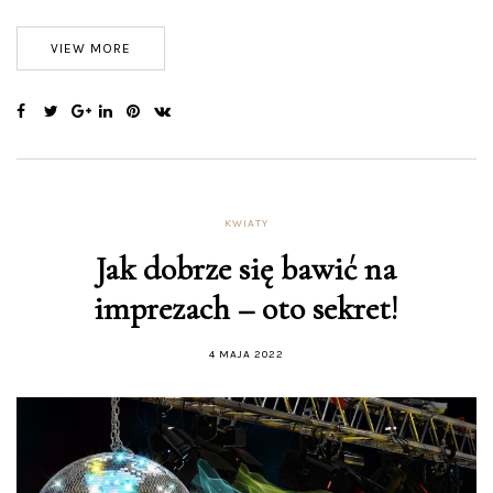
VIEW MORE
KWIATY
Jak dobrze się bawić na
imprezach – oto sekret!
4 MAJA 2022