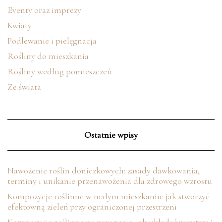
Eventy oraz imprezy
Kwiaty
Podlewanie i pielęgnacja
Rośliny do mieszkania
Rośliny według pomieszczeń
Ze świata
Ostatnie wpisy
Nawożenie roślin doniczkowych: zasady dawkowania,
terminy i unikanie przenawożenia dla zdrowego wzrostu
Kompozycje roślinne w małym mieszkaniu: jak stworzyć
efektowną zieleń przy ograniczonej przestrzeni
Kompozycje roślinne na parapecie: jak układać warstwy i