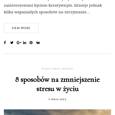
zainteresowani byciem kreatywnym. Istnieje jednak
kilka wspaniałych sposobów na utrzymanie…
VIEW MORE
EVENTY ORAZ IMPREZY
8 sposobów na zmniejszenie
stresu w życiu
11 MAJA 2022