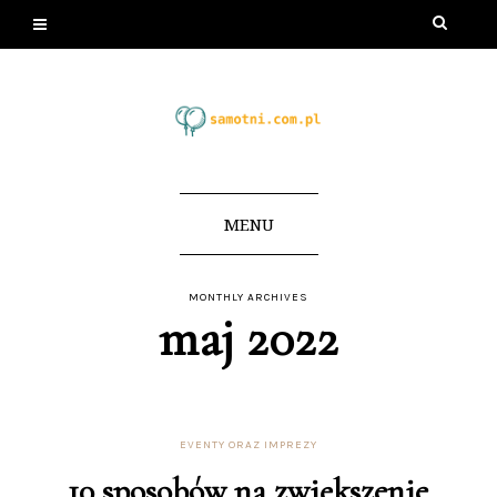
MENU
MONTHLY ARCHIVES
maj 2022
EVENTY ORAZ IMPREZY
10 sposobów na zwiększenie