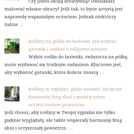
Czy jesteś osobą kreatywną? Uwielbiasz
malować własne obrazy? Jeśli tak, to bycie artystą jest
naprawdę wspaniałym uczuciem. Jednak niektórzy
ludzie …
Rośliny na półkę do łazienki: jak wybrać
gatunki i zadbać o wilgotne miejsce
Wybór roślin do łazienki, zwłaszcza na półkę,
może wydawać się trudnym zadaniem. Kluczowe jest,
aby wybierać gatunki, które dobrze znoszą …
Rośliny w sypialni: gdzie ustawić, by łączyć
harmonię feng shui z praktycznym
oczyszczaniem powietrza
Jeśli chcesz, aby rośliny w Twojej sypialni nie tylko
pięknie wyglądały, ale także wspierały harmonię feng
shui i oczyszczały powietrze, …