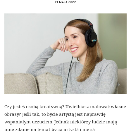
21 MAJA 2022
Czy jesteś osobą kreatywną? Uwielbiasz malować własne
obrazy? Jeśli tak, to bycie artystą jest naprawdę
wspaniałym uczuciem. Jednak niektórzy ludzie mają
inne zdanie na temat bycia artystą i nie są