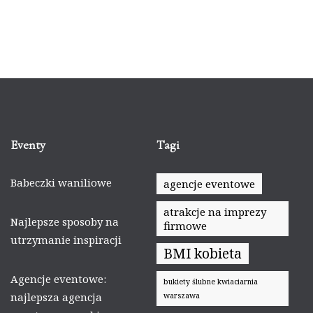
Eventy
Tagi
Babeczki waniliowe
agencje eventowe
atrakcje na imprezy
Najlepsze sposoby na
firmowe
utrzymanie inspiracji
BMI kobieta
Agencje eventowe:
bukiety ślubne kwiaciarnia
najlepsza agencja
warszawa