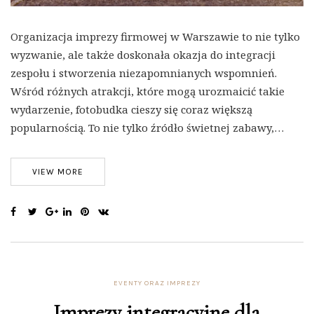
Organizacja imprezy firmowej w Warszawie to nie tylko
wyzwanie, ale także doskonała okazja do integracji
zespołu i stworzenia niezapomnianych wspomnień.
Wśród różnych atrakcji, które mogą urozmaicić takie
wydarzenie, fotobudka cieszy się coraz większą
popularnością. To nie tylko źródło świetnej zabawy,…
VIEW MORE
EVENTY ORAZ IMPREZY
Imprezy integracyjne dla