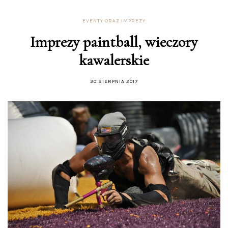
EVENTY ORAZ IMPREZY
Imprezy paintball, wieczory
kawalerskie
30 SIERPNIA 2017