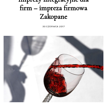
firm – impreza firmowa
Zakopane
30 CZERWCA 2017