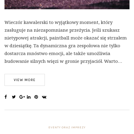
Wieczór kawalerski to wyjątkowy moment, który
zasługuje na niezapomniane przeżycia. Jeśli szukasz
nietypowej atrakcji, paintball może okazać się strzałem
w dziesiątkę. Ta dynamiczna gra zespołowa nie tylko
dostarcza mnóstwo emocji, ale także umożliwia
budowanie silnych więzi w gronie przyjaciół. Warto…
VIEW MORE
EVENTY ORAZ IMPREZY