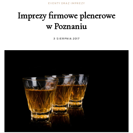
EVENTY ORAZ IMPREZY
Imprezy firmowe plenerowe
w Poznaniu
3 SIERPNIA 2017