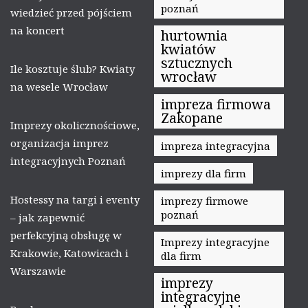
poznań
wiedzieć przed pójściem
na koncert
hurtownia
kwiatów
sztucznych
Ile kosztuje ślub? Kwiaty
wrocław
na wesele Wrocław
impreza firmowa
Zakopane
Imprezy okolicznościowe,
organizacja imprez
impreza integracyjna
integracyjnych Poznań
imprezy dla firm
Hostessy na targi i eventy
imprezy firmowe
poznań
– jak zapewnić
perfekcyjną obsługę w
Imprezy integracyjne
Krakowie, Katowicach i
dla firm
Warszawie
imprezy
integracyjne