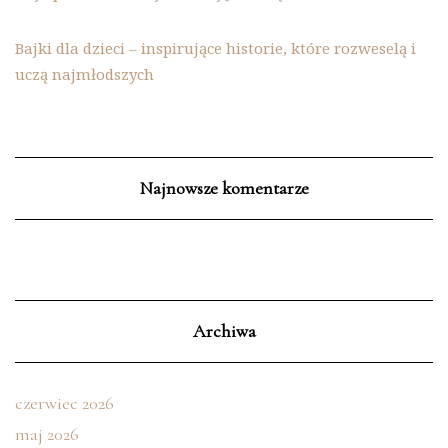
Bajki dla dzieci – inspirujące historie, które rozweselą i
uczą najmłodszych
Najnowsze komentarze
Archiwa
czerwiec 2026
maj 2026