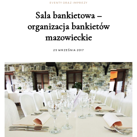
EVENTY ORAZ IMPREZY
Sala bankietowa –
organizacja bankietów
mazowieckie
25 WRZEŚNIA 2017