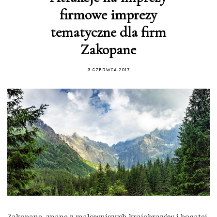
firmowe imprezy
tematyczne dla firm
Zakopane
3 CZERWCA 2017
Zakopane, znane z malowniczych krajobrazów i bogatej