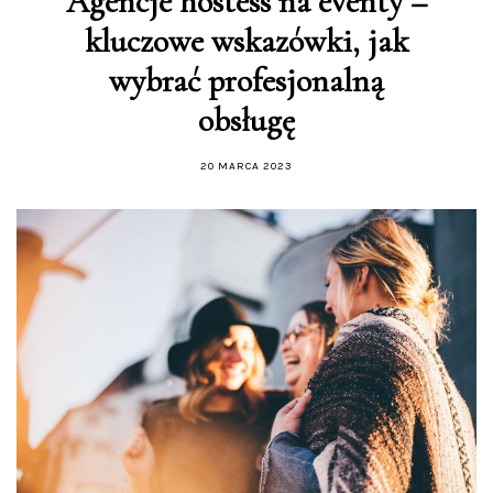
Agencje hostess na eventy –
kluczowe wskazówki, jak
wybrać profesjonalną
obsługę
20 MARCA 2023