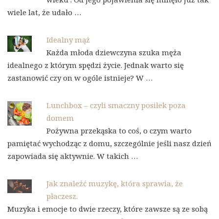
wiele lat, że udało …
Idealny mąż
Każda młoda dziewczyna szuka męża
idealnego z którym spędzi życie. Jednak warto się
zastanowić czy on w ogóle istnieje? W …
Lunchbox – czyli smaczny posiłek poza
domem
Pożywna przekąska to coś, o czym warto
pamiętać wychodząc z domu, szczególnie jeśli nasz dzień
zapowiada się aktywnie. W takich …
Jak znaleźć muzykę, która sprawia, że
płaczesz.
Muzyka i emocje to dwie rzeczy, które zawsze są ze sobą