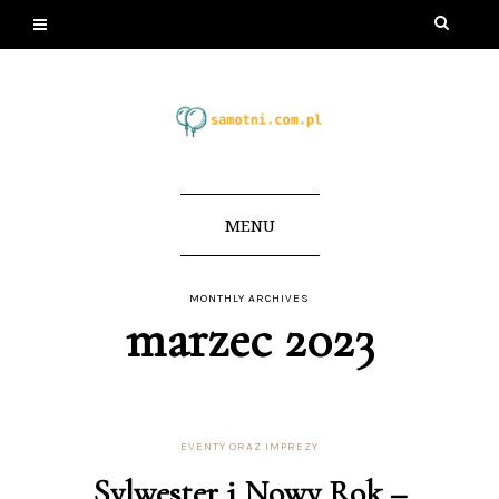
MENU
MONTHLY ARCHIVES
marzec 2023
EVENTY ORAZ IMPREZY
Sylwester i Nowy Rok –