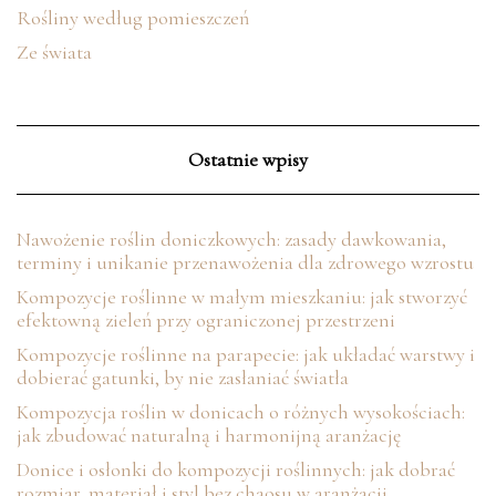
Rośliny według pomieszczeń
Ze świata
Ostatnie wpisy
Nawożenie roślin doniczkowych: zasady dawkowania,
terminy i unikanie przenawożenia dla zdrowego wzrostu
Kompozycje roślinne w małym mieszkaniu: jak stworzyć
efektowną zieleń przy ograniczonej przestrzeni
Kompozycje roślinne na parapecie: jak układać warstwy i
dobierać gatunki, by nie zasłaniać światła
Kompozycja roślin w donicach o różnych wysokościach:
jak zbudować naturalną i harmonijną aranżację
Donice i osłonki do kompozycji roślinnych: jak dobrać
rozmiar, materiał i styl bez chaosu w aranżacji