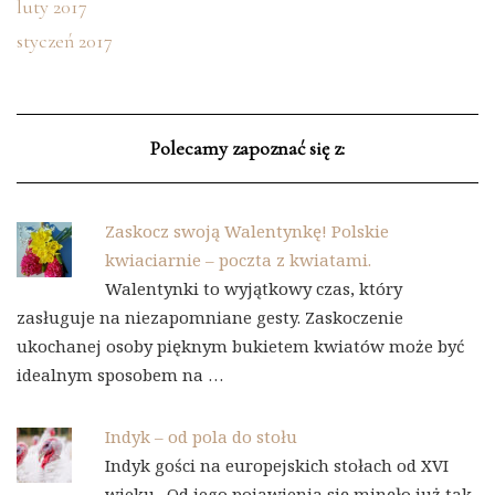
luty 2017
styczeń 2017
Polecamy zapoznać się z:
Zaskocz swoją Walentynkę! Polskie
kwiaciarnie – poczta z kwiatami.
Walentynki to wyjątkowy czas, który
zasługuje na niezapomniane gesty. Zaskoczenie
ukochanej osoby pięknym bukietem kwiatów może być
idealnym sposobem na …
Indyk – od pola do stołu
Indyk gości na europejskich stołach od XVI
wieku . Od jego pojawienia się minęło już tak