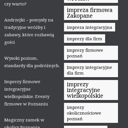
czy warto?
impreza firmowa
Zakopane
Andrzejki – pomysły na
tradycyjne wróżby i
impreza integracyjna
zabawy, które rozbawią
imprezy dla firm
gości
imprezy firmowe
poznań
Wysoki poziom,
standardy dla podróżnych.
Imprezy integracyjne
dla firm
Imprezy firmowe
imprezy
integracyjne
integracyjne
wielkopolskie
wielkopolskie. Eventy
firmowe w Poznaniu
imprezy
okolicznościowe
poznań
Magiczny zamek w
okolicy Poznania