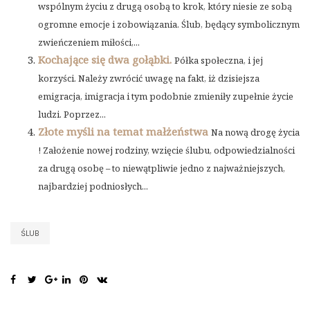
wspólnym życiu z drugą osobą to krok, który niesie ze sobą
ogromne emocje i zobowiązania. Ślub, będący symbolicznym
zwieńczeniem miłości,...
Kochające się dwa gołąbki.
Półka społeczna, i jej
korzyści. Należy zwrócić uwagę na fakt, iż dzisiejsza
emigracja, imigracja i tym podobnie zmieniły zupełnie życie
ludzi. Poprzez...
Złote myśli na temat małżeństwa
Na nową drogę życia
! Założenie nowej rodziny, wzięcie ślubu, odpowiedzialności
za drugą osobę – to niewątpliwie jedno z najważniejszych,
najbardziej podniosłych...
ŚLUB