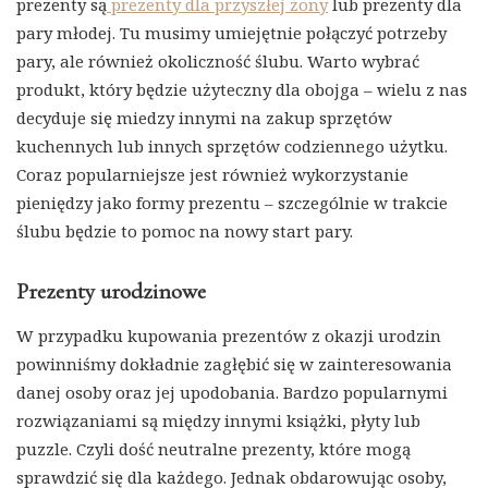
prezenty są
prezenty dla przyszłej żony
lub prezenty dla
pary młodej. Tu musimy umiejętnie połączyć potrzeby
pary, ale również okoliczność ślubu. Warto wybrać
produkt, który będzie użyteczny dla obojga – wielu z nas
decyduje się miedzy innymi na zakup sprzętów
kuchennych lub innych sprzętów codziennego użytku.
Coraz popularniejsze jest również wykorzystanie
pieniędzy jako formy prezentu – szczególnie w trakcie
ślubu będzie to pomoc na nowy start pary.
Prezenty urodzinowe
W przypadku kupowania prezentów z okazji urodzin
powinniśmy dokładnie zagłębić się w zainteresowania
danej osoby oraz jej upodobania. Bardzo popularnymi
rozwiązaniami są między innymi książki, płyty lub
puzzle. Czyli dość neutralne prezenty, które mogą
sprawdzić się dla każdego. Jednak obdarowując osoby,