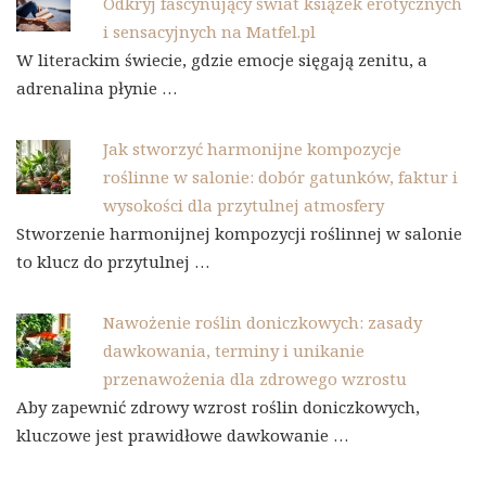
Odkryj fascynujący świat książek erotycznych
i sensacyjnych na Matfel.pl
W literackim świecie, gdzie emocje sięgają zenitu, a
adrenalina płynie …
Jak stworzyć harmonijne kompozycje
roślinne w salonie: dobór gatunków, faktur i
wysokości dla przytulnej atmosfery
Stworzenie harmonijnej kompozycji roślinnej w salonie
to klucz do przytulnej …
Nawożenie roślin doniczkowych: zasady
dawkowania, terminy i unikanie
przenawożenia dla zdrowego wzrostu
Aby zapewnić zdrowy wzrost roślin doniczkowych,
kluczowe jest prawidłowe dawkowanie …