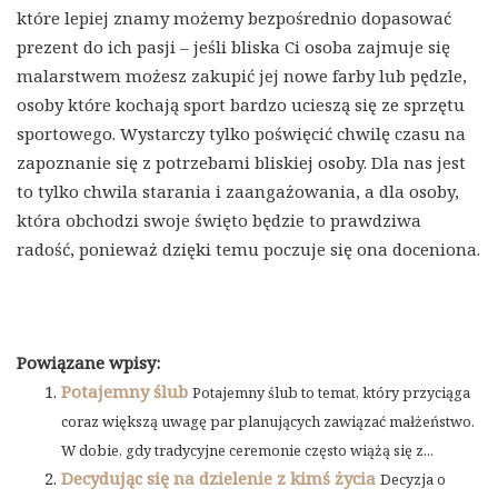
które lepiej znamy możemy bezpośrednio dopasować
prezent do ich pasji – jeśli bliska Ci osoba zajmuje się
malarstwem możesz zakupić jej nowe farby lub pędzle,
osoby które kochają sport bardzo ucieszą się ze sprzętu
sportowego. Wystarczy tylko poświęcić chwilę czasu na
zapoznanie się z potrzebami bliskiej osoby. Dla nas jest
to tylko chwila starania i zaangażowania, a dla osoby,
która obchodzi swoje święto będzie to prawdziwa
radość, ponieważ dzięki temu poczuje się ona doceniona.
Powiązane wpisy:
Potajemny ślub
Potajemny ślub to temat, który przyciąga
coraz większą uwagę par planujących zawiązać małżeństwo.
W dobie, gdy tradycyjne ceremonie często wiążą się z...
Decydując się na dzielenie z kimś życia
Decyzja o