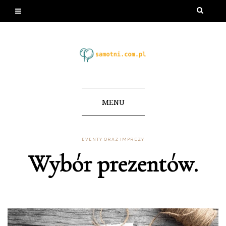
MENU
EVENTY ORAZ IMPREZY
Wybór prezentów.