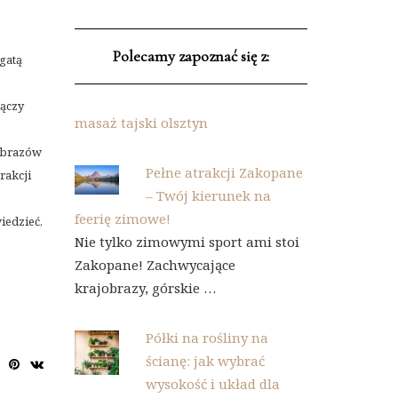
Polecamy zapoznać się z:
gatą
łączy
masaż tajski olsztyn
obrazów
Pełne atrakcji Zakopane
rakcji
– Twój kierunek na
feerię zimowe!
iedzieć,
Nie tylko zimowymi sport ami stoi
Zakopane! Zachwycające
krajobrazy, górskie …
Półki na rośliny na
ścianę: jak wybrać
wysokość i układ dla