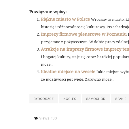
Powiązane wpisy:
Piękne miasto w Polsce
Wrocław to miasto, k
historią i różnorodnością kulturową. Przechadzając
Imprezy firmowe plenerowe w Poznaniu
przyjemne z pożytecznym. W dobie pracy zdalnej 
Atrakcje na imprezy firmowe imprezy te
i bogatej kultury, staje się coraz bardziej popu
może...
Idealne miejsce na wesele
Jakie miejsce wyb
że możliwości jest wiele. Zarówno może...
BYDGOSZCZ
NOCLEG
SAMOCHÓD
SPANIE
Views: 199