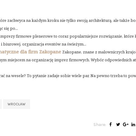
tóre zachwyca na każdym kroku nie tylko swoją architekturą, ale także bo
 się po...
Imprezy firmowe plenerowe to coraz popularniejsze rozwiązanie, które 
i biurowej, organizacja eventów na świeżym...
matyczne dla firm Zakopane
Zakopane, znane z malowniczych kraj
larnym miejscem na organizację imprez firmowych. Wybór odpowiednich at
rać na wesele? To pytanie zadaje sobie wiele par. Na pewno trzeba to pow
WROCŁAW
Share: