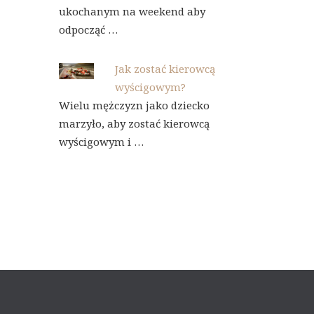
ukochanym na weekend aby
odpocząć …
Jak zostać kierowcą
wyścigowym?
Wielu mężczyzn jako dziecko
marzyło, aby zostać kierowcą
wyścigowym i …