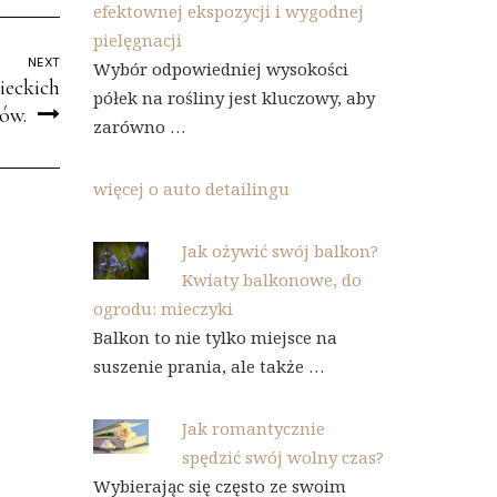
efektownej ekspozycji i wygodnej
pielęgnacji
NEXT
Wybór odpowiedniej wysokości
ieckich
półek na rośliny jest kluczowy, aby
ów.
zarówno …
więcej o auto detailingu
Jak ożywić swój balkon?
Kwiaty balkonowe, do
ogrodu: mieczyki
Balkon to nie tylko miejsce na
suszenie prania, ale także …
Jak romantycznie
spędzić swój wolny czas?
Wybierając się często ze swoim