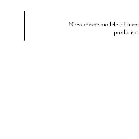
Nowoczesne modele od niem
producent