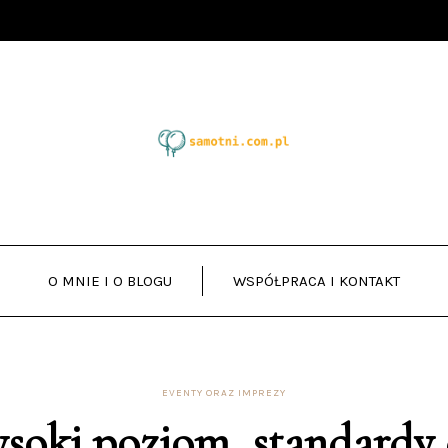
O MNIE I O BLOGU
WSPÓŁPRACA I KONTAKT
EVENTY ORAZ IMPREZY
soki poziom, standardy 