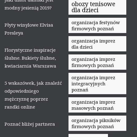
obozy tenisowe
modny jesienią 2019?
dla dzieci
organizacja festynów
Płyty winylowe Elvisa
firmowych poznań
Presleya
organizacja imprez
dla dzieci
Florystyczne inspiracje
ślubne. Bukiety ślubne,
organizacja imprez
firmowych poznań
kwiaciarnia Warszawa
organizacja imprez
5 wskazówek, jak znaleźć
integracyjnych
poznań
odpowiedniego
mężczyznę poprzez
organizacja imprez
randki online
masowych poznań
organizacja pikników
Poznać bliżej partnera
firmowych poznań