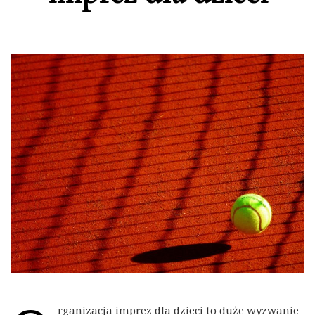
rganizacja imprez dla dzieci to duże wyzwanie