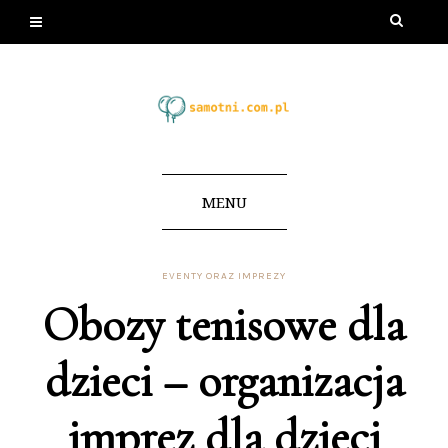
MENU
EVENTY ORAZ IMPREZY
Obozy tenisowe dla
dzieci – organizacja
imprez dla dzieci