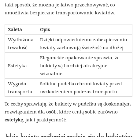
taki sposób, że można je łatwo przechowywać, co
umożliwia bezpieczne transportowanie kwiatów.
Zaleta
Opis
Wydłużona
Dzięki odpowiedniemu zabezpieczeniu
trwałość
kwiaty zachowują świeżość na dłużej.
Eleganckie opakowanie sprawia, że
Estetyka
bukiety są bardziej atrakcyjne
wizualnie.
Wygoda
Solidne pudełko chroni kwiaty przed
transportu
uszkodzeniem podczas transportu.
Te cechy sprawiają, że bukiety w pudełku są doskonałym
rozwiązaniem dla osób, które cenią sobie zarówno
estetykę
, jak i praktyczność.
Jakie kwiaty najlepiej nadają się do bukietów