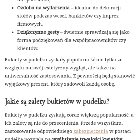
Ozdoba na wydarzenia
– idealne do dekoracji
stołów podczas wesel, bankietów czy imprez
firmowych.
Dziękczynne gesty
– świetnie sprawdzają się jako
forma podziękowań dla współpracowników czy
klientów.
Bukiety w pudełku zyskały popularność nie tylko ze
względu na swój estetyczny wygląd, ale także na
uniwersalność zastosowania. Z pewnością będą stanowić
wyjątkowy prezent, który zadowoli każdą osobę.
Jakie są zalety bukietów w pudełku?
Bukiety w pudełku zyskują coraz większą popularność, a
ich zalety są nie do przecenienia. Przede wszystkim,
zastosowanie odpowiedniego
zabezpieczenia
w postaci
pudełka pozwala na
wydłużenie trwałości kwiatów
.