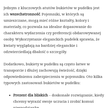
Jednym z kluczowych atutów bukietów w pudełku jest
ich
wszechstronność
. Pojemniki, w których są
umieszczane, mogą mieć różne kształty, kolory i
materiały, co pozwala na idealne dopasowanie do
charakteru wydarzenia czy preferencji obdarowywanej
osoby. Wykorzystanie eleganckich pudełek sprawia, że
kwiaty wyglądają na bardziej eleganckie i
odzwierciedlają dbałość o szczegóły.
Dodatkowo, bukiety w pudełku są często łatwe w
transporcie i dłużej zachowują świeżość, dzięki
odpowiedniemu zabezpieczeniu w pojemniku. Oto kilka
typowych zastosowań bukietów w pudełku:
Prezent dla bliskich
– doskonałe rozwiązanie, kiedy
chcemy wyrazić swoje uczucia i zrobić komuś
niespodziankę.