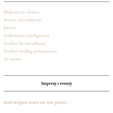
Ekspozycja i donice
Eventy oraz imprezy
Kwiaty
Podlewanie i pielęgnacja
Rośliny do mieszkania
Rośliny według pomieszczeń
Ze świata
Imprezy i eventy
Ilość drugich szans nie zna granic…