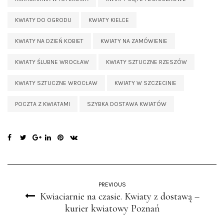
KWIATY DO OGRODU
KWIATY KIELCE
KWIATY NA DZIEŃ KOBIET
KWIATY NA ZAMÓWIENIE
KWIATY ŚLUBNE WROCŁAW
KWIATY SZTUCZNE RZESZÓW
KWIATY SZTUCZNE WROCŁAW
KWIATY W SZCZECINIE
POCZTA Z KWIATAMI
SZYBKA DOSTAWA KWIATÓW
PREVIOUS
Kwiaciarnie na czasie. Kwiaty z dostawą –
kurier kwiatowy Poznań