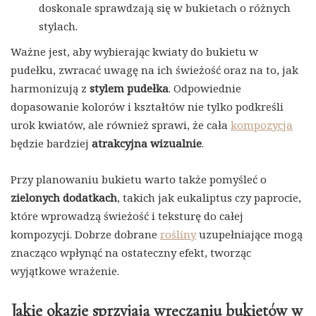
doskonale sprawdzają się w bukietach o różnych
stylach.
Ważne jest, aby wybierając kwiaty do bukietu w
pudełku, zwracać uwagę na ich świeżość oraz na to, jak
harmonizują z
stylem pudełka
. Odpowiednie
dopasowanie kolorów i kształtów nie tylko podkreśli
urok kwiatów, ale również sprawi, że cała
kompozycja
będzie bardziej
atrakcyjna wizualnie
.
Przy planowaniu bukietu warto także pomyśleć o
zielonych dodatkach
, takich jak eukaliptus czy paprocie,
które wprowadzą świeżość i teksturę do całej
kompozycji. Dobrze dobrane
rośliny
uzupełniające mogą
znacząco wpłynąć na ostateczny efekt, tworząc
wyjątkowe wrażenie.
Jakie okazje sprzyjają wręczaniu bukietów w