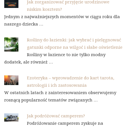
Jak zorganizować przyjęcie urodzinowe
niskim kosztem?
Jednym z najważniejszych momentów w ciągu roku dla
naszego dziecka …
Rośliny do łazienki: jak wybrać i pielęgnować
gatunki odporne na wilgoć i słabe oświetlenie
Rośliny w łazience to nie tylko modny
dodatek, ale również …
Ezoteryka – wprowadzenie do kart tarota,
astrologii i ich zastosowania
W ostatnich latach z zainteresowaniem obserwujemy
rosnącą popularność tematów związanych …
Jak podróżować camperem?
Podróżowanie camperem zyskuje na