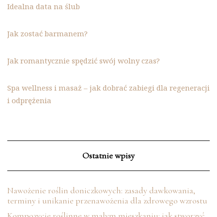
Idealna data na ślub
Jak zostać barmanem?
Jak romantycznie spędzić swój wolny czas?
Spa wellness i masaż – jak dobrać zabiegi dla regeneracji
i odprężenia
Ostatnie wpisy
Nawożenie roślin doniczkowych: zasady dawkowania,
terminy i unikanie przenawożenia dla zdrowego wzrostu
Kompozycje roślinne w małym mieszkaniu: jak stworzyć