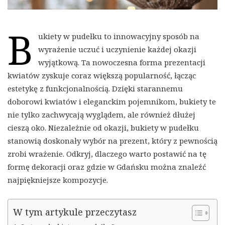
B
ukiety w pudełku to innowacyjny sposób na
wyrażenie uczuć i uczynienie każdej okazji
wyjątkową. Ta nowoczesna forma prezentacji
kwiatów zyskuje coraz większą popularność, łącząc
estetykę z funkcjonalnością. Dzięki starannemu
doborowi kwiatów i eleganckim pojemnikom, bukiety te
nie tylko zachwycają wyglądem, ale również dłużej
cieszą oko. Niezależnie od okazji, bukiety w pudełku
stanowią doskonały wybór na prezent, który z pewnością
zrobi wrażenie. Odkryj, dlaczego warto postawić na tę
formę dekoracji oraz gdzie w Gdańsku można znaleźć
najpiękniejsze kompozycje.
W tym artykule przeczytasz