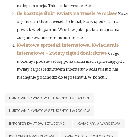
najlepsza opcja. Tak jest faktycznie. Ale...
Ile kosztuje ślub? Kwiaty na wesele Wrocław
Koszt
organizacji ślubu i wesela to temat, który spędza sen z
powiek wielu parom. Wrocław, jako piękne miejsce na
zorganizowanie ceremonii, oferuje...
Kwiatowa sprzedaż internetowa. Kwiaciarnie
internetowe – kwiaty cięte i doniczkowe
Czego
możemy spodziewać się po kwiaciarniach sprzedających
kwiaty za pośrednictwem Internetu? Nadal wielu z nas
niechętnie podchodzi do tego tematu. W końcu...
HURTOWNIA KWIATÓW SZTUCZNYCH SZCZECIN
HURTOWNIA KWIATÓW SZTUCZNYCH WROCŁAW
IMPORTER KWIATÓW SZTUCZNYCH
KWIACIARNIA WARSZAWA
KWIACIARNIA WYSYŁKOWA
KWIATY CIĘTE I DONICZKOWE