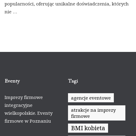
popularności, oferując unikalne doświadczenia, których
nie …
Eventy
Tagi
Imprezy firmowe
agencje eventowe
integracyjne
atrakcje na imprezy
wielkopolskie. Eventy
firmowe
firmowe w Poznaniu
BMI kobieta