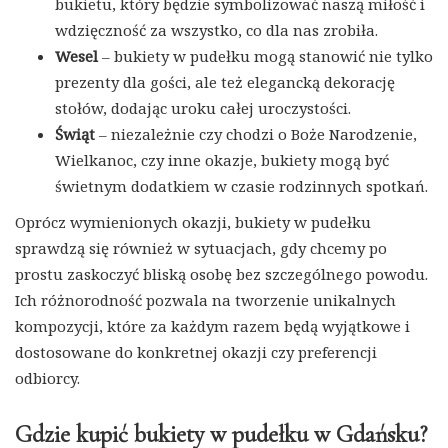
bukietu, który będzie symbolizować naszą miłość i
wdzięczność za wszystko, co dla nas zrobiła.
Wesel
– bukiety w pudełku mogą stanowić nie tylko
prezenty dla gości, ale też elegancką dekorację
stołów, dodając uroku całej uroczystości.
Świąt
– niezależnie czy chodzi o Boże Narodzenie,
Wielkanoc, czy inne okazje, bukiety mogą być
świetnym dodatkiem w czasie rodzinnych spotkań.
Oprócz wymienionych okazji, bukiety w pudełku
sprawdzą się również w sytuacjach, gdy chcemy po
prostu zaskoczyć bliską osobę bez szczególnego powodu.
Ich różnorodność pozwala na tworzenie unikalnych
kompozycji, które za każdym razem będą wyjątkowe i
dostosowane do konkretnej okazji czy preferencji
odbiorcy.
Gdzie kupić bukiety w pudełku w Gdańsku?