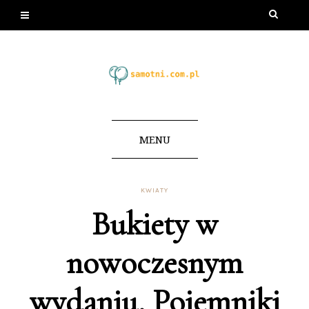
MENU
KWIATY
Bukiety w
nowoczesnym
wydaniu. Pojemniki