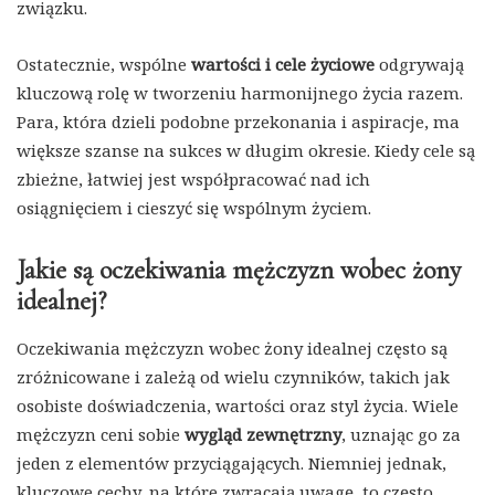
związku.
Ostatecznie, wspólne
wartości i cele życiowe
odgrywają
kluczową rolę w tworzeniu harmonijnego życia razem.
Para, która dzieli podobne przekonania i aspiracje, ma
większe szanse na sukces w długim okresie. Kiedy cele są
zbieżne, łatwiej jest współpracować nad ich
osiągnięciem i cieszyć się wspólnym życiem.
Jakie są oczekiwania mężczyzn wobec żony
idealnej?
Oczekiwania mężczyzn wobec żony idealnej często są
zróżnicowane i zależą od wielu czynników, takich jak
osobiste doświadczenia, wartości oraz styl życia. Wiele
mężczyzn ceni sobie
wygląd zewnętrzny
, uznając go za
jeden z elementów przyciągających. Niemniej jednak,
kluczowe cechy, na które zwracają uwagę, to często