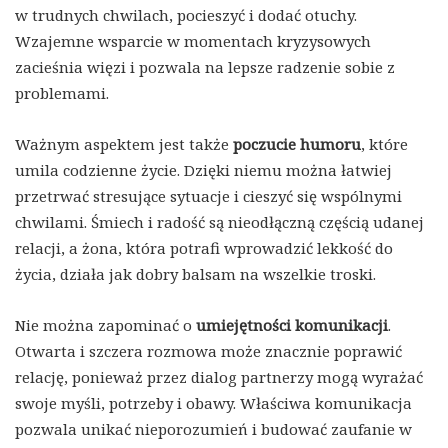
w trudnych chwilach, pocieszyć i dodać otuchy.
Wzajemne wsparcie w momentach kryzysowych
zacieśnia więzi i pozwala na lepsze radzenie sobie z
problemami.
Ważnym aspektem jest także
poczucie humoru
, które
umila codzienne życie. Dzięki niemu można łatwiej
przetrwać stresujące sytuacje i cieszyć się wspólnymi
chwilami. Śmiech i radość są nieodłączną częścią udanej
relacji, a żona, która potrafi wprowadzić lekkość do
życia, działa jak dobry balsam na wszelkie troski.
Nie można zapominać o
umiejętności komunikacji
.
Otwarta i szczera rozmowa może znacznie poprawić
relację, ponieważ przez dialog partnerzy mogą wyrażać
swoje myśli, potrzeby i obawy. Właściwa komunikacja
pozwala unikać nieporozumień i budować zaufanie w