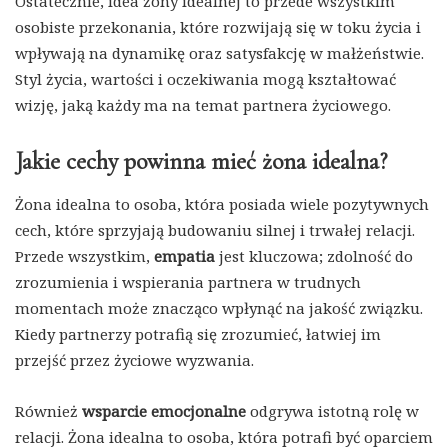
Ostatecznie, idea żony idealnej to przede wszystkim
osobiste przekonania, które rozwijają się w toku życia i
wpływają na dynamikę oraz satysfakcję w małżeństwie.
Styl życia, wartości i oczekiwania mogą kształtować
wizję, jaką każdy ma na temat partnera życiowego.
Jakie cechy powinna mieć żona idealna?
Żona idealna to osoba, która posiada wiele pozytywnych
cech, które sprzyjają budowaniu silnej i trwałej relacji.
Przede wszystkim,
empatia
jest kluczowa; zdolność do
zrozumienia i wspierania partnera w trudnych
momentach może znacząco wpłynąć na jakość związku.
Kiedy partnerzy potrafią się zrozumieć, łatwiej im
przejść przez życiowe wyzwania.
Również
wsparcie emocjonalne
odgrywa istotną rolę w
relacji. Żona idealna to osoba, która potrafi być oparciem