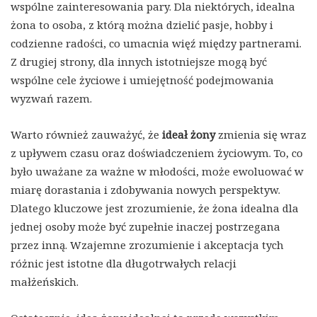
wspólne zainteresowania pary. Dla niektórych, idealna
żona to osoba, z którą można dzielić pasje, hobby i
codzienne radości, co umacnia więź między partnerami.
Z drugiej strony, dla innych istotniejsze mogą być
wspólne cele życiowe i umiejętność podejmowania
wyzwań razem.
Warto również zauważyć, że
ideał żony
zmienia się wraz
z upływem czasu oraz doświadczeniem życiowym. To, co
było uważane za ważne w młodości, może ewoluować w
miarę dorastania i zdobywania nowych perspektyw.
Dlatego kluczowe jest zrozumienie, że żona idealna dla
jednej osoby może być zupełnie inaczej postrzegana
przez inną. Wzajemne zrozumienie i akceptacja tych
różnic jest istotne dla długotrwałych relacji
małżeńskich.