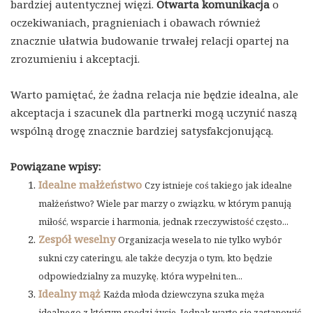
bardziej autentycznej więzi.
Otwarta komunikacja
o
oczekiwaniach, pragnieniach i obawach również
znacznie ułatwia budowanie trwałej relacji opartej na
zrozumieniu i akceptacji.
Warto pamiętać, że żadna relacja nie będzie idealna, ale
akceptacja i szacunek dla partnerki mogą uczynić naszą
wspólną drogę znacznie bardziej satysfakcjonującą.
Powiązane wpisy:
Idealne małżeństwo
Czy istnieje coś takiego jak idealne
małżeństwo? Wiele par marzy o związku, w którym panują
miłość, wsparcie i harmonia, jednak rzeczywistość często...
Zespół weselny
Organizacja wesela to nie tylko wybór
sukni czy cateringu, ale także decyzja o tym, kto będzie
odpowiedzialny za muzykę, która wypełni ten...
Idealny mąż
Każda młoda dziewczyna szuka męża
idealnego z którym spędzi życie. Jednak warto się zastanowić