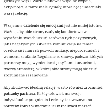
głębszych więzi. Warto planować wspólne wyjścia,
aktywności, a także małe rytuały, które będą umacniały
waszą relację.
Wzajemne
dzielenie się emocjami
jest nie mniej istotne.
Ważne, aby obie strony czuły się komfortowo w
wyrażaniu swoich uczuć, zarówno tych pozytywnych,
jak i negatywnych. Otwarta komunikacja na temat
oczekiwań i marzeń pozwoli uniknąć nieporozumień i
wzmocni zaufanie. Regularne rozmowy, podczas których
partnerzy mogą wymieniać się myślami i uczuciami,
tworzą atmosferę, w której obie strony mogą się czuć
zrozumiane i szanowane.
Aby zbudować idealną relację, warto również zrozumieć
potrzeby partnera
. Każdy człowiek ma swoje
indywidualne pragnienia i cele. Bycie uważnym na
potrzeby żony i wspieranie jej w realizacji marzeń