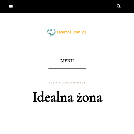
MENU
EVENTY ORAZ IMPREZY
Idealna żona