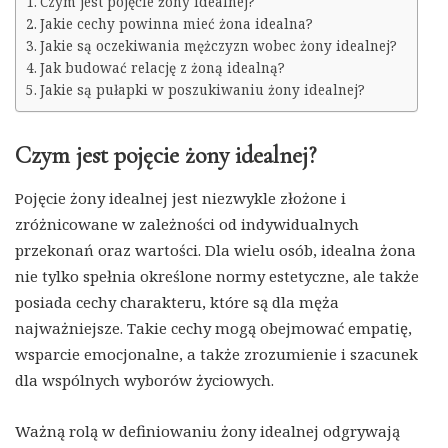
Czym jest pojęcie żony idealnej?
Jakie cechy powinna mieć żona idealna?
Jakie są oczekiwania mężczyzn wobec żony idealnej?
Jak budować relację z żoną idealną?
Jakie są pułapki w poszukiwaniu żony idealnej?
Czym jest pojęcie żony idealnej?
Pojęcie żony idealnej jest niezwykle złożone i
zróżnicowane w zależności od indywidualnych
przekonań oraz wartości. Dla wielu osób, idealna żona
nie tylko spełnia określone normy estetyczne, ale także
posiada cechy charakteru, które są dla męża
najważniejsze. Takie cechy mogą obejmować empatię,
wsparcie emocjonalne, a także zrozumienie i szacunek
dla wspólnych wyborów życiowych.
Ważną rolą w definiowaniu żony idealnej odgrywają