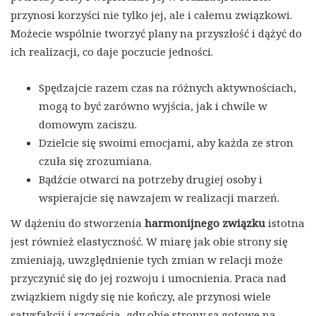
przynosi korzyści nie tylko jej, ale i całemu związkowi.
Możecie wspólnie tworzyć plany na przyszłość i dążyć do
ich realizacji, co daje poczucie jedności.
Spędzajcie razem czas na różnych aktywnościach,
mogą to być zarówno wyjścia, jak i chwile w
domowym zaciszu.
Dzielcie się swoimi emocjami, aby każda ze stron
czuła się zrozumiana.
Bądźcie otwarci na potrzeby drugiej osoby i
wspierajcie się nawzajem w realizacji marzeń.
W dążeniu do stworzenia
harmonijnego związku
istotna
jest również elastyczność. W miarę jak obie strony się
zmieniają, uwzględnienie tych zmian w relacji może
przyczynić się do jej rozwoju i umocnienia. Praca nad
związkiem nigdy się nie kończy, ale przynosi wiele
satysfakcji i szczęścia, gdy obie strony są gotowe na