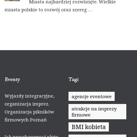
Miasta najbardziej rozwinięte. Wielkie
miasta polskie to rozwój oraz szereg …
Eventy
Tagi
Wyjazdy integracyjne,
agencje eventowe
organizacja imprez.
atrakcje na imprezy
Organizacja pikników
firmowe
firmowych Poznań
BMI kobieta
Jak przechowywać płyty