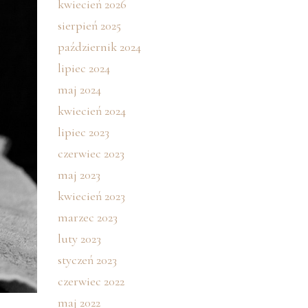
kwiecień 2026
sierpień 2025
październik 2024
lipiec 2024
maj 2024
kwiecień 2024
lipiec 2023
czerwiec 2023
maj 2023
kwiecień 2023
marzec 2023
luty 2023
styczeń 2023
czerwiec 2022
maj 2022