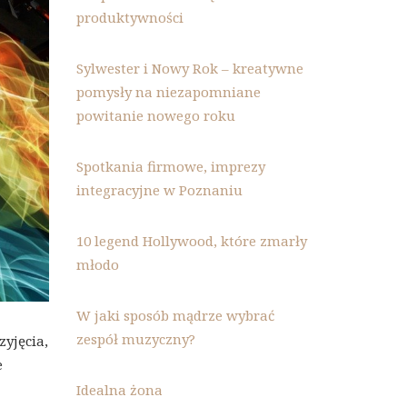
produktywności
Sylwester i Nowy Rok – kreatywne
pomysły na niezapomniane
powitanie nowego roku
Spotkania firmowe, imprezy
integracyjne w Poznaniu
10 legend Hollywood, które zmarły
młodo
W jaki sposób mądrze wybrać
zespół muzyczny?
zyjęcia,
e
Idealna żona