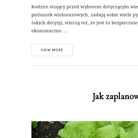
Rodzice stojący przed wyborem dotyczącym wie
pieluszek wielorazowych, zadają sobie wiele p
takich decyzji, wierzą też, że jest to bezpieczn
ekonomiczne….
VIEW MORE
Jak zaplano