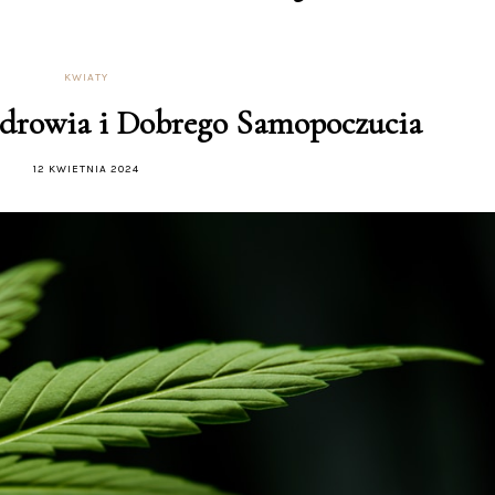
KWIATY
Zdrowia i Dobrego Samopoczucia
12 KWIETNIA 2024