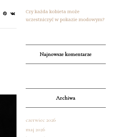
Czy każda kobieta może
uczestniczyć w pokazie modowym?
Najnowsze komentarze
Archiwa
czerwiec 2026
maj 2026