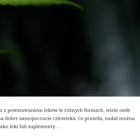
wraz z powstawaniem leków w różnych formach, wiele osób
na dobre samopoczucie człowieka. Co prawda, nadal można
jako leki lub suplementy…