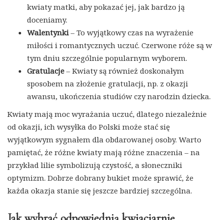
kwiaty matki, aby pokazać jej, jak bardzo ją
doceniamy.
Walentynki
– To wyjątkowy czas na wyrażenie
miłości i romantycznych uczuć. Czerwone róże są w
tym dniu szczególnie popularnym wyborem.
Gratulacje
– Kwiaty są również doskonałym
sposobem na złożenie gratulacji, np. z okazji
awansu, ukończenia studiów czy narodzin dziecka.
Kwiaty mają moc wyrażania uczuć, dlatego niezależnie
od okazji, ich wysyłka do Polski może stać się
wyjątkowym sygnałem dla obdarowanej osoby. Warto
pamiętać, że różne kwiaty mają różne znaczenia – na
przykład lilie symbolizują czystość, a słoneczniki
optymizm. Dobrze dobrany bukiet może sprawić, że
każda okazja stanie się jeszcze bardziej szczególna.
Jak wybrać odpowiednią kwiaciarnię