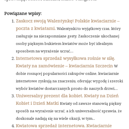
Powiązane wpisy:
Zaskocz swoją Walentynkę! Polskie kwiaciarnie –
poczta z kwiatami.
Walentynki to wyjątkowy czas, który
zasługuje na niezapomniane gesty. Zaskoczenie ukochanej
osoby pięknym bukietem kwiatów może być idealnym
sposobem na wyrażenie uczuć,...
Internetowa sprzedaż wysyłkowa rośnie w siłę.
Kwiaty na zamówienie – kwiaciarnia Szczecin
W
dobie rosnącej popularności zakupów online, kwiaciarnie
internetowe zyskują na znaczeniu, oferując wygodę i szeroki
wybór kwiatów dostarczanych prosto do naszych drzwi....
Uniwersalny prezent dla kobiet. Kwiaty na Dzień
Kobiet i Dzień Matki
Kwiaty od zawsze stanowią piękny
sposób na wyrażenie uczuć, a ich uniwersalność sprawia, że
doskonale nadają się na wiele okazji, w tym...
Kwiatowa sprzedaż internetowa. Kwiaciarnie