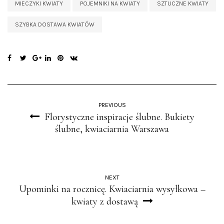
MIECZYKI KWIATY
POJEMNIKI NA KWIATY
SZTUCZNE KWIATY
SZYBKA DOSTAWA KWIATÓW
PREVIOUS
Florystyczne inspiracje ślubne. Bukiety
ślubne, kwiaciarnia Warszawa
NEXT
Upominki na rocznicę. Kwiaciarnia wysyłkowa –
kwiaty z dostawą