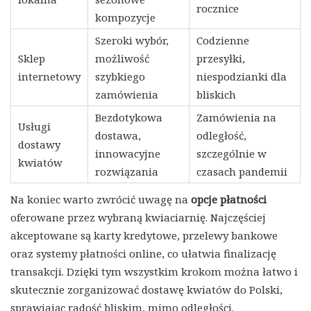
rocznice
kompozycje
Szeroki wybór,
Codzienne
Sklep
możliwość
przesyłki,
internetowy
szybkiego
niespodzianki dla
zamówienia
bliskich
Bezdotykowa
Zamówienia na
Usługi
dostawa,
odległość,
dostawy
innowacyjne
szczególnie w
kwiatów
rozwiązania
czasach pandemii
Na koniec warto zwrócić uwagę na
opcje płatności
oferowane przez wybraną kwiaciarnię. Najczęściej
akceptowane są karty kredytowe, przelewy bankowe
oraz systemy płatności online, co ułatwia finalizację
transakcji. Dzięki tym wszystkim krokom można łatwo i
skutecznie zorganizować dostawę kwiatów do Polski,
sprawiając radość bliskim, mimo odległości.