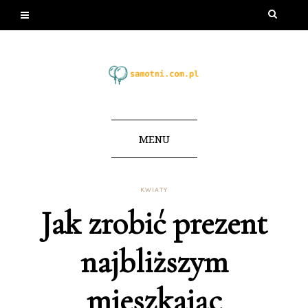
MENU
KWIATY
Jak zrobić prezent
najbliższym
mieszkając