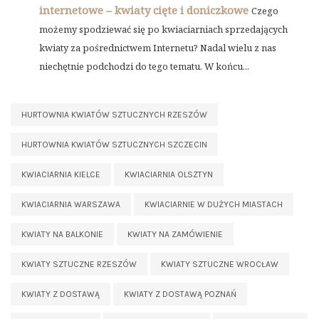
internetowe – kwiaty cięte i doniczkowe
Czego
możemy spodziewać się po kwiaciarniach sprzedających
kwiaty za pośrednictwem Internetu? Nadal wielu z nas
niechętnie podchodzi do tego tematu. W końcu...
HURTOWNIA KWIATÓW SZTUCZNYCH RZESZÓW
HURTOWNIA KWIATÓW SZTUCZNYCH SZCZECIN
KWIACIARNIA KIELCE
KWIACIARNIA OLSZTYN
KWIACIARNIA WARSZAWA
KWIACIARNIE W DUŻYCH MIASTACH
KWIATY NA BALKONIE
KWIATY NA ZAMÓWIENIE
KWIATY SZTUCZNE RZESZÓW
KWIATY SZTUCZNE WROCŁAW
KWIATY Z DOSTAWĄ
KWIATY Z DOSTAWĄ POZNAŃ