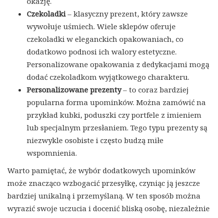
okazję.
Czekoladki
– klasyczny prezent, który zawsze
wywołuje uśmiech. Wiele sklepów oferuje
czekoladki w eleganckich opakowaniach, co
dodatkowo podnosi ich walory estetyczne.
Personalizowane opakowania z dedykacjami mogą
dodać czekoladkom wyjątkowego charakteru.
Personalizowane prezenty
– to coraz bardziej
popularna forma upominków. Można zamówić na
przykład kubki, poduszki czy portfele z imieniem
lub specjalnym przesłaniem. Tego typu prezenty są
niezwykle osobiste i często budzą miłe
wspomnienia.
Warto pamiętać, że wybór dodatkowych upominków
może znacząco wzbogacić przesyłkę, czyniąc ją jeszcze
bardziej unikalną i przemyślaną. W ten sposób można
wyrazić swoje uczucia i docenić bliską osobę, niezależnie