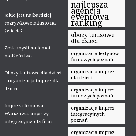
najlepsza
agencja
eventowa
Jakie jest najbardziej
ranking
rozrywkowe miasto na
świecie?
obozy tenisowe
dla dzieci
Złote myśli na temat
organizacja festynów
małżeństwa
firmowych poznań
organizacja imprez
Obozy tenisowe dla dzieci
dla dzieci
– organizacja imprez dla
dzieci
organizacja imprez
firmowych poznań
Impreza firmowa
organizacja imprez
Warszawa: imprezy
integracyjnych
poznań
integracyjna dla firm
organizacja imprez