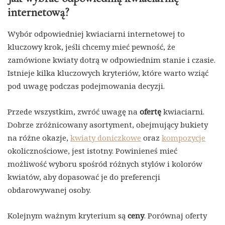
internetową?
Wybór odpowiedniej kwiaciarni internetowej to
kluczowy krok, jeśli chcemy mieć pewność, że
zamówione kwiaty dotrą w odpowiednim stanie i czasie.
Istnieje kilka kluczowych kryteriów, które warto wziąć
pod uwagę podczas podejmowania decyzji.
Przede wszystkim, zwróć uwagę na
ofertę
kwiaciarni.
Dobrze zróżnicowany asortyment, obejmujący bukiety
na różne okazje,
kwiaty doniczkowe
oraz
kompozycje
okolicznościowe, jest istotny. Powinieneś mieć
możliwość wyboru spośród różnych stylów i kolorów
kwiatów, aby dopasować je do preferencji
obdarowywanej osoby.
Kolejnym ważnym kryterium są
ceny
. Porównaj oferty