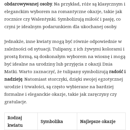
obdarowywanej osoby
. Na przykład, róże są klasycznym i
eleganckim wyborem na romantyczne okazje, takie jak
rocznice czy Walentynki. Symbolizują miłość i pasję, co
czyni je idealnym podarunkiem dla ukochanej osoby.
Jednakże, inne kwiaty mogą być równie odpowiednie w
zależności od sytuacji. Tulipany, z ich żywymi kolorami i
prostą formą, są doskonałym wyborem na wiosnę i mogą
być idealne na urodziny lub przyjęcia z okazji Dnia
Matki. Warto zaznaczyć, że tulipany symbolizują
radość i
nadzieję
. Natomiast storczyki, dzięki swojej egzotycznej
urodzie i trwałości, są często wybierane na bardziej
formalne i eleganckie okazje, takie jak zaręczyny czy
gratulacje.
Rodzaj
Symbolika
Najlepsze okazje
kwiatu