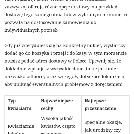
zazwyczaj oferują różne opcje dostawy, na przykład
dostawę tego samego dnia lub w wybranym terminie, co
pozwala na dostosowanie zamówienia do
indywidualnych potrzeb.
Gdy już zdecydujesz się na konkretny bukiet, wystarczy
dodać go do koszyka i przejść do kasy. W tym momencie
musisz podać adres dostawy w Polsce. Upewnij się, że
dokładnie wpisujesz wszystkie dane, takie jak imię i
nazwisko odbiorcy oraz szczegóły dotyczące lokalizacji,
aby uniknąć ewentualnych problemów z doręczeniem.
Typ
Najważniejsze
Najlepsze
kwiaciarni
cechy
przeznaczenie
Wysoka jakość
Specjalne okazje,
Kwiaciarnia
kwiatów, często
jak urodziny czy
lokalna
sezonowe