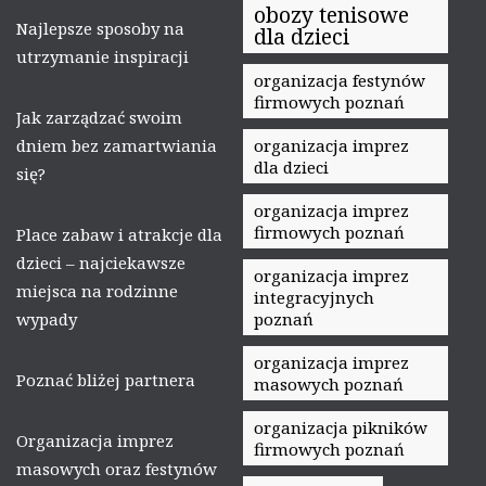
obozy tenisowe
Najlepsze sposoby na
dla dzieci
utrzymanie inspiracji
organizacja festynów
firmowych poznań
Jak zarządzać swoim
dniem bez zamartwiania
organizacja imprez
dla dzieci
się?
organizacja imprez
firmowych poznań
Place zabaw i atrakcje dla
dzieci – najciekawsze
organizacja imprez
miejsca na rodzinne
integracyjnych
wypady
poznań
organizacja imprez
Poznać bliżej partnera
masowych poznań
organizacja pikników
Organizacja imprez
firmowych poznań
masowych oraz festynów