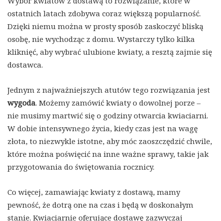
Wybór kwiatów z dostawą to rozwiązanie, które w
ostatnich latach zdobywa coraz większą popularność.
Dzięki niemu można w prosty sposób zaskoczyć bliską
osobę, nie wychodząc z domu. Wystarczy tylko kilka
kliknięć, aby wybrać ulubione kwiaty, a resztą zajmie się
dostawca.
Jednym z najważniejszych atutów tego rozwiązania jest
wygoda
. Możemy zamówić kwiaty o dowolnej porze –
nie musimy martwić się o godziny otwarcia kwiaciarni.
W dobie intensywnego życia, kiedy czas jest na wagę
złota, to niezwykle istotne, aby móc zaoszczędzić chwile,
które można poświęcić na inne ważne sprawy, takie jak
przygotowania do świętowania rocznicy.
Co więcej, zamawiając kwiaty z dostawą, mamy
pewność, że dotrą one na czas i będą w doskonałym
stanie. Kwiaciarnie oferujące dostawę zazwyczaj