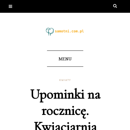
MENU
KWIATY
Upominki na
rocznicę.
Kwiaciarnia