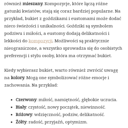
również
mieszany
. Kompozycje, które łączą różne
gatunki kwiatów, stają się coraz bardziej popularne. Na
przykład, bukiet z goździkami i eustomami może dodać
nieco świeżości i unikalności. Goździki są symbolem
podziwu i miłości, a eustomy dodają delikatności i
lekkości do
kompozycji
. Możliwości są praktycznie
nieograniczone, a wszystko sprowadza się do osobistych
preferencji i stylu osoby, która ma otrzymać bukiet.
Kiedy wybierasz bukiet, warto również zwrócić uwagę
na
kolory
. Mogą one symbolizować różne emocje i
zachowania. Na przykład:
Czerwony
: miłość, namiętność, głębokie uczucia.
Biały
: czystość, nowy początek, niewinność.
Różowy
: wdzięczność, podziw, delikatność.
Żółty
: radość, przyjaźń, optymizm.