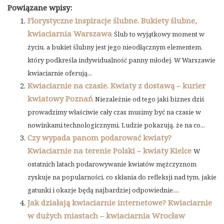
Powiązane wpisy:
Florystyczne inspiracje ślubne. Bukiety ślubne,
kwiaciarnia Warszawa
Ślub to wyjątkowy moment w
życiu, a bukiet ślubny jest jego nieodłącznym elementem,
który podkreśla indywidualność panny młodej. W Warszawie
kwiaciarnie oferują...
Kwiaciarnie na czasie. Kwiaty z dostawą – kurier
kwiatowy Poznań
Niezależnie od tego jaki biznes dziś
prowadzimy właściwie cały czas musimy być na czasie w
nowinkami technologicznymi. Ludzie pokazują, że na co...
Czy wypada panom podarować kwiaty?
Kwiaciarnie na terenie Polski – kwiaty Kielce
W
ostatnich latach podarowywanie kwiatów mężczyznom
zyskuje na popularności, co skłania do refleksji nad tym, jakie
gatunki i okazje będą najbardziej odpowiednie....
Jak działają kwiaciarnie internetowe? Kwiaciarnie
w dużych miastach – kwiaciarnia Wrocław