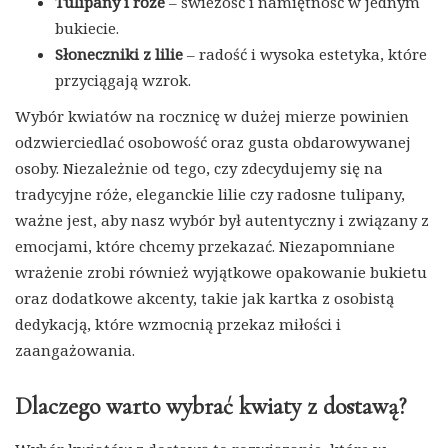
Tulipany i róże
– świeżość i namiętność w jednym
bukiecie.
Słoneczniki z lilie
– radość i wysoka estetyka, które
przyciągają wzrok.
Wybór kwiatów na rocznicę w dużej mierze powinien
odzwierciedlać osobowość oraz gusta obdarowywanej
osoby. Niezależnie od tego, czy zdecydujemy się na
tradycyjne róże, eleganckie lilie czy radosne tulipany,
ważne jest, aby nasz wybór był autentyczny i związany z
emocjami, które chcemy przekazać. Niezapomniane
wrażenie zrobi również wyjątkowe opakowanie bukietu
oraz dodatkowe akcenty, takie jak kartka z osobistą
dedykacją, które wzmocnią przekaz miłości i
zaangażowania.
Dlaczego warto wybrać kwiaty z dostawą?