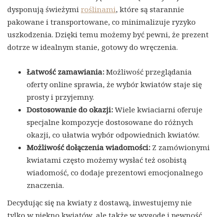
dysponują świeżymi
roślinami
, które są starannie
pakowane i transportowane, co minimalizuje ryzyko
uszkodzenia. Dzięki temu możemy być pewni, że prezent
dotrze w idealnym stanie, gotowy do wręczenia.
Łatwość zamawiania:
Możliwość przeglądania
oferty online sprawia, że wybór kwiatów staje się
prosty i przyjemny.
Dostosowanie do okazji:
Wiele kwiaciarni oferuje
specjalne kompozycje dostosowane do różnych
okazji, co ułatwia wybór odpowiednich kwiatów.
Możliwość dołączenia wiadomości:
Z zamówionymi
kwiatami często możemy wysłać też osobistą
wiadomość, co dodaje prezentowi emocjonalnego
znaczenia.
Decydując się na kwiaty z dostawą, inwestujemy nie
tylko w piękno kwiatów, ale także w wygodę i pewność,