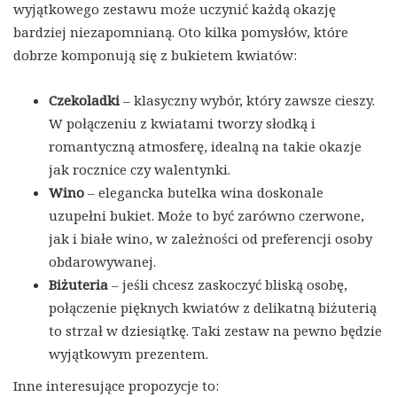
wyjątkowego zestawu może uczynić każdą okazję
bardziej niezapomnianą. Oto kilka pomysłów, które
dobrze komponują się z bukietem kwiatów:
Czekoladki
– klasyczny wybór, który zawsze cieszy.
W połączeniu z kwiatami tworzy słodką i
romantyczną atmosferę, idealną na takie okazje
jak rocznice czy walentynki.
Wino
– elegancka butelka wina doskonale
uzupełni bukiet. Może to być zarówno czerwone,
jak i białe wino, w zależności od preferencji osoby
obdarowywanej.
Biżuteria
– jeśli chcesz zaskoczyć bliską osobę,
połączenie pięknych kwiatów z delikatną biżuterią
to strzał w dziesiątkę. Taki zestaw na pewno będzie
wyjątkowym prezentem.
Inne interesujące propozycje to: