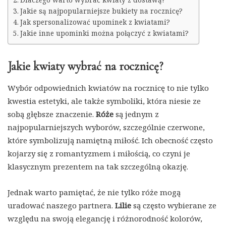
Dlaczego warto wybrać kwiaty z dostawą?
Jakie są najpopularniejsze bukiety na rocznicę?
Jak spersonalizować upominek z kwiatami?
Jakie inne upominki można połączyć z kwiatami?
Jakie kwiaty wybrać na rocznicę?
Wybór odpowiednich kwiatów na rocznicę to nie tylko
kwestia estetyki, ale także symboliki, która niesie ze
sobą głębsze znaczenie.
Róże
są jednym z
najpopularniejszych wyborów, szczególnie czerwone,
które symbolizują namiętną miłość. Ich obecność często
kojarzy się z romantyzmem i miłością, co czyni je
klasycznym prezentem na tak szczególną okazję.
Jednak warto pamiętać, że nie tylko róże mogą
uradować naszego partnera.
Lilie
są często wybierane ze
względu na swoją elegancję i różnorodność kolorów,