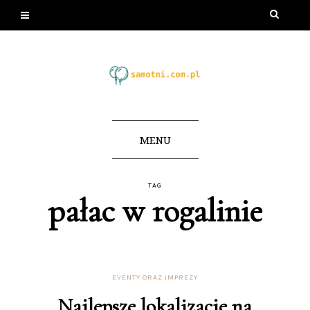
MENU
TAG
pałac w rogalinie
EVENTY ORAZ IMPREZY
Najlepsze lokalizacje na