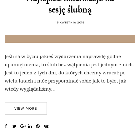
sesję ślubną
15 KWIETNIA 2018
Jeśli są w życiu jakieś wydarzenia naprawdę godne
upamiętnienia, to ślub bez wątpienia jest jednym z nich.
Jest to jeden z tych dni, do których chcemy wracać po
wielu latach i móc przypominać sobie jak to było, jak
wtedy wyglądaliśmy…
VIEW MORE