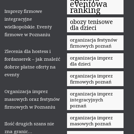
eventowa
ranking
Imprezy firmowe
integracyjne
obozy tenisowe
wielkopolskie. Eventy
dla dzieci
firmowe w Poznaniu
organizacja festynów
firmowych poznań
Zlecenia dla hostess i
organizacja imprez
fordanserek – jak znaleźć
dla dzieci
dobrze płatne oferty na
eventy
organizacja imprez
firmowych poznań
Organizacja imprez
organizacja imprez
masowych oraz festynów
integracyjnych
poznań
firmowych w Poznaniu
organizacja imprez
Ilość drugich szans nie
masowych poznań
zna granic…