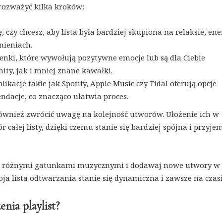
 rozważyć kilka kroków:
, czy chcesz, aby lista była bardziej skupiona na relaksie, ene
nieniach.
enki, które wywołują pozytywne emocje lub są dla Ciebie
ity, jak i mniej znane kawałki.
likacje takie jak Spotify, Apple Music czy Tidal oferują opcje
dacje, co znacząco ułatwia proces.
również zwrócić uwagę na kolejność utworów. Ułożenie ich w
całej listy, dzięki czemu stanie się bardziej spójna i przyje
ć z różnymi gatunkami muzycznymi i dodawaj nowe utwory w
ja lista odtwarzania stanie się dynamiczna i zawsze na czasi
enia playlist?