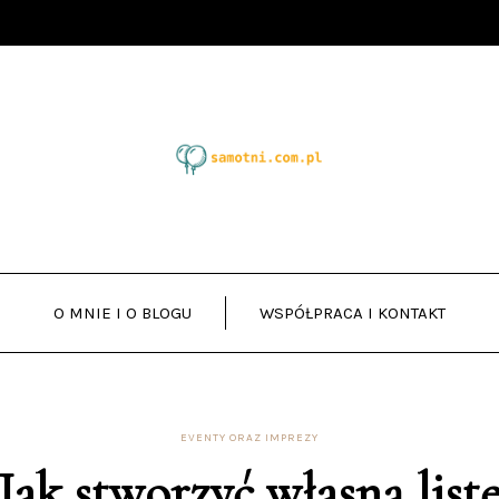
O MNIE I O BLOGU
WSPÓŁPRACA I KONTAKT
EVENTY ORAZ IMPREZY
Jak stworzyć własną list