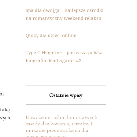
Spa dla dwojga – najlepsze ośrodki
na romantyczny weekend relaksu
Quizy dla dzieci online
Type O Negative – pierwsza polska
biografia dead again cz.2
ym
Ostatnie wpisy
 taką
Nawożenie roślin doniczkowych:
wych,
zasady dawkowania, terminy i
unikanie przenawożenia dla
zdrowego wzrostu