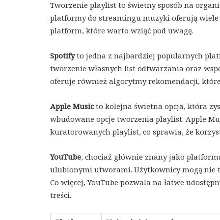
Tworzenie playlist to świetny sposób na organi
platformy do streamingu muzyki oferują wiele 
platform, które warto wziąć pod uwagę.
Spotify
to jedna z najbardziej popularnych plat
tworzenie własnych list odtwarzania oraz wspó
oferuje również algorytmy rekomendacji, któ
Apple Music
to kolejna świetna opcja, która zy
wbudowane opcje tworzenia playlist. Apple M
kuratorowanych playlist, co sprawia, że korzyst
YouTube
, chociaż głównie znany jako platform
ulubionymi utworami. Użytkownicy mogą nie t
Co więcej, YouTube pozwala na łatwe udostępn
treści.