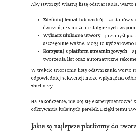
Aby stworzyć własną listę odtwarzania, warto
Zdefiniuj temat lub nastrój
– zastanów się
ćwiczeń, czy może nostalgicznych wspom
Wybierz ulubione utwory
– przemyśl pios
szczególnie ważne. Mogą to być zarówno h
Korzystaj z platform streamingowych
– ap
tworzenia list oraz automatyczne rekomen
W trakcie tworzenia listy odtwarzania warto 
odpowiedniej sekwencji może wpłynąć na odbiór 
słuchaczy.
Na zakończenie, nie bój się eksperymentowa
odkrywania kolejnych perełek. Dzięki temu Two
Jakie są najlepsze platformy do tworz