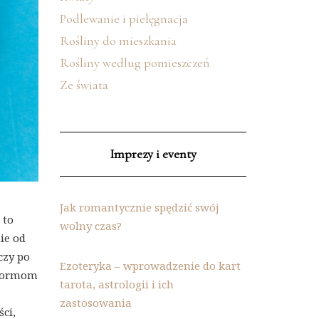
Podlewanie i pielęgnacja
Rośliny do mieszkania
Rośliny według pomieszczeń
Ze świata
Imprezy i eventy
Jak romantycznie spędzić swój
 to
wolny czas?
ie od
czy po
Ezoteryka – wprowadzenie do kart
atformom
tarota, astrologii i ich
zastosowania
ci,