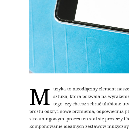
M
uzyka to nieodłączny element nasze
sztuka, która pozwala na wyrażenie
tego, czy chcesz zebrać ulubione ut
prostu odkryć nowe brzmienia, odpowiednia pla
streamingowym, proces ten stał się prostszy i b
komponowanie idealnych zestawów muzycznych,