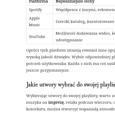
Platforma
Najważniejsze cechy
Spotify
Współpraca z innymi, rekomen
Apple
Szeroki katalog, kuratorowane 
Music
Możliwość dodawania wideo, ł
YouTube
udostępnianie
Oprócz tych platform istnieją również inne opcj
wysoką jakość dźwięku. Wybór odpowiedniej pla
potrzeb użytkownika. Każda z nich ma coś unika
jeszcze przyjemniejsze.
Jakie utwory wybrać do swojej playlis
Wybierając utwory do swojej playlisty, warto 
muzyka na
imprezę
, relaks podczas wieczoru,
kontekstu, można stworzyć wspaniałą atmosfer