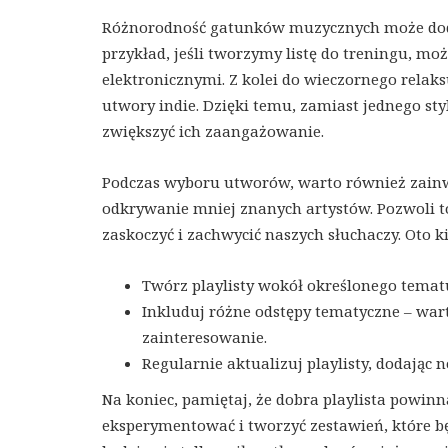
Różnorodność gatunków muzycznych może dodać ś
przykład, jeśli tworzymy listę do treningu, 
elektronicznymi. Z kolei do wieczornego relak
utwory indie. Dzięki temu, zamiast jednego s
zwiększyć ich zaangażowanie.
Podczas wyboru utworów, warto również zain
odkrywanie mniej znanych artystów. Pozwoli to
zaskoczyć i zachwycić naszych słuchaczy. Oto 
Twórz playlisty wokół określonego tematu
Inkluduj różne odstępy tematyczne – war
zainteresowanie.
Regularnie aktualizuj playlisty, dodając n
Na koniec, pamiętaj, że dobra playlista powin
eksperymentować i tworzyć zestawień, które b