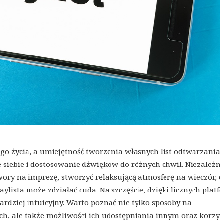
go życia, a umiejętność tworzenia własnych list odtwarzania
 siebie i dostosowanie dźwięków do różnych chwil. Niezależn
wory na imprezę, stworzyć relaksującą atmosferę na wieczór, 
ylista może zdziałać cuda. Na szczęście, dzięki licznych pl
ardziej intuicyjny. Warto poznać nie tylko sposoby na
 ale także możliwości ich udostępniania innym oraz korzyś