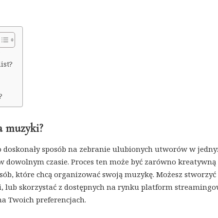
?
ist?
?
ia muzyki?
to doskonały sposób na zebranie ulubionych utworów w jedn
 w dowolnym czasie. Proces ten może być zarówno kreatywną
sób, które chcą organizować swoją muzykę. Możesz stworzyć
i, lub skorzystać z dostępnych na rynku platform streamingo
na Twoich preferencjach.