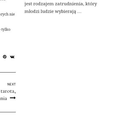
jest rodzajem zatrudnienia, który
młodzi ludzie wybierają …
rych nie
 tylko
NEXT
tarota,
ania