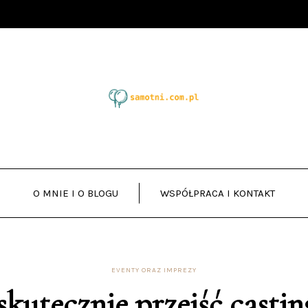
O MNIE I O BLOGU
WSPÓŁPRACA I KONTAKT
EVENTY ORAZ IMPREZY
skutecznie przejść casti