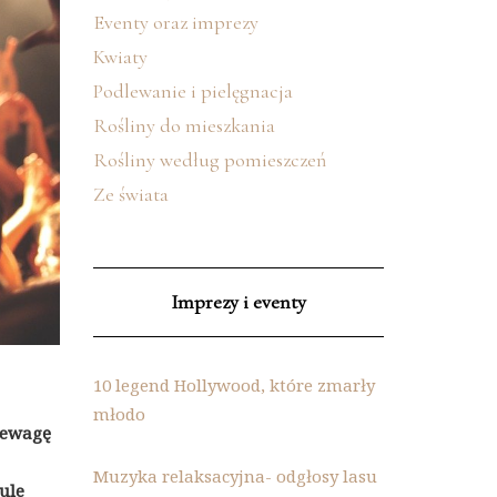
Eventy oraz imprezy
Kwiaty
Podlewanie i pielęgnacja
Rośliny do mieszkania
Rośliny według pomieszczeń
Ze świata
Imprezy i eventy
10 legend Hollywood, które zmarły
młodo
rzewagę
Muzyka relaksacyjna- odgłosy lasu
ule