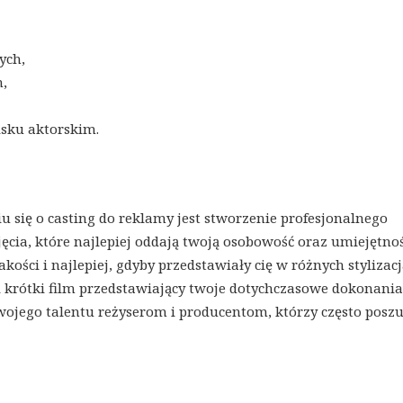
ych,
,
isku aktorskim.
 się o casting do reklamy jest stworzenie profesjonalnego
ęcia, które najlepiej oddają twoją osobowość oraz umiejętno
jakości i najlepiej, gdyby przedstawiały cię w różnych stylizacj
 krótki film przedstawiający twoje dotychczasowe dokonania
wojego talentu reżyserom i producentom, którzy często posz