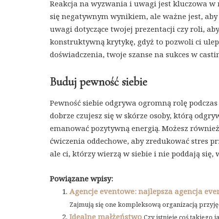
Reakcja na wyzwania i uwagi jest kluczowa w r
się negatywnym wynikiem, ale ważne jest, aby 
uwagi dotyczące twojej prezentacji czy roli, a
konstruktywną krytykę, gdyż to pozwoli ci ule
doświadczenia, twoje szanse na sukces w casti
Buduj pewność siebie
Pewność siebie odgrywa ogromną rolę podczas c
dobrze czujesz się w skórze osoby, którą odgr
emanować pozytywną energią. Możesz również k
ćwiczenia oddechowe, aby zredukować stres pr
ale ci, którzy wierzą w siebie i nie poddają się
Powiązane wpisy:
Agencje eventowe: najlepsza agencja eve
Zajmują się one kompleksową organizacją przyję
Idealne małżeństwo
Czy istnieje coś takiego