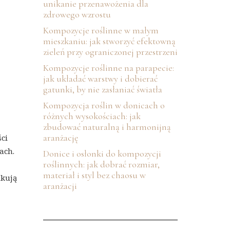
unikanie przenawożenia dla
zdrowego wzrostu
Kompozycje roślinne w małym
mieszkaniu: jak stworzyć efektowną
zieleń przy ograniczonej przestrzeni
Kompozycje roślinne na parapecie:
jak układać warstwy i dobierać
gatunki, by nie zasłaniać światła
Kompozycja roślin w donicach o
różnych wysokościach: jak
zbudować naturalną i harmonijną
aranżację
ści
ach.
Donice i osłonki do kompozycji
roślinnych: jak dobrać rozmiar,
materiał i styl bez chaosu w
ukują
aranżacji