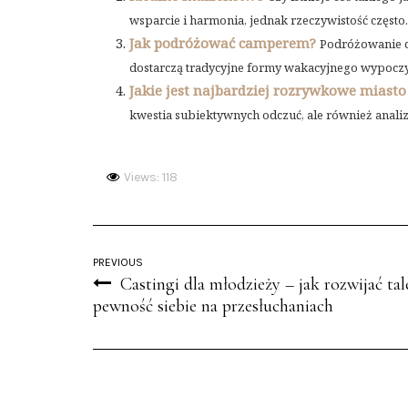
wsparcie i harmonia, jednak rzeczywistość często..
Jak podróżować camperem?
Podróżowanie c
dostarczą tradycyjne formy wakacyjnego wypoczyn
Jakie jest najbardziej rozrywkowe miasto
kwestia subiektywnych odczuć, ale również analiz
Views: 118
PREVIOUS
Castingi dla młodzieży – jak rozwijać tal
pewność siebie na przesłuchaniach