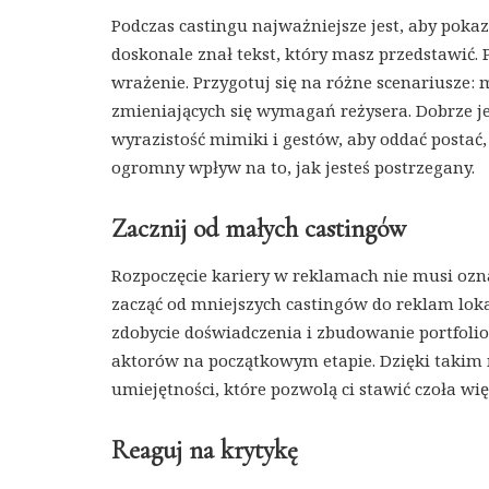
Podczas castingu najważniejsze jest, aby pokaz
doskonale znał tekst, który masz przedstawić. P
wrażenie. Przygotuj się na różne scenariusze:
zmieniających się wymagań reżysera. Dobrze j
wyrazistość mimiki i gestów, aby oddać postać
ogromny wpływ na to, jak jesteś postrzegany.
Zacznij od małych castingów
Rozpoczęcie kariery w reklamach nie musi oznac
zacząć od mniejszych castingów do reklam loka
zdobycie doświadczenia i zbudowanie portfoli
aktorów na początkowym etapie. Dzięki takim
umiejętności, które pozwolą ci stawić czoła 
Reaguj na krytykę