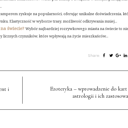
.
amperem zyskuje na popularności, oferując unikalne doświadczenia, któ
ku. Elastyczność w wyborze trasy, możliwość odkrywania mniej...
 na świecie?
Wybór najbardziej rozrywkowego miasta na świecie to nie
y licznych czynników, które wpływają na życie mieszkańców...
Share:
Ezoteryka – wprowadzenie do kart 
ent i
astrologii i ich zastosow