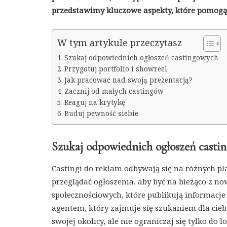
przedstawimy kluczowe aspekty, które pomogą 
W tym artykule przeczytasz
Szukaj odpowiednich ogłoszeń castingowych
Przygotuj portfolio i showreel
Jak pracować nad swoją prezentacją?
Zacznij od małych castingów
Reaguj na krytykę
Buduj pewność siebie
Szukaj odpowiednich ogłoszeń casti
Castingi do reklam odbywają się na różnych pl
przeglądać ogłoszenia, aby być na bieżąco z n
społecznościowych, które publikują informacje
agentem, który zajmuje się szukaniem dla cieb
swojej okolicy, ale nie ograniczaj się tylko do l