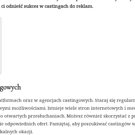
ci odnieść sukces w castingach do reklam.
ngowych
atformach oraz w agencjach castingowych. Staraj się regular
owymi możliwościami. Istnieje wiele stron internetowych i m
 o otwartych przesłuchaniach. Możesz również skorzystać z p
ie odpowiednich ofert. Pamiętaj, aby poszukiwać castingów 
okalnych okazji.