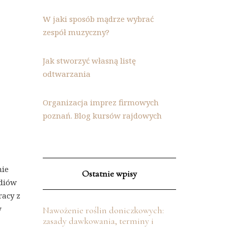
W jaki sposób mądrze wybrać
zespół muzyczny?
Jak stworzyć własną listę
odtwarzania
Organizacja imprez firmowych
poznań. Blog kursów rajdowych
nie
Ostatnie wpisy
ediów
racy z
w
Nawożenie roślin doniczkowych:
zasady dawkowania, terminy i