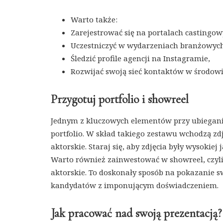
Warto także:
Zarejestrować się na portalach castingow
Uczestniczyć w wydarzeniach branżowych
Śledzić profile agencji na Instagramie,
Rozwijać swoją sieć kontaktów w środow
Przygotuj portfolio i showreel
Jednym z kluczowych elementów przy ubieganiu
portfolio. W skład takiego zestawu wchodzą zdj
aktorskie. Staraj się, aby zdjęcia były wysokiej 
Warto również zainwestować w showreel, czyli
aktorskie. To doskonały sposób na pokazanie s
kandydatów z imponującym doświadczeniem.
Jak pracować nad swoją prezentacją?