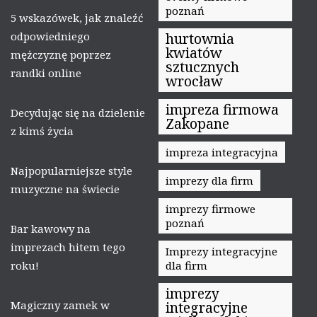
poznań
5 wskazówek, jak znaleźć
odpowiedniego
hurtownia
kwiatów
mężczyznę poprzez
sztucznych
randki online
wrocław
impreza firmowa
Decydując się na dzielenie
Zakopane
z kimś życia
impreza integracyjna
Najpopularniejsze style
imprezy dla firm
muzyczne na świecie
imprezy firmowe
poznań
Bar kawowy na
imprezach hitem tego
Imprezy integracyjne
roku!
dla firm
imprezy
Magiczny zamek w
integracyjne