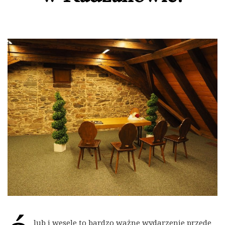
lub i wesele to bardzo ważne wydarzenie przede