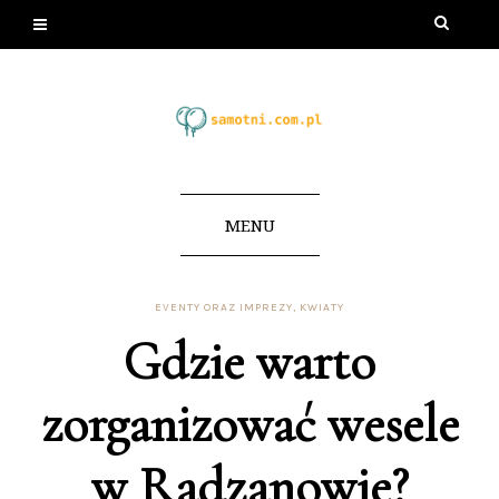
MENU
EVENTY ORAZ IMPREZY
,
KWIATY
Gdzie warto
zorganizować wesele
w Radzanowie?