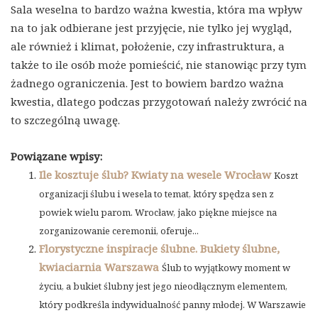
Sala weselna to bardzo ważna kwestia, która ma wpływ
na to jak odbierane jest przyjęcie, nie tylko jej wygląd,
ale również i klimat, położenie, czy infrastruktura, a
także to ile osób może pomieścić, nie stanowiąc przy tym
żadnego ograniczenia. Jest to bowiem bardzo ważna
kwestia, dlatego podczas przygotowań należy zwrócić na
to szczególną uwagę.
Powiązane wpisy:
Ile kosztuje ślub? Kwiaty na wesele Wrocław
Koszt
organizacji ślubu i wesela to temat, który spędza sen z
powiek wielu parom. Wrocław, jako piękne miejsce na
zorganizowanie ceremonii, oferuje...
Florystyczne inspiracje ślubne. Bukiety ślubne,
kwiaciarnia Warszawa
Ślub to wyjątkowy moment w
życiu, a bukiet ślubny jest jego nieodłącznym elementem,
który podkreśla indywidualność panny młodej. W Warszawie