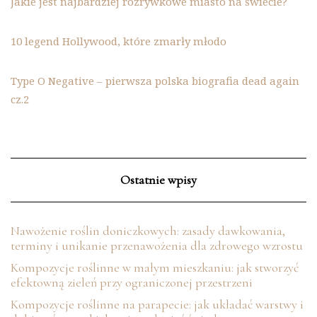
Jakie jest najbardziej rozrywkowe miasto na świecie?
10 legend Hollywood, które zmarły młodo
Type O Negative – pierwsza polska biografia dead again
cz.2
Ostatnie wpisy
Nawożenie roślin doniczkowych: zasady dawkowania,
terminy i unikanie przenawożenia dla zdrowego wzrostu
Kompozycje roślinne w małym mieszkaniu: jak stworzyć
efektowną zieleń przy ograniczonej przestrzeni
Kompozycje roślinne na parapecie: jak układać warstwy i