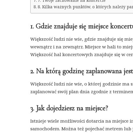
7. Twoje zachowanie na koncercie
8. Kilka ważnych punktów, o których należy p
1. Gdzie znajduje się miejsce koncert
Większość ludzi nie wie, gdzie znajduje się mie
wewnątrz i na zewnątrz. Miejsce w hali to mi
Większość hal koncertowych znajduje się w ce
2. Na którą godzinę zaplanowana jes
Większość ludzi nie wie, o której godzinie ma 
zaplanować swój plan dnia zgodnie z termine
3. Jak dojedziesz na miejsce?
Istnieje wiele możliwości dotarcia na miejsc
samochodem. Można też pojechać metrem lub po