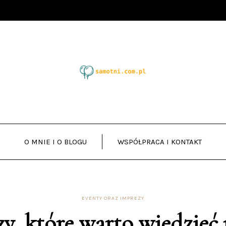
O MNIE I O BLOGU
WSPÓŁPRACA I KONTAKT
EVENTY ORAZ IMPREZY
y, które warto wiedzieć