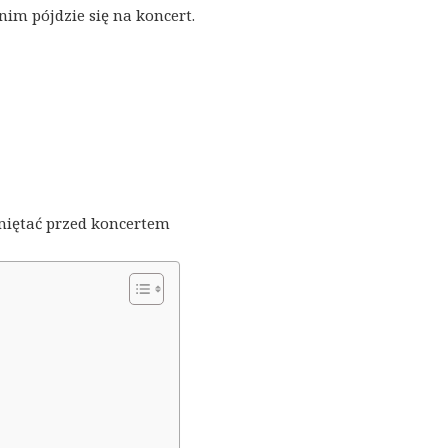
anim pójdzie się na koncert.
miętać przed koncertem