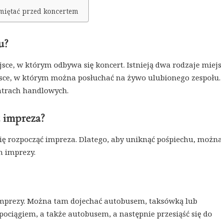
amiętać przed koncertem
u?
jsce, w którym odbywa się koncert. Istnieją dwa rodzaje miejs
ejsce, w którym można posłuchać na żywo ulubionego zespołu.
ntrach handlowych.
t impreza?
się rozpocząć impreza. Dlatego, aby uniknąć pośpiechu, możn
m imprezy.
e imprezy. Można tam dojechać autobusem, taksówką lub
ciągiem, a także autobusem, a następnie przesiąść się do