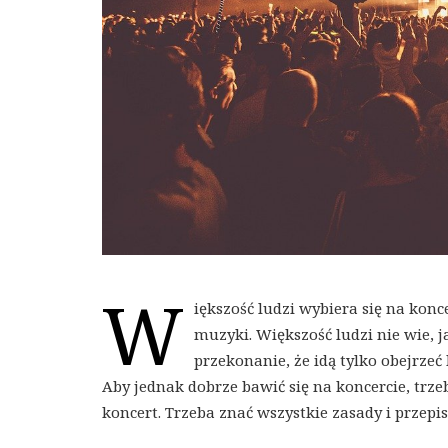
W
iększość ludzi wybiera się na kon
muzyki. Większość ludzi nie wie, j
przekonanie, że idą tylko obejrzeć
Aby jednak dobrze bawić się na koncercie, tr
koncert. Trzeba znać wszystkie zasady i przepi