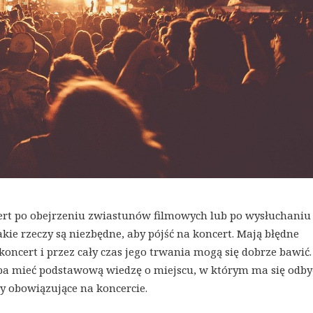
cert po obejrzeniu zwiastunów filmowych lub po wysłuchaniu
akie rzeczy są niezbędne, aby pójść na koncert. Mają błędne
 koncert i przez cały czas jego trwania mogą się dobrze bawić.
zeba mieć podstawową wiedzę o miejscu, w którym ma się odby
sy obowiązujące na koncercie.