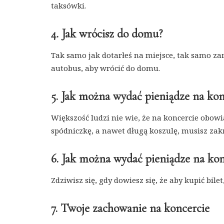
taksówki.
4. Jak wrócisz do domu?
Tak samo jak dotarłeś na miejsce, tak samo z
autobus, aby wrócić do domu.
5. Jak można wydać pieniądze na kon
Większość ludzi nie wie, że na koncercie obowi
spódniczkę, a nawet długą koszulę, musisz zak
6. Jak można wydać pieniądze na kon
Zdziwisz się, gdy dowiesz się, że aby kupić bil
7. Twoje zachowanie na koncercie