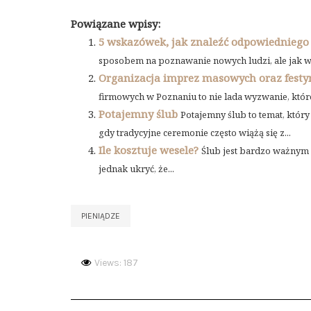
Powiązane wpisy:
5 wskazówek, jak znaleźć odpowiedniego
sposobem na poznawanie nowych ludzi, ale jak w k
Organizacja imprez masowych oraz fest
firmowych w Poznaniu to nie lada wyzwanie, które 
Potajemny ślub
Potajemny ślub to temat, któr
gdy tradycyjne ceremonie często wiążą się z...
Ile kosztuje wesele?
Ślub jest bardzo ważnym m
jednak ukryć, że...
PIENIĄDZE
Views: 187