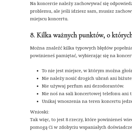
Na koncercie należy zachowywać się odpowiedzial
problemu, ale jeśli idziesz sam, musisz zacho
miejscu koncertu.
8. Kilka ważnych punktów, o któryc
Można znaleźć kilka typowych błędów popełnia
powinieneś pamiętać, wybierając się na koncer
To nie jest miejsce, w którym można gło
Nie należy nosić drogich ubrań ani biżuter
Nie używaj perfum ani dezodorantów.
Nie noś na sali koncertowej telefonu ani t
Unikaj wnoszenia na teren koncertu jedze
Wnioski:
Tak więc, to jest 8 rzeczy, które powinieneś w
pomogą Ci w zdobyciu wspaniałych doświadcze