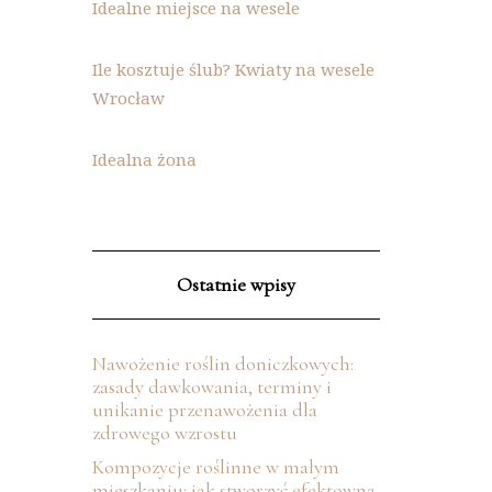
Idealne miejsce na wesele
Ile kosztuje ślub? Kwiaty na wesele
Wrocław
Idealna żona
Ostatnie wpisy
Nawożenie roślin doniczkowych:
zasady dawkowania, terminy i
unikanie przenawożenia dla
zdrowego wzrostu
Kompozycje roślinne w małym
mieszkaniu: jak stworzyć efektowną