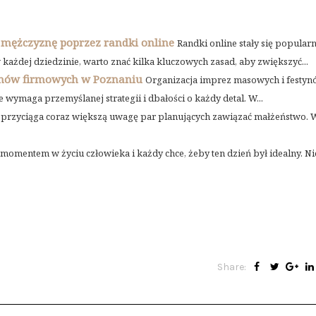
 mężczyznę poprzez randki online
Randki online stały się popula
ażdej dziedzinie, warto znać kilka kluczowych zasad, aby zwiększyć...
ynów firmowych w Poznaniu
Organizacja imprez masowych i festy
wymaga przemyślanej strategii i dbałości o każdy detal. W...
y przyciąga coraz większą uwagę par planujących zawiązać małżeństwo. 
omentem w życiu człowieka i każdy chce, żeby ten dzień był idealny. Nie
Share: