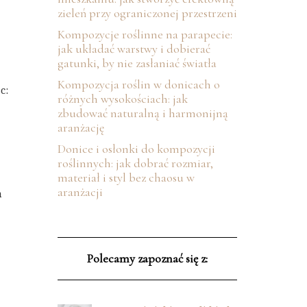
zieleń przy ograniczonej przestrzeni
Kompozycje roślinne na parapecie:
jak układać warstwy i dobierać
gatunki, by nie zasłaniać światła
Kompozycja roślin w donicach o
c:
różnych wysokościach: jak
zbudować naturalną i harmonijną
aranżację
Donice i osłonki do kompozycji
roślinnych: jak dobrać rozmiar,
materiał i styl bez chaosu w
aranżacji
a
Polecamy zapoznać się z: