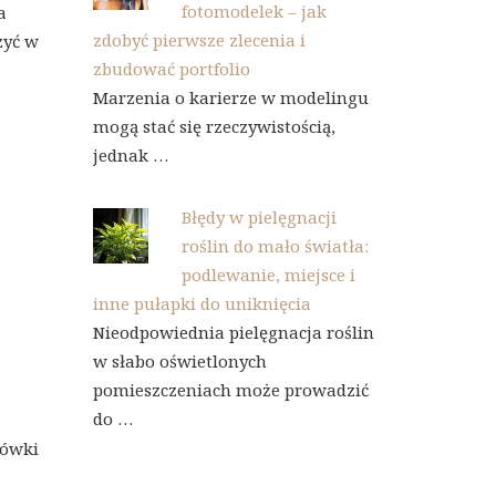
fotomodelek – jak
a
zdobyć pierwsze zlecenia i
zyć w
zbudować portfolio
Marzenia o karierze w modelingu
mogą stać się rzeczywistością,
jednak …
Błędy w pielęgnacji
roślin do mało światła:
podlewanie, miejsce i
inne pułapki do uniknięcia
Nieodpowiednia pielęgnacja roślin
w słabo oświetlonych
pomieszczeniach może prowadzić
do …
zówki