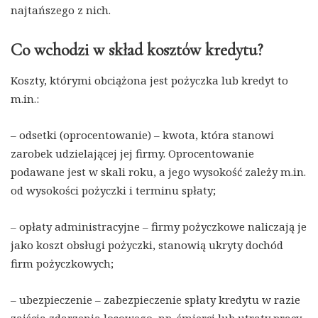
najtańszego z nich.
Co wchodzi w skład kosztów kredytu?
Koszty, którymi obciążona jest pożyczka lub kredyt to
m.in.:
– odsetki (oprocentowanie) – kwota, która stanowi
zarobek udzielającej jej firmy. Oprocentowanie
podawane jest w skali roku, a jego wysokość zależy m.in.
od wysokości pożyczki i terminu spłaty;
– opłaty administracyjne – firmy pożyczkowe naliczają je
jako koszt obsługi pożyczki, stanowią ukryty dochód
firm pożyczkowych;
– ubezpieczenie – zabezpieczenie spłaty kredytu w razie
zajścia zdarzenia losowego, np. śmierci lub utraty pracy.