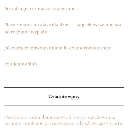
Ilość drugich szans nie zna granic…
Place zabaw i atrakcje dla dzieci – najciekawsze miejsca
na rodzinne wypady
Jak zarządzać swoim dniem bez zamartwiania się?
Potajemny ślub
Ostatnie wpisy
Nawożenie roślin doniczkowych: zasady dawkowania,
terminy i unikanie przenawożenia dla zdrowego wzrostu