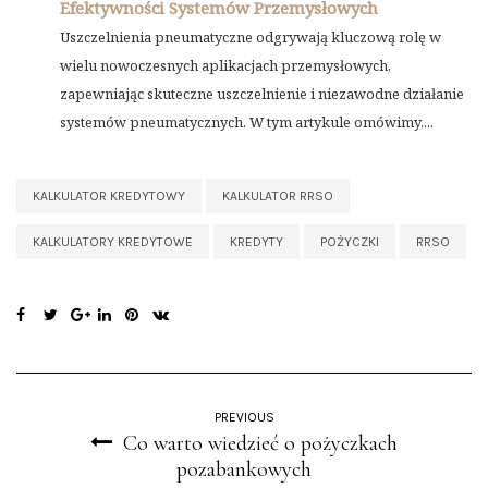
Efektywności Systemów Przemysłowych
Uszczelnienia pneumatyczne odgrywają kluczową rolę w
wielu nowoczesnych aplikacjach przemysłowych,
zapewniając skuteczne uszczelnienie i niezawodne działanie
systemów pneumatycznych. W tym artykule omówimy,...
KALKULATOR KREDYTOWY
KALKULATOR RRSO
KALKULATORY KREDYTOWE
KREDYTY
POŻYCZKI
RRSO
PREVIOUS
Co warto wiedzieć o pożyczkach
pozabankowych