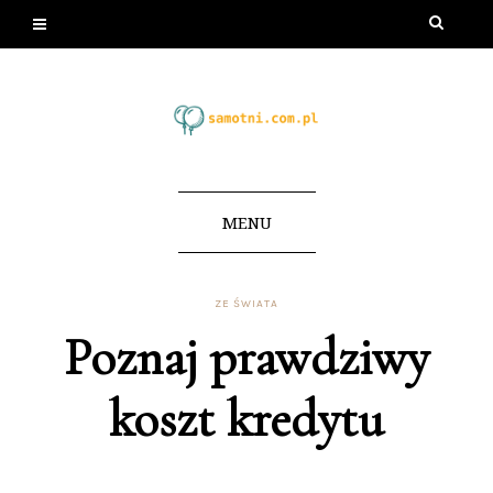
MENU
ZE ŚWIATA
Poznaj prawdziwy
koszt kredytu