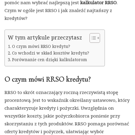
pomóc nam wybrać najlepszą jest
kalkulator RRSO
.
Czym w ogóle jest RRSO i jak znaleźć najtańszy z
kredytów?
W tym artykule przeczytasz
O czym mówi RRSO kredytu?
Co wchodzi w skład kosztów kredytu?
Porównanie cen dzięki kalkulatorom
O czym mówi RRSO kredytu?
RRSO to skrót oznaczający roczną rzeczywistą stopę
procentową. Jest to wskaźnik określany ustawowo, który
charakteryzuje kredyty i pożyczki. Uwzględnia on
wszystkie koszty, jakie pożyczkobiorca poniesie przy
skorzystaniu z tych produktów. RRSO pomaga porównać
oferty kredytów i pożyczek, ułatwiając wybór