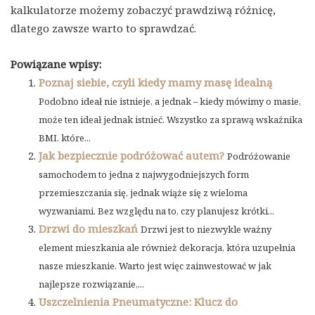
kalkulatorze możemy zobaczyć prawdziwą różnicę,
dlatego zawsze warto to sprawdzać.
Powiązane wpisy:
Poznaj siebie, czyli kiedy mamy masę idealną
Podobno ideał nie istnieje, a jednak – kiedy mówimy o masie,
może ten ideał jednak istnieć. Wszystko za sprawą wskaźnika
BMI, które...
Jak bezpiecznie podróżować autem?
Podróżowanie
samochodem to jedna z najwygodniejszych form
przemieszczania się, jednak wiąże się z wieloma
wyzwaniami. Bez względu na to, czy planujesz krótki...
Drzwi do mieszkań
Drzwi jest to niezwykle ważny
element mieszkania ale również dekoracja, która uzupełnia
nasze mieszkanie. Warto jest więc zainwestować w jak
najlepsze rozwiązanie,...
Uszczelnienia Pneumatyczne: Klucz do