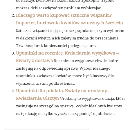
dostarczyć kwiatów na Dzień Babci? Spokojnie. Szybko
możesz dziś rozwiązać ten problem wybierając...
Dlaczego warto kupować sztuczne wiązanki?
Importer, hurtownia kwiatów sztucznych Szczecin
Sztuczne wiązanki stają się coraz popularniejszym wyborem
w dekoracji wnętrz, a ich zalety są trudne do przecenienia.
Trwałość, brak konieczności pielęgnacji oraz...
Upominki na rocznicę. Kwiaciarnia wysyłkowa –
kwiaty z dostawą
Rocznice to wyjątkowe chwile, które
zasługują na odpowiednią oprawę. Wybór idealnego
upominku, zwłaszcza kwiatów, może być kluczowy dla
wyrażenia uczuć i podkreślenia...
Upominki dla jubilata. Kwiaty na urodziny –
Kwiaciarnia Olsztyn
Urodziny to wyjątkowa okazja, która
zasługuje na szczególną oprawę. Wybór idealnych kwiatów
na tę okazję nie tylko wyraża naszą pamięć o jubilacie,...