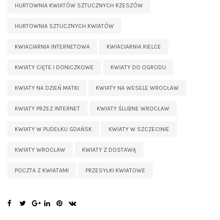
HURTOWNIA KWIATÓW SZTUCZNYCH RZESZÓW
HURTOWNIA SZTUCZNYCH KWIATÓW
KWIACIARNIA INTERNETOWA
KWIACIARNIA KIELCE
KWIATY CIĘTE I DONICZKOWE
KWIATY DO OGRODU
KWIATY NA DZIEŃ MATKI
KWIATY NA WESELE WROCŁAW
KWIATY PRZEZ INTERNET
KWIATY ŚLUBNE WROCŁAW
KWIATY W PUDEŁKU GDAŃSK
KWIATY W SZCZECINIE
KWIATY WROCŁAW
KWIATY Z DOSTAWĄ
POCZTA Z KWIATAMI
PRZESYŁKI KWIATOWE