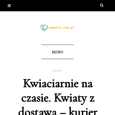
MENU
KWIATY
Kwiaciarnie na
czasie. Kwiaty z
dostawą – kurier