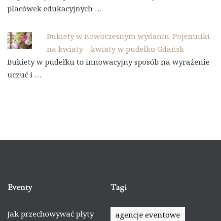
placówek edukacyjnych …
Bukiety w nowoczesnym wydaniu. Pojemniki
na kwiaty – kwiaty w pudełku Gdańsk
Bukiety w pudełku to innowacyjny sposób na wyrażenie
uczuć i …
Eventy
Tagi
Jak przechowywać płyty
agencje eventowe