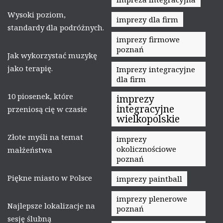
Wysoki poziom,
imprezy dla firm
standardy dla podróżnych.
imprezy firmowe
poznań
Jak wykorzystać muzykę
jako terapię.
Imprezy integracyjne
dla firm
10 piosenek, które
imprezy
integracyjne
przeniosą cię w czasie
wielkopolskie
Złote myśli na temat
imprezy
okolicznościowe
małżeństwa
poznań
Piękne miasto w Polsce
imprezy paintball
imprezy plenerowe
Najlepsze lokalizacje na
poznań
sesję ślubną