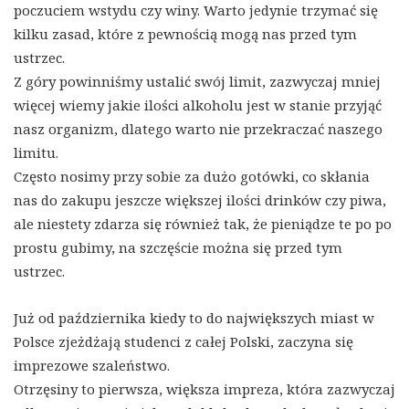
poczuciem wstydu czy winy. Warto jedynie trzymać się
kilku zasad, które z pewnością mogą nas przed tym
ustrzec.
Z góry powinniśmy ustalić swój limit, zazwyczaj mniej
więcej wiemy jakie ilości alkoholu jest w stanie przyjąć
nasz organizm, dlatego warto nie przekraczać naszego
limitu.
Często nosimy przy sobie za dużo gotówki, co skłania
nas do zakupu jeszcze większej ilości drinków czy piwa,
ale niestety zdarza się również tak, że pieniądze te po po
prostu gubimy, na szczęście można się przed tym
ustrzec.
Już od października kiedy to do największych miast w
Polsce zjeżdżają studenci z całej Polski, zaczyna się
imprezowe szaleństwo.
Otrzęsiny to pierwsza, większa impreza, która zazwyczaj