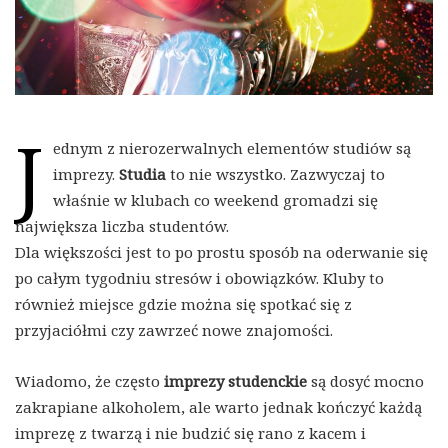
J
ednym z nierozerwalnych elementów studiów są
imprezy.
Studia
to nie wszystko. Zazwyczaj to
właśnie w klubach co weekend gromadzi się
największa liczba studentów.
Dla większości jest to po prostu sposób na oderwanie się
po całym tygodniu stresów i obowiązków. Kluby to
również miejsce gdzie można się spotkać się z
przyjaciółmi czy zawrzeć nowe znajomości.
Wiadomo, że często
imprezy studenckie
są dosyć mocno
zakrapiane alkoholem, ale warto jednak kończyć każdą
imprezę z twarzą i nie budzić się rano z kacem i