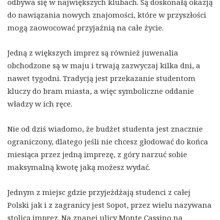
odbywa się w największych klubach. Są doskonałą okazją
do nawiązania nowych znajomości, które w przyszłości
mogą zaowocować przyjaźnią na całe życie.
Jedną z większych imprez są również juwenalia
obchodzone są w maju i trwają zazwyczaj kilka dni, a
nawet tygodni. Tradycją jest przekazanie studentom
kluczy do bram miasta, a więc symboliczne oddanie
władzy w ich ręce.
Nie od dziś wiadomo, że budżet studenta jest znacznie
ograniczony, dlatego jeśli nie chcesz głodować do końca
miesiąca przez jedną imprezę, z góry narzuć sobie
maksymalną kwotę jaką możesz wydać.
Jednym z miejsc gdzie przyjeżdżają studenci z całej
Polski jak i z zagranicy jest Sopot, przez wielu nazywana
stolicą imprez. Na znanej ulicy Monte Cassino na