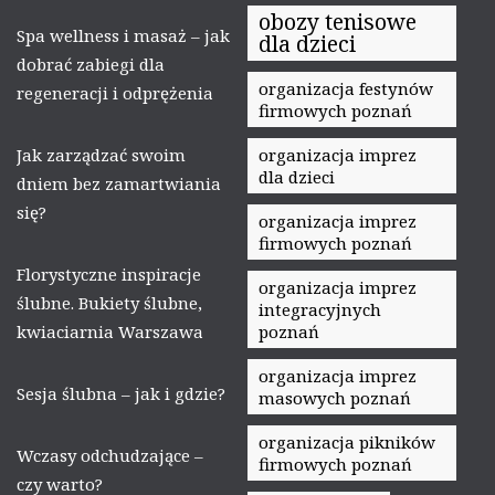
obozy tenisowe
Spa wellness i masaż – jak
dla dzieci
dobrać zabiegi dla
organizacja festynów
regeneracji i odprężenia
firmowych poznań
Jak zarządzać swoim
organizacja imprez
dla dzieci
dniem bez zamartwiania
się?
organizacja imprez
firmowych poznań
Florystyczne inspiracje
organizacja imprez
ślubne. Bukiety ślubne,
integracyjnych
kwiaciarnia Warszawa
poznań
organizacja imprez
Sesja ślubna – jak i gdzie?
masowych poznań
organizacja pikników
Wczasy odchudzające –
firmowych poznań
czy warto?