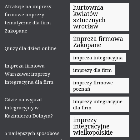
Atrakcje na imprezy
hurtownia
kwiatów
firmowe imprezy
sztucznych
tematyczne dla firm
wrocław
Zakopane
impreza firmowa
Zakopane
Quizy dla dzieci online
impreza integracyjna
Impreza firmowa
imprezy dla firm
Warszawa: imprezy
integracyjna dla firm
imprezy firmowe
poznań
Gdzie na wyjazd
Imprezy integracyjne
integracyjny w
dla firm
Kazimierzu Dolnym?
imprezy
integracyjne
wielkopolskie
5 najlepszych sposobów