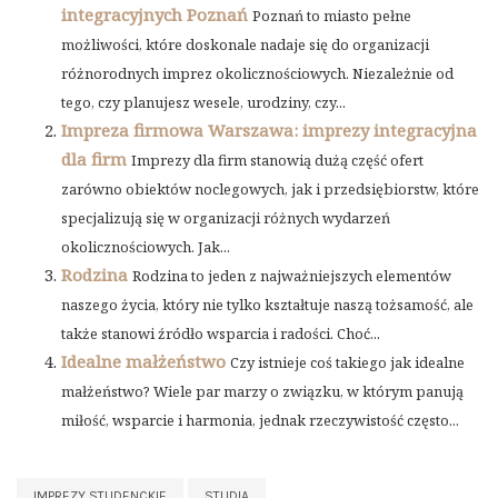
integracyjnych Poznań
Poznań to miasto pełne
możliwości, które doskonale nadaje się do organizacji
różnorodnych imprez okolicznościowych. Niezależnie od
tego, czy planujesz wesele, urodziny, czy...
Impreza firmowa Warszawa: imprezy integracyjna
dla firm
Imprezy dla firm stanowią dużą część ofert
zarówno obiektów noclegowych, jak i przedsiębiorstw, które
specjalizują się w organizacji różnych wydarzeń
okolicznościowych. Jak...
Rodzina
Rodzina to jeden z najważniejszych elementów
naszego życia, który nie tylko kształtuje naszą tożsamość, ale
także stanowi źródło wsparcia i radości. Choć...
Idealne małżeństwo
Czy istnieje coś takiego jak idealne
małżeństwo? Wiele par marzy o związku, w którym panują
miłość, wsparcie i harmonia, jednak rzeczywistość często...
IMPREZY STUDENCKIE
STUDIA