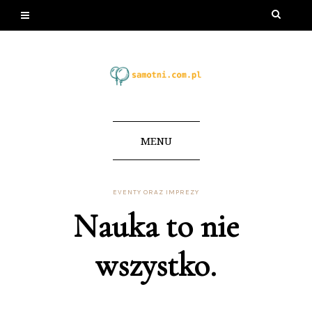
MENU
EVENTY ORAZ IMPREZY
Nauka to nie
wszystko.