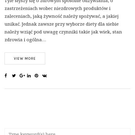
Tyle słyszy się o zdrowym sposobie odżywiania, o
zastrzeżeniach wobec niezdrowych produktów i
zaleceniach, jaką żywność należy spożywać, a jakiej
unikać. Jednak zawsze przy wyborze diety dla siebie
należy wziąć pod uwagę czynniki takie jak wiek, stan
zdrowia i ogólna…
VIEW MORE