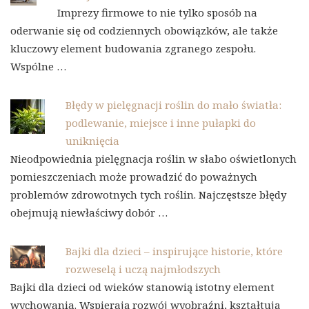
Imprezy firmowe to nie tylko sposób na
oderwanie się od codziennych obowiązków, ale także
kluczowy element budowania zgranego zespołu.
Wspólne …
Błędy w pielęgnacji roślin do mało światła:
podlewanie, miejsce i inne pułapki do
uniknięcia
Nieodpowiednia pielęgnacja roślin w słabo oświetlonych
pomieszczeniach może prowadzić do poważnych
problemów zdrowotnych tych roślin. Najczęstsze błędy
obejmują niewłaściwy dobór …
Bajki dla dzieci – inspirujące historie, które
rozweselą i uczą najmłodszych
Bajki dla dzieci od wieków stanowią istotny element
wychowania. Wspierają rozwój wyobraźni, kształtują