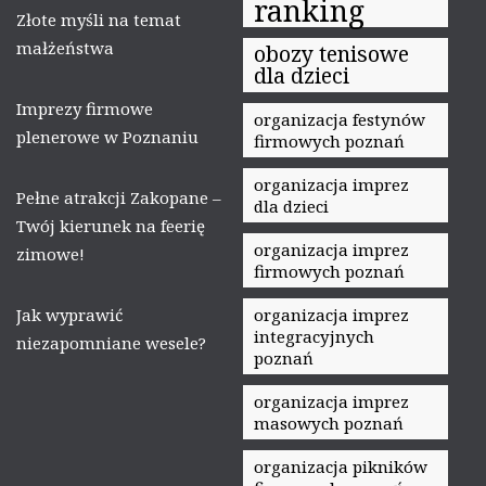
ranking
Złote myśli na temat
małżeństwa
obozy tenisowe
dla dzieci
Imprezy firmowe
organizacja festynów
plenerowe w Poznaniu
firmowych poznań
organizacja imprez
Pełne atrakcji Zakopane –
dla dzieci
Twój kierunek na feerię
organizacja imprez
zimowe!
firmowych poznań
Jak wyprawić
organizacja imprez
integracyjnych
niezapomniane wesele?
poznań
organizacja imprez
masowych poznań
organizacja pikników