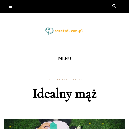
MENU
EVENTY ORAZ IMPREZY
Idealny mąż