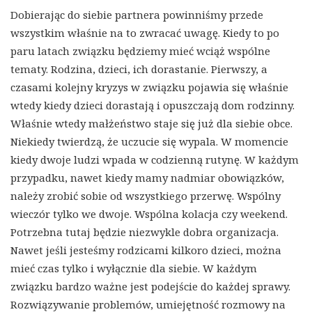
Dobierając do siebie partnera powinniśmy przede
wszystkim właśnie na to zwracać uwagę. Kiedy to po
paru latach związku będziemy mieć wciąż wspólne
tematy. Rodzina, dzieci, ich dorastanie. Pierwszy, a
czasami kolejny kryzys w związku pojawia się właśnie
wtedy kiedy dzieci dorastają i opuszczają dom rodzinny.
Właśnie wtedy małżeństwo staje się już dla siebie obce.
Niekiedy twierdzą, że uczucie się wypala. W momencie
kiedy dwoje ludzi wpada w codzienną rutynę. W każdym
przypadku, nawet kiedy mamy nadmiar obowiązków,
należy zrobić sobie od wszystkiego przerwę. Wspólny
wieczór tylko we dwoje. Wspólna kolacja czy weekend.
Potrzebna tutaj będzie niezwykle dobra organizacja.
Nawet jeśli jesteśmy rodzicami kilkoro dzieci, można
mieć czas tylko i wyłącznie dla siebie. W każdym
związku bardzo ważne jest podejście do każdej sprawy.
Rozwiązywanie problemów, umiejętność rozmowy na