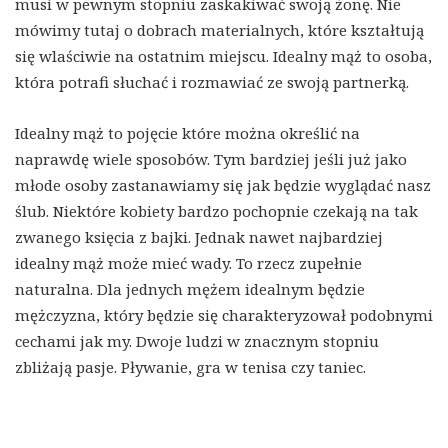
musi w pewnym stopniu zaskakiwać swoją żonę. Nie
mówimy tutaj o dobrach materialnych, które kształtują
się wlaściwie na ostatnim miejscu. Idealny mąż to osoba,
która potrafi słuchać i rozmawiać ze swoją partnerką.
Idealny mąż to pojęcie które można określić na
naprawdę wiele sposobów. Tym bardziej jeśli już jako
młode osoby zastanawiamy się jak będzie wyglądać nasz
ślub. Niektóre kobiety bardzo pochopnie czekają na tak
zwanego księcia z bajki. Jednak nawet najbardziej
idealny mąż może mieć wady. To rzecz zupełnie
naturalna. Dla jednych mężem idealnym będzie
mężczyzna, który będzie się charakteryzował podobnymi
cechami jak my. Dwoje ludzi w znacznym stopniu
zbliżają pasje. Pływanie, gra w tenisa czy taniec.