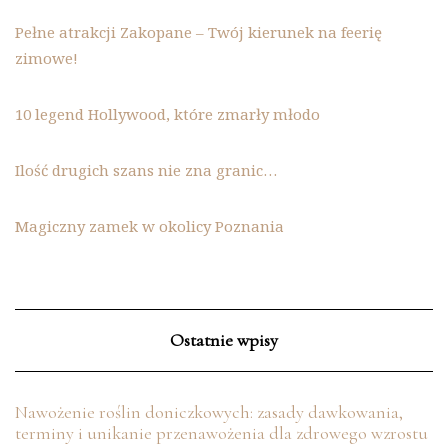
Pełne atrakcji Zakopane – Twój kierunek na feerię
zimowe!
10 legend Hollywood, które zmarły młodo
Ilość drugich szans nie zna granic…
Magiczny zamek w okolicy Poznania
Ostatnie wpisy
Nawożenie roślin doniczkowych: zasady dawkowania,
terminy i unikanie przenawożenia dla zdrowego wzrostu