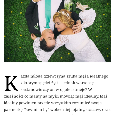
K
ażda młoda dziewczyna szuka męża idealnego
z którym spędzi życie. Jednak warto się
zastanowić czy on w ogóle istnieje? W
zależności co mamy na myśli mówiąc mąż idealny. Mąż
idealny powinien przede wszystkim rozumieć swoją
partnerkę. Powinien być wobec niej lojalny, uczciwy oraz