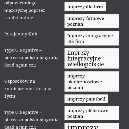
odpowiedniego
imprezy dla firm
mężczyznę poprzez
randki online
imprezy firmowe
poznań
Potajemny ślub
Imprezy integracyjne
dla firm
Type O Negative –
imprezy
pierwsza polska biografia
integracyjne
wielkopolskie
dead again cz.2
imprezy
8 sposobów na
okolicznościowe
poznań
zmniejszenie stresu w
życiu
imprezy paintball
imprezy plenerowe
Type O Negative –
poznań
pierwsza polska biografia
imprezy
dead again cz.1