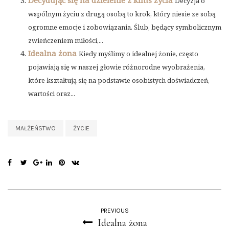
Decydując się na dzielenie z kimś życia
Decyzja o
wspólnym życiu z drugą osobą to krok, który niesie ze sobą
ogromne emocje i zobowiązania. Ślub, będący symbolicznym
zwieńczeniem miłości,...
Idealna żona
Kiedy myślimy o idealnej żonie, często
pojawiają się w naszej głowie różnorodne wyobrażenia,
które kształtują się na podstawie osobistych doświadczeń,
wartości oraz...
MAŁŻEŃSTWO
ŻYCIE
PREVIOUS
Idealna żona