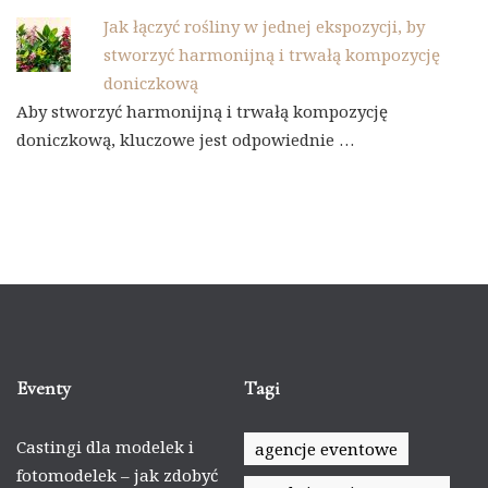
Jak łączyć rośliny w jednej ekspozycji, by
stworzyć harmonijną i trwałą kompozycję
doniczkową
Aby stworzyć harmonijną i trwałą kompozycję
doniczkową, kluczowe jest odpowiednie …
Eventy
Tagi
Castingi dla modelek i
agencje eventowe
fotomodelek – jak zdobyć