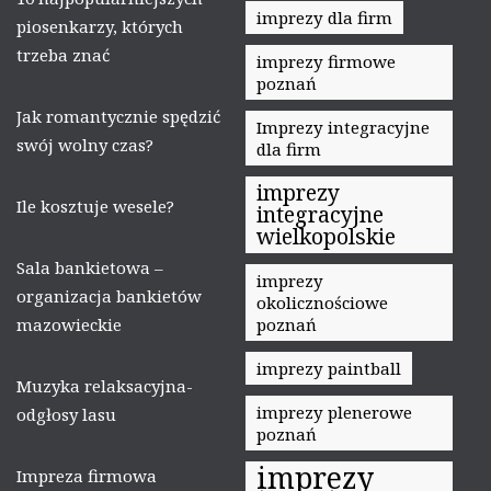
imprezy dla firm
piosenkarzy, których
trzeba znać
imprezy firmowe
poznań
Jak romantycznie spędzić
Imprezy integracyjne
swój wolny czas?
dla firm
imprezy
Ile kosztuje wesele?
integracyjne
wielkopolskie
Sala bankietowa –
imprezy
organizacja bankietów
okolicznościowe
mazowieckie
poznań
imprezy paintball
Muzyka relaksacyjna-
imprezy plenerowe
odgłosy lasu
poznań
imprezy
Impreza firmowa