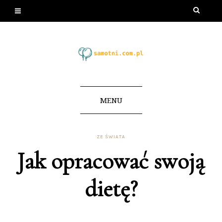
MENU
ZE ŚWIATA
Jak opracować swoją
dietę?