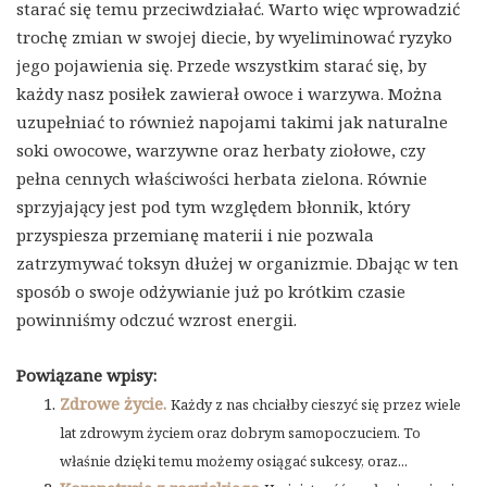
starać się temu przeciwdziałać. Warto więc wprowadzić
trochę zmian w swojej diecie, by wyeliminować ryzyko
jego pojawienia się. Przede wszystkim starać się, by
każdy nasz posiłek zawierał owoce i warzywa. Można
uzupełniać to również napojami takimi jak naturalne
soki owocowe, warzywne oraz herbaty ziołowe, czy
pełna cennych właściwości herbata zielona. Równie
sprzyjający jest pod tym względem błonnik, który
przyspiesza przemianę materii i nie pozwala
zatrzymywać toksyn dłużej w organizmie. Dbając w ten
sposób o swoje odżywianie już po krótkim czasie
powinniśmy odczuć wzrost energii.
Powiązane wpisy:
Zdrowe życie.
Każdy z nas chciałby cieszyć się przez wiele
lat zdrowym życiem oraz dobrym samopoczuciem. To
właśnie dzięki temu możemy osiągać sukcesy, oraz...