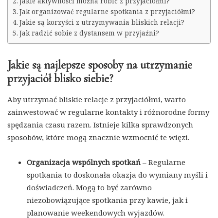
Jakie aktywności można robić z przyjaciółmi?
Jak organizować regularne spotkania z przyjaciółmi?
Jakie są korzyści z utrzymywania bliskich relacji?
Jak radzić sobie z dystansem w przyjaźni?
Jakie są najlepsze sposoby na utrzymanie
przyjaciół blisko siebie?
Aby utrzymać bliskie relacje z przyjaciółmi, warto
zainwestować w regularne kontakty i różnorodne formy
spędzania czasu razem. Istnieje kilka sprawdzonych
sposobów, które mogą znacznie wzmocnić te więzi.
Organizacja wspólnych spotkań
– Regularne
spotkania to doskonała okazja do wymiany myśli i
doświadczeń. Mogą to być zarówno
niezobowiązujące spotkania przy kawie, jak i
planowanie weekendowych wyjazdów.