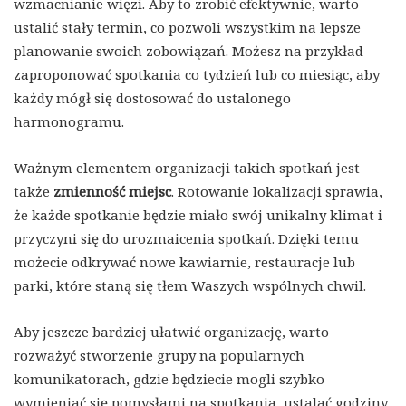
wzmacnianie więzi. Aby to zrobić efektywnie, warto
ustalić stały termin, co pozwoli wszystkim na lepsze
planowanie swoich zobowiązań. Możesz na przykład
zaproponować spotkania co tydzień lub co miesiąc, aby
każdy mógł się dostosować do ustalonego
harmonogramu.
Ważnym elementem organizacji takich spotkań jest
także
zmienność miejsc
. Rotowanie lokalizacji sprawia,
że każde spotkanie będzie miało swój unikalny klimat i
przyczyni się do urozmaicenia spotkań. Dzięki temu
możecie odkrywać nowe kawiarnie, restauracje lub
parki, które staną się tłem Waszych wspólnych chwil.
Aby jeszcze bardziej ułatwić organizację, warto
rozważyć stworzenie grupy na popularnych
komunikatorach, gdzie będziecie mogli szybko
wymieniać się pomysłami na spotkania, ustalać godziny