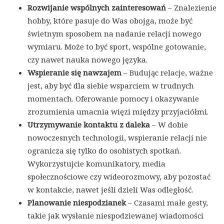
Rozwijanie wspólnych zainteresowań
– Znalezienie
hobby, które pasuje do Was obojga, może być
świetnym sposobem na nadanie relacji nowego
wymiaru. Może to być sport, wspólne gotowanie,
czy nawet nauka nowego języka.
Wspieranie się nawzajem
– Budując relacje, ważne
jest, aby być dla siebie wsparciem w trudnych
momentach. Oferowanie pomocy i okazywanie
zrozumienia umacnia więzi między przyjaciółmi.
Utrzymywanie kontaktu z daleka
– W dobie
nowoczesnych technologii, wspieranie relacji nie
ogranicza się tylko do osobistych spotkań.
Wykorzystujcie komunikatory, media
społecznościowe czy wideorozmowy, aby pozostać
w kontakcie, nawet jeśli dzieli Was odległość.
Planowanie niespodzianek
– Czasami małe gesty,
takie jak wysłanie niespodziewanej wiadomości