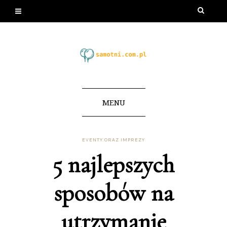
MENU
EVENTY ORAZ IMPREZY
5 najlepszych
sposobów na
utrzymanie