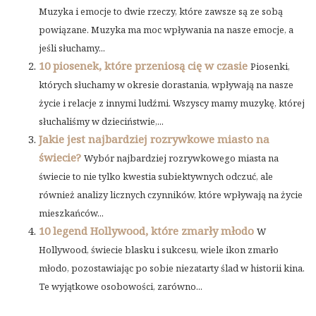
Muzyka i emocje to dwie rzeczy, które zawsze są ze sobą
powiązane. Muzyka ma moc wpływania na nasze emocje, a
jeśli słuchamy...
10 piosenek, które przeniosą cię w czasie
Piosenki,
których słuchamy w okresie dorastania, wpływają na nasze
życie i relacje z innymi ludźmi. Wszyscy mamy muzykę, której
słuchaliśmy w dzieciństwie,...
Jakie jest najbardziej rozrywkowe miasto na
świecie?
Wybór najbardziej rozrywkowego miasta na
świecie to nie tylko kwestia subiektywnych odczuć, ale
również analizy licznych czynników, które wpływają na życie
mieszkańców...
10 legend Hollywood, które zmarły młodo
W
Hollywood, świecie blasku i sukcesu, wiele ikon zmarło
młodo, pozostawiając po sobie niezatarty ślad w historii kina.
Te wyjątkowe osobowości, zarówno...