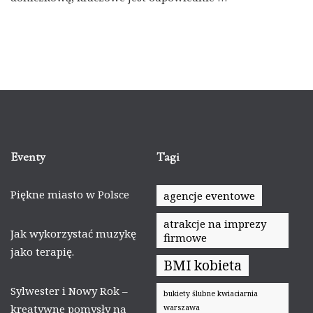
Eventy
Tagi
Piękne miasto w Polsce
agencje eventowe
atrakcje na imprezy
Jak wykorzystać muzykę
firmowe
jako terapię.
BMI kobieta
Sylwester i Nowy Rok –
bukiety ślubne kwiaciarnia
kreatywne pomysły na
warszawa