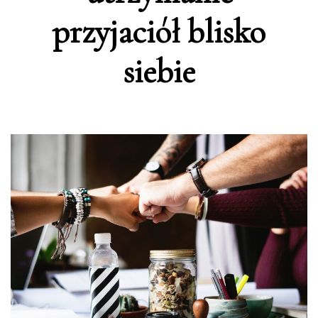
przyjaciół blisko
siebie