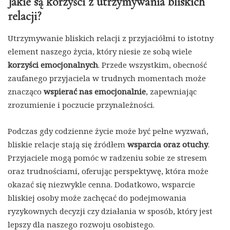
Jakie są korzyści z utrzymywania bliskich
relacji?
Utrzymywanie bliskich relacji z przyjaciółmi to istotny
element naszego życia, który niesie ze sobą wiele
korzyści emocjonalnych
. Przede wszystkim, obecność
zaufanego przyjaciela w trudnych momentach może
znacząco
wspierać nas emocjonalnie
, zapewniając
zrozumienie i poczucie przynależności.
Podczas gdy codzienne życie może być pełne wyzwań,
bliskie relacje stają się źródłem
wsparcia oraz otuchy
.
Przyjaciele mogą pomóc w radzeniu sobie ze stresem
oraz trudnościami, oferując perspektywę, która może
okazać się niezwykle cenna. Dodatkowo, wsparcie
bliskiej osoby może zachęcać do podejmowania
ryzykownych decyzji czy działania w sposób, który jest
lepszy dla naszego rozwoju osobistego.