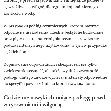
chronić je przed zarysowaniami. Pamiętaj, że panele te
są wrażliwe na wilgoć, dlatego unikaj nadmiernego
kontaktu z wodą.
W przypadku
podłóg ceramicznych
, które są bardziej
odporne na uszkodzenia, idealne będą folie budowlane
oraz płyty OSB. Te materiały skutecznie sprawdzą się
podczas intensywnego użytkowania, w tym w przypadku
ciężkich donic.
Dopasowanie odpowiednich zabezpieczeń nie tylko
zwiększa skuteczność, ale także wydłuża żywotność
podłogi, dlatego zawsze wybieraj materiały odpowiednie
do specyfiki powierzchni, na której stawiasz donice.
Codzienne nawyki chroniące podłogę przed
zarysowaniami i wilgocią