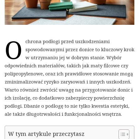
O
chrona podłogi przed uszkodzeniami
spowodowanymi przez donice to kluczowy krok
w utrzymaniu jej w dobrym stanie. Wybór
odpowiednich materiałów, takich jak maty filcowe czy
polipropylenowe, oraz ich prawidłowe stosowanie mogą
zminimalizować ryzyko zarysowań i innych uszkodzeń.
Warto również zwrócić uwagę na przygotowanie donic i
ich izolację, co dodatkowo zabezpieczy powierzchnię
podłogi. Dbanie o podłogę to nie tylko kwestia estetyki,
ale także długotrwałości i funkcjonalności wnętrza.
W tym artykule przeczytasz