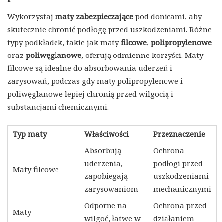
Wykorzystaj
maty zabezpieczające
pod donicami, aby
skutecznie chronić podłogę przed uszkodzeniami. Różne
typy podkładek, takie jak maty
filcowe
,
polipropylenowe
oraz
poliwęglanowe
, oferują odmienne korzyści. Maty
filcowe są idealne do absorbowania uderzeń i
zarysowań, podczas gdy maty polipropylenowe i
poliwęglanowe lepiej chronią przed wilgocią i
substancjami chemicznymi.
Typ maty
Właściwości
Przeznaczenie
Absorbują
Ochrona
uderzenia,
podłogi przed
Maty filcowe
zapobiegają
uszkodzeniami
zarysowaniom
mechanicznymi
Odporne na
Ochrona przed
Maty
wilgoć, łatwe w
działaniem