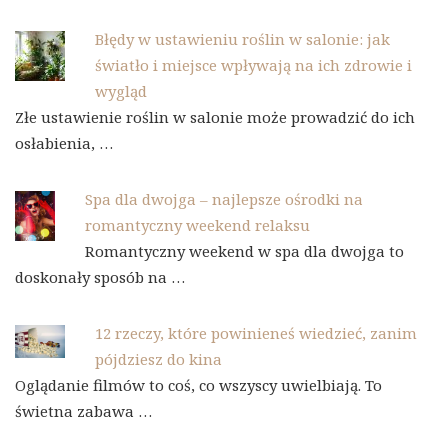
Błędy w ustawieniu roślin w salonie: jak
światło i miejsce wpływają na ich zdrowie i
wygląd
Złe ustawienie roślin w salonie może prowadzić do ich
osłabienia, …
Spa dla dwojga – najlepsze ośrodki na
romantyczny weekend relaksu
Romantyczny weekend w spa dla dwojga to
doskonały sposób na …
12 rzeczy, które powinieneś wiedzieć, zanim
pójdziesz do kina
Oglądanie filmów to coś, co wszyscy uwielbiają. To
świetna zabawa …