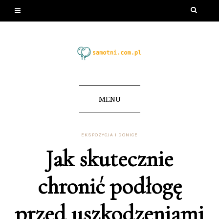
MENU
EKSPOZYCJA I DONICE
Jak skutecznie
chronić podłogę
przed uszkodzeniami