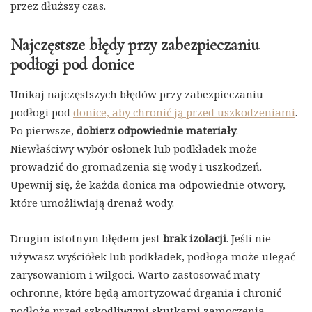
przez dłuższy czas.
Najczęstsze błędy przy zabezpieczaniu
podłogi pod donice
Unikaj najczęstszych błędów przy zabezpieczaniu
podłogi pod
donice, aby chronić ją przed uszkodzeniami
.
Po pierwsze,
dobierz odpowiednie materiały
.
Niewłaściwy wybór osłonek lub podkładek może
prowadzić do gromadzenia się wody i uszkodzeń.
Upewnij się, że każda donica ma odpowiednie otwory,
które umożliwiają drenaż wody.
Drugim istotnym błędem jest
brak izolacji
. Jeśli nie
używasz wyściółek lub podkładek, podłoga może ulegać
zarysowaniom i wilgoci. Warto zastosować maty
ochronne, które będą amortyzować drgania i chronić
podłoże przed szkodliwymi skutkami zamoczenia.