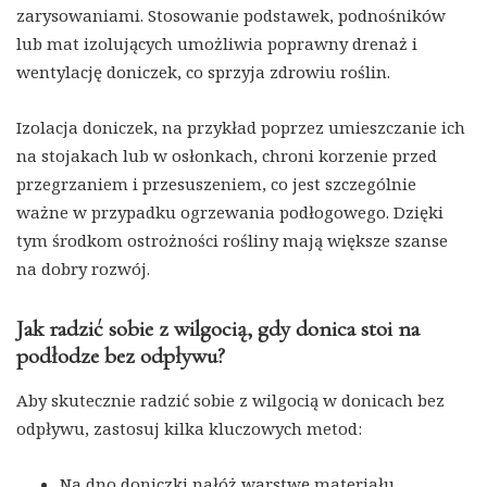
zarysowaniami. Stosowanie podstawek, podnośników
lub mat izolujących umożliwia poprawny drenaż i
wentylację doniczek, co sprzyja zdrowiu roślin.
Izolacja doniczek, na przykład poprzez umieszczanie ich
na stojakach lub w osłonkach, chroni korzenie przed
przegrzaniem i przesuszeniem, co jest szczególnie
ważne w przypadku ogrzewania podłogowego. Dzięki
tym środkom ostrożności rośliny mają większe szanse
na dobry rozwój.
Jak radzić sobie z wilgocią, gdy donica stoi na
podłodze bez odpływu?
Aby skutecznie radzić sobie z wilgocią w donicach bez
odpływu, zastosuj kilka kluczowych metod:
Na dno doniczki nałóż warstwę materiału