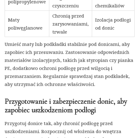
polipropylenowe
czyszczeniu
chemikaliów
Chronią przed
Maty
Izolacja podłogi
zarysowaniami,
poliwęglanowe
od donic
trwałe
Umieść maty lub podkładki stabilnie pod donicami, aby
zapobiec ich przesuwaniu. Zastosowanie odpowiednich
materiałów izolacyjnych, takich jak styropian czy pianka
PE, dodatkowo ochroni podłogę przed wilgocią i
przemarzaniem. Regularnie sprawdzaj stan podkładek,
aby utrzymać ich ochronne właściwości.
Przygotowanie i zabezpieczenie donic, aby
zapobiec uszkodzeniom podłogi
Przygotuj donice tak, aby chronić podłogę przed
uszkodzeniami. Rozpocznij od włożenia do wnętrza