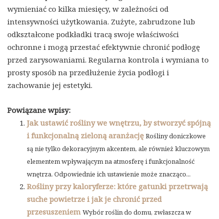
wymieniać co kilka miesięcy, w zależności od
intensywności użytkowania. Zużyte, zabrudzone lub
odkształcone podkładki tracą swoje właściwości
ochronne i mogą przestać efektywnie chronić podłogę
przed zarysowaniami. Regularna kontrola i wymiana to
prosty sposób na przedłużenie życia podłogi i
zachowanie jej estetyki.
Powiązane wpisy:
Jak ustawić rośliny we wnętrzu, by stworzyć spójną
i funkcjonalną zieloną aranżację
Rośliny doniczkowe
są nie tylko dekoracyjnym akcentem, ale również kluczowym
elementem wpływającym na atmosferę i funkcjonalność
wnętrza. Odpowiednie ich ustawienie może znacząco...
Rośliny przy kaloryferze: które gatunki przetrwają
suche powietrze i jak je chronić przed
przesuszeniem
Wybór roślin do domu, zwłaszcza w