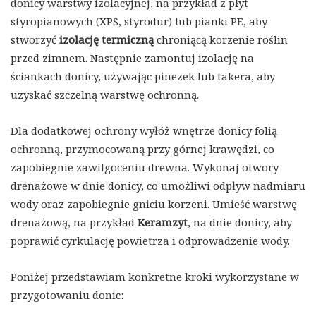
donicy warstwy izolacyjnej, na przykład z płyt
styropianowych (XPS, styrodur) lub pianki PE, aby
stworzyć
izolację termiczną
chroniącą korzenie roślin
przed zimnem. Następnie zamontuj izolację na
ściankach donicy, używając pinezek lub takera, aby
uzyskać szczelną warstwę ochronną.
Dla dodatkowej ochrony wyłóż wnętrze donicy folią
ochronną, przymocowaną przy górnej krawędzi, co
zapobiegnie zawilgoceniu drewna. Wykonaj otwory
drenażowe w dnie donicy, co umożliwi odpływ nadmiaru
wody oraz zapobiegnie gniciu korzeni. Umieść warstwę
drenażową, na przykład
Keramzyt
, na dnie donicy, aby
poprawić cyrkulację powietrza i odprowadzenie wody.
Poniżej przedstawiam konkretne kroki wykorzystane w
przygotowaniu donic: