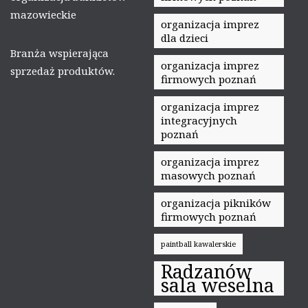
mazowieckie
organizacja imprez
dla dzieci
Branża wspierająca
organizacja imprez
sprzedaż produktów.
firmowych poznań
organizacja imprez
integracyjnych
poznań
organizacja imprez
masowych poznań
organizacja pikników
firmowych poznań
paintball kawalerskie
Radzanów
sala weselna