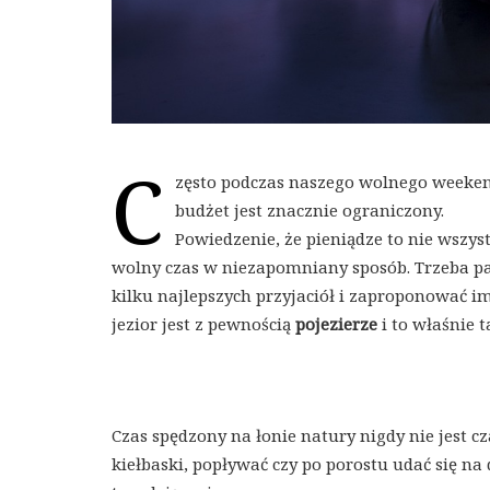
C
zęsto podczas naszego wolnego weeken
budżet jest znacznie ograniczony.
Powiedzenie, że pieniądze to nie wszys
wolny czas w niezapomniany sposób. Trzeba pam
kilku najlepszych przyjaciół i zaproponować i
jezior jest z pewnością
pojezierze
i to właśnie 
Czas spędzony na łonie natury nigdy nie jest 
kiełbaski, popływać czy po porostu udać się na