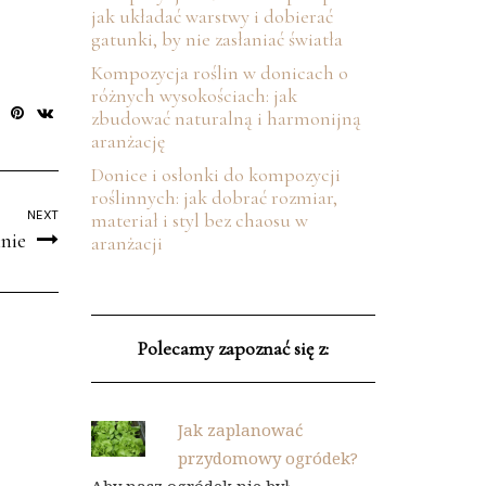
jak układać warstwy i dobierać
gatunki, by nie zasłaniać światła
Kompozycja roślin w donicach o
różnych wysokościach: jak
zbudować naturalną i harmonijną
aranżację
Donice i osłonki do kompozycji
roślinnych: jak dobrać rozmiar,
NEXT
materiał i styl bez chaosu w
lnie
aranżacji
Polecamy zapoznać się z:
Jak zaplanować
przydomowy ogródek?