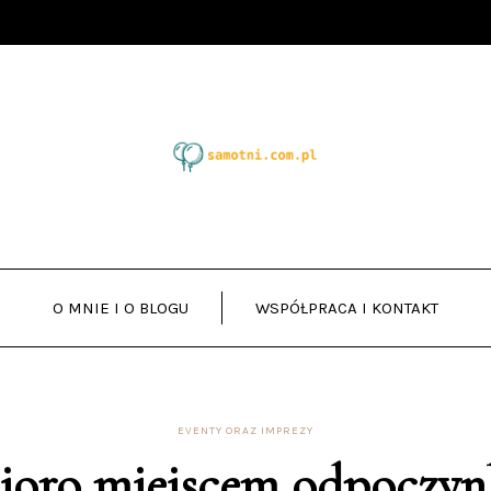
O MNIE I O BLOGU
WSPÓŁPRACA I KONTAKT
EVENTY ORAZ IMPREZY
zioro miejscem odpoczyn