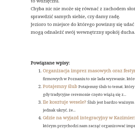
to wdzięczni.
Chyba nic nie może się równać z zachodem sło
sprawdzić samych siebie, czy damy radę.
Jezioro to miejsce do którego powinny się udać
mogą odnaleźć swój wewnętrzny spokój ducha
Powiązane wpisy:
Organizacja imprez masowych oraz fest
firmowych w Poznaniu to nie lada wyzwanie, które 
Potajemny ślub
Potajemny ślub to temat, któr
gdy tradycyjne ceremonie często wiążą się z...
Ile kosztuje wesele?
Ślub jest bardzo ważnym m
jednak ukryć, że...
Gdzie na wyjazd integracyjny w Kazimie
którym przychodzi nam zacząć organizować imprez