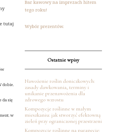
Bar kawowy na imprezach hitem
my
tego roku!
e tutaj
Wybór prezentów.
Ostatnie wpisy
nów
Nawożenie roślin doniczkowych:
W dobie,
zasady dawkowania, terminy i
unikanie przenawożenia dla
zdrowego wzrostu
 da się
Kompozycje roślinne w małym
mieszkaniu: jak stworzyć efektowną
ment, w
zieleń przy ograniczonej przestrzeni
Kompozycje roślinne na parapecie: