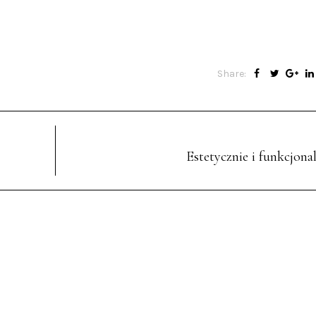
Share:
Estetycznie i funkcjona