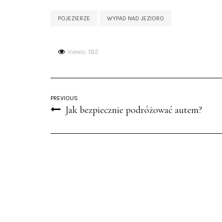
POJEZIERZE
WYPAD NAD JEZIORO
Views: 182
PREVIOUS
Jak bezpiecznie podróżować autem?