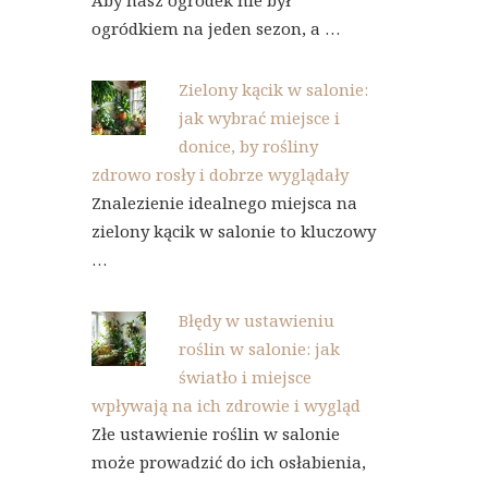
Aby nasz ogródek nie był
ogródkiem na jeden sezon, a …
Zielony kącik w salonie:
jak wybrać miejsce i
donice, by rośliny
zdrowo rosły i dobrze wyglądały
Znalezienie idealnego miejsca na
zielony kącik w salonie to kluczowy
…
Błędy w ustawieniu
roślin w salonie: jak
światło i miejsce
wpływają na ich zdrowie i wygląd
Złe ustawienie roślin w salonie
może prowadzić do ich osłabienia,