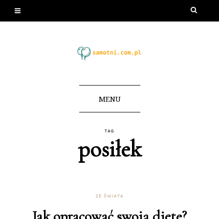
MENU
TAG
posiłek
ZE ŚWIATA
Jak opracować swoją dietę?