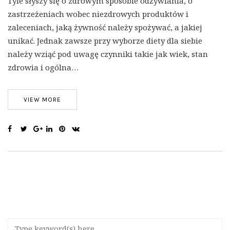
Tyle słyszy się o zdrowym sposobie odżywiania, o
zastrzeżeniach wobec niezdrowych produktów i
zaleceniach, jaką żywność należy spożywać, a jakiej
unikać. Jednak zawsze przy wyborze diety dla siebie
należy wziąć pod uwagę czynniki takie jak wiek, stan
zdrowia i ogólna…
VIEW MORE