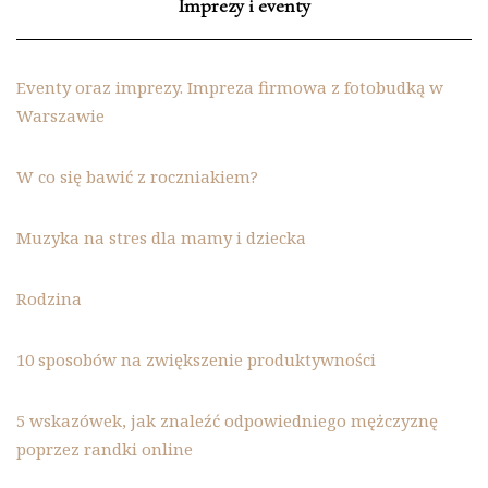
Imprezy i eventy
Eventy oraz imprezy. Impreza firmowa z fotobudką w
Warszawie
W co się bawić z roczniakiem?
Muzyka na stres dla mamy i dziecka
Rodzina
10 sposobów na zwiększenie produktywności
5 wskazówek, jak znaleźć odpowiedniego mężczyznę
poprzez randki online