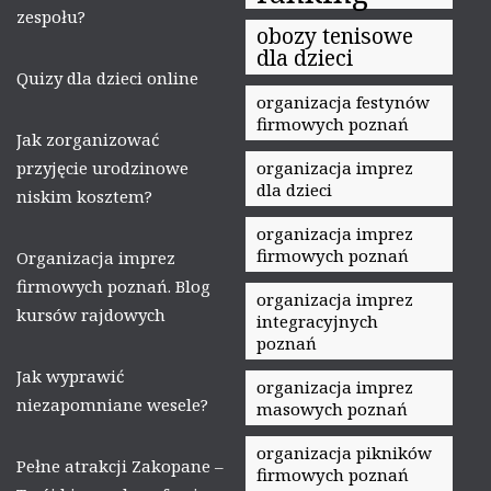
zespołu?
obozy tenisowe
dla dzieci
Quizy dla dzieci online
organizacja festynów
firmowych poznań
Jak zorganizować
przyjęcie urodzinowe
organizacja imprez
dla dzieci
niskim kosztem?
organizacja imprez
firmowych poznań
Organizacja imprez
firmowych poznań. Blog
organizacja imprez
kursów rajdowych
integracyjnych
poznań
Jak wyprawić
organizacja imprez
niezapomniane wesele?
masowych poznań
organizacja pikników
Pełne atrakcji Zakopane –
firmowych poznań