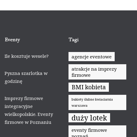
Eventy
Tagi
Ile kosztuje wesele?
agencje eventowe
atrakcje na imprezy
Pyszna szarlotka w
firmowe
godzinę
BMI kobieta
Imprezy firmowe
bukiety ślubne kwiaciarnia
integracyjne
warszawa
wielkopolskie. Eventy
duży lotek
firmowe w Poznaniu
eventy firmowe
poznań