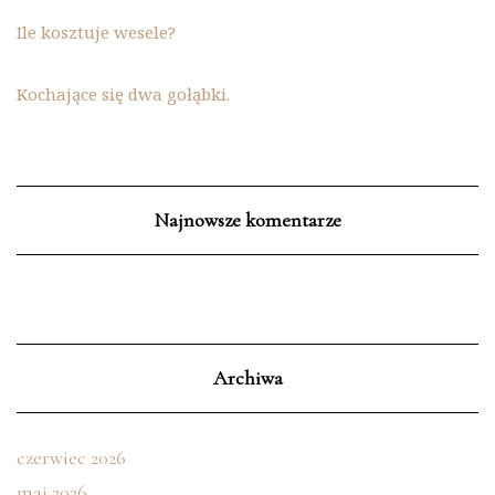
Ile kosztuje wesele?
Kochające się dwa gołąbki.
Najnowsze komentarze
Archiwa
czerwiec 2026
maj 2026