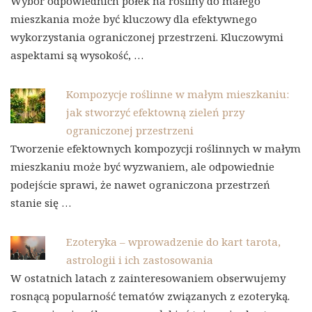
Wybór odpowiednich półek na rośliny do małego
mieszkania może być kluczowy dla efektywnego
wykorzystania ograniczonej przestrzeni. Kluczowymi
aspektami są wysokość, …
Kompozycje roślinne w małym mieszkaniu:
jak stworzyć efektowną zieleń przy
ograniczonej przestrzeni
Tworzenie efektownych kompozycji roślinnych w małym
mieszkaniu może być wyzwaniem, ale odpowiednie
podejście sprawi, że nawet ograniczona przestrzeń
stanie się …
Ezoteryka – wprowadzenie do kart tarota,
astrologii i ich zastosowania
W ostatnich latach z zainteresowaniem obserwujemy
rosnącą popularność tematów związanych z ezoteryką.