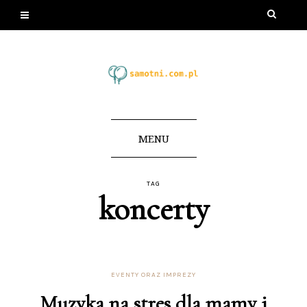
MENU
TAG
koncerty
EVENTY ORAZ IMPREZY
Muzyka na stres dla mamy i