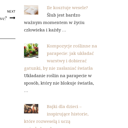
Ile kosztuje wesele?
NEXT
Ślub jest bardzo
we?
ważnym momentem w życiu
człowieka i każdy …
Kompozycje roślinne na
parapecie: jak układać
warstwy i dobierać
gatunki, by nie zasłaniać światła
Układanie roślin na parapecie w
sposób, który nie blokuje światła,
…
Bajki dla dzieci –
inspirujące historie,
które rozweselą i uczą