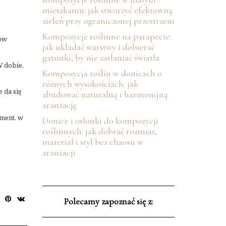
mieszkaniu: jak stworzyć efektowną
zieleń przy ograniczonej przestrzeni
Kompozycje roślinne na parapecie:
nów
jak układać warstwy i dobierać
gatunki, by nie zasłaniać światła
W dobie,
Kompozycja roślin w donicach o
różnych wysokościach: jak
 da się
zbudować naturalną i harmonijną
aranżację
ment, w
Donice i osłonki do kompozycji
roślinnych: jak dobrać rozmiar,
materiał i styl bez chaosu w
aranżacji
Polecamy zapoznać się z: