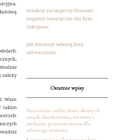
icyjna.
Atrakcje na imprezy firmowe
łaściwą
imprezy tematyczne dla firm
Zakopane
Jak stworzyć własną listę
delach.
odtwarzania
cznych,
dealnie
i zależy
Ostatnie wpisy
jść Wam
W takim
Nawożenie roślin doniczkowych:
otrzeb.
zasady dawkowania, terminy i
unikanie przenawożenia dla
tniczych
zdrowego wzrostu
rowadzić
Kompozycje roślinne w małym