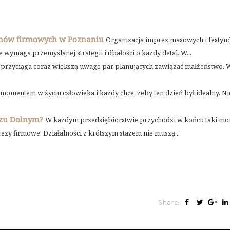
ynów firmowych w Poznaniu
Organizacja imprez masowych i festy
wymaga przemyślanej strategii i dbałości o każdy detal. W...
y przyciąga coraz większą uwagę par planujących zawiązać małżeństwo. 
omentem w życiu człowieka i każdy chce, żeby ten dzień był idealny. Nie
rzu Dolnym?
W każdym przedsiębiorstwie przychodzi w końcu taki mo
y firmowe. Działalności z krótszym stażem nie muszą...
Share: