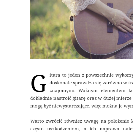
G
itara to jeden z powszechnie wykor
doskonale sprawdza się zarówno w tra
znajomymi. Ważnym elementem kon
dokładnie nastroić gitarę oraz w dużej mierze 
mogą być niewystarczające, więc można je wym
Warto zwrócić również uwagę na położenie k
często uszkodzeniom, a ich naprawa nale