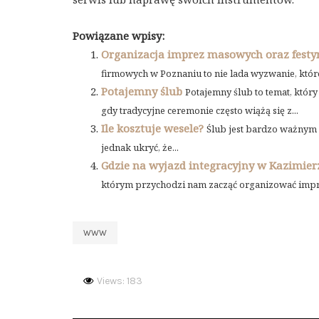
Powiązane wpisy:
Organizacja imprez masowych oraz fest
firmowych w Poznaniu to nie lada wyzwanie, które 
Potajemny ślub
Potajemny ślub to temat, któr
gdy tradycyjne ceremonie często wiążą się z...
Ile kosztuje wesele?
Ślub jest bardzo ważnym m
jednak ukryć, że...
Gdzie na wyjazd integracyjny w Kazimie
którym przychodzi nam zacząć organizować imprez
WWW
Views: 183