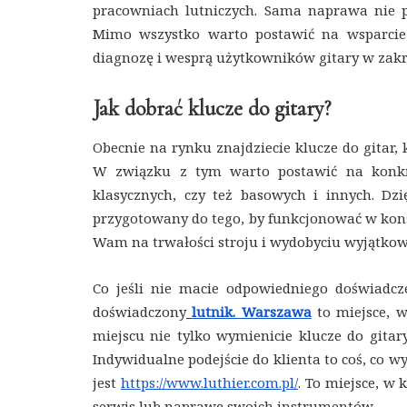
pracowniach lutniczych. Sama naprawa nie p
Mimo wszystko warto postawić na wsparcie 
diagnozę i wesprą użytkowników gitary w zakres
Jak dobrać klucze do gitary?
Obecnie na rynku znajdziecie klucze do gitar
W związku z tym warto postawić na konkret
klasycznych, czy też basowych i innych. Dzi
przygotowany do tego, by funkcjonować w konstr
Wam na trwałości stroju i wydobyciu wyjątko
Co jeśli nie macie odpowiedniego doświad
doświadczony
lutnik. Warszawa
to miejsce, w
miejscu nie tylko wymienicie klucze do gitar
Indywidualne podejście do klienta to coś, co w
jest
https://www.luthier.com.pl/
. To miejsce, w 
serwis lub naprawę swoich instrumentów.