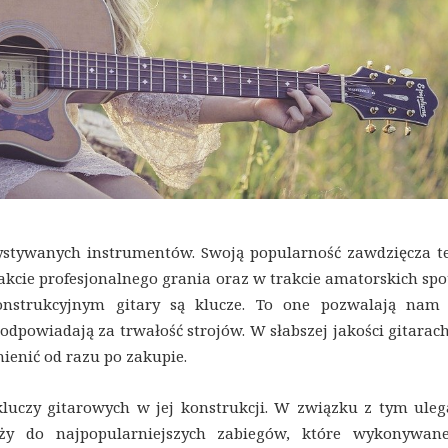
zystywanych instrumentów. Swoją popularność zawdzięcza t
kcie profesjonalnego grania oraz w trakcie amatorskich spo
strukcyjnym gitary są klucze. To one pozwalają nam
odpowiadają za trwałość strojów. W słabszej jakości gitarac
ienić od razu po zakupie.
luczy gitarowych w jej konstrukcji. W związku z tym uleg
ży do najpopularniejszych zabiegów, które wykonywa