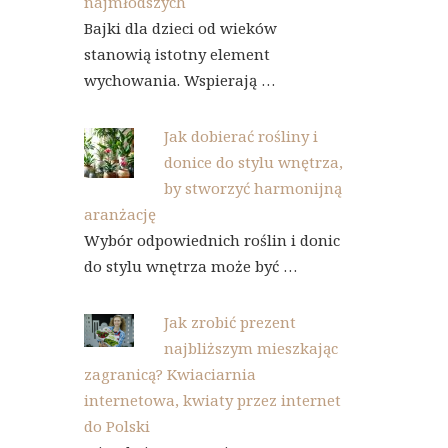
najmłodszych
Bajki dla dzieci od wieków
stanowią istotny element
wychowania. Wspierają …
Jak dobierać rośliny i
donice do stylu wnętrza,
by stworzyć harmonijną
aranżację
Wybór odpowiednich roślin i donic
do stylu wnętrza może być …
Jak zrobić prezent
najbliższym mieszkając
zagranicą? Kwiaciarnia
internetowa, kwiaty przez internet
do Polski