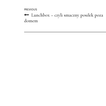
PREVIOUS
Lunchbox – czyli smaczny posiłek poza
domem