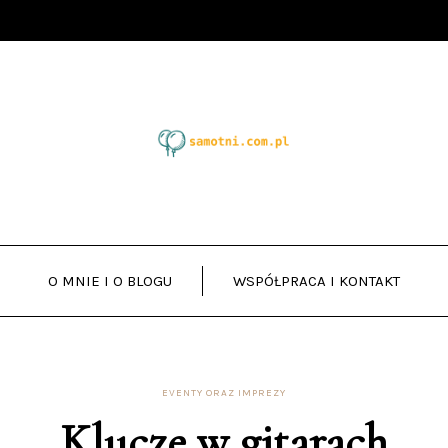
O MNIE I O BLOGU
WSPÓŁPRACA I KONTAKT
EVENTY ORAZ IMPREZY
Klucze w gitarach