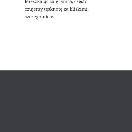
Mieszkając za granicą, często
czujemy tęsknotę za bliskimi,
szczególnie w …