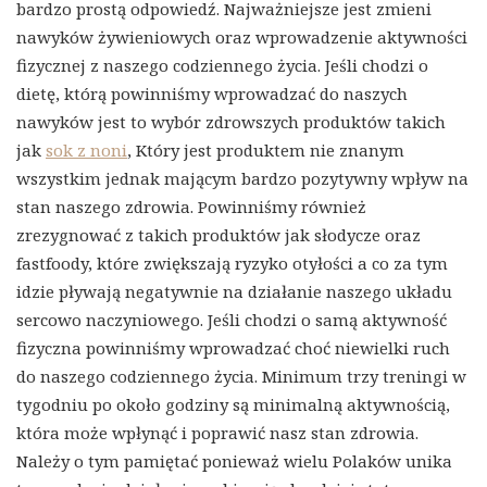
bardzo prostą odpowiedź. Najważniejsze jest zmieni
nawyków żywieniowych oraz wprowadzenie aktywności
fizycznej z naszego codziennego życia. Jeśli chodzi o
dietę, którą powinniśmy wprowadzać do naszych
nawyków jest to wybór zdrowszych produktów takich
jak
sok z noni
, Który jest produktem nie znanym
wszystkim jednak mającym bardzo pozytywny wpływ na
stan naszego zdrowia. Powinniśmy również
zrezygnować z takich produktów jak słodycze oraz
fastfoody, które zwiększają ryzyko otyłości a co za tym
idzie pływają negatywnie na działanie naszego układu
sercowo naczyniowego. Jeśli chodzi o samą aktywność
fizyczna powinniśmy wprowadzać choć niewielki ruch
do naszego codziennego życia. Minimum trzy treningi w
tygodniu po około godziny są minimalną aktywnością,
która może wpłynąć i poprawić nasz stan zdrowia.
Należy o tym pamiętać ponieważ wielu Polaków unika