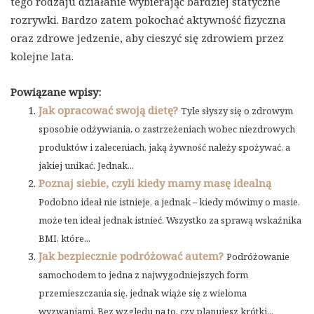
tego rodzaju działanie wybierając bardziej statyczne
rozrywki. Bardzo zatem pokochać aktywność fizyczna
oraz zdrowe jedzenie, aby cieszyć się zdrowiem przez
kolejne lata.
Powiązane wpisy:
Jak opracować swoją dietę?
Tyle słyszy się o zdrowym
sposobie odżywiania, o zastrzeżeniach wobec niezdrowych
produktów i zaleceniach, jaką żywność należy spożywać, a
jakiej unikać. Jednak...
Poznaj siebie, czyli kiedy mamy masę idealną
Podobno ideał nie istnieje, a jednak – kiedy mówimy o masie,
może ten ideał jednak istnieć. Wszystko za sprawą wskaźnika
BMI, które...
Jak bezpiecznie podróżować autem?
Podróżowanie
samochodem to jedna z najwygodniejszych form
przemieszczania się, jednak wiąże się z wieloma
wyzwaniami. Bez względu na to, czy planujesz krótki...