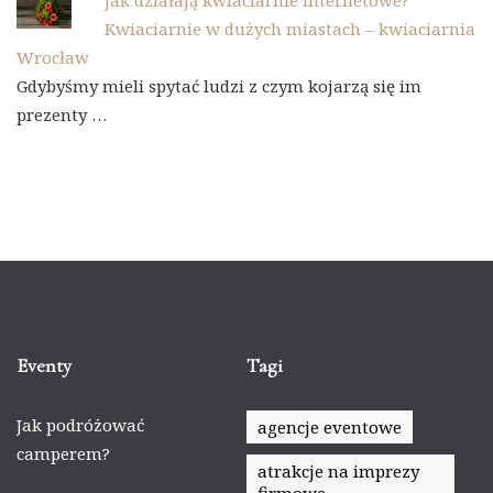
Jak działają kwiaciarnie internetowe?
Kwiaciarnie w dużych miastach – kwiaciarnia
Wrocław
Gdybyśmy mieli spytać ludzi z czym kojarzą się im
prezenty …
Eventy
Tagi
Jak podróżować
agencje eventowe
camperem?
atrakcje na imprezy