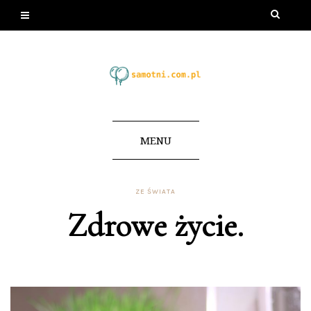
MENU
ZE ŚWIATA
Zdrowe życie.