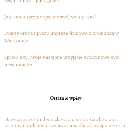
Sesja ślubna – jak i gdzie?
Jak romantycznie spędzić swój wolny czas?
Eventy oraz imprezy. Impreza firmowa z fotobudką w
Warszawie
Spraw, aby Twoje następne przyjęcie urodzinowe było
niesamowite
Ostatnie wpisy
Nawożenie roślin doniczkowych: zasady dawkowania,
terminy i unikanie przenawożenia dla zdrowego wzrostu