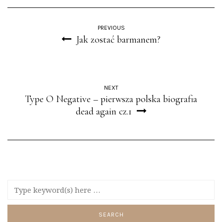
PREVIOUS
Jak zostać barmanem?
NEXT
Type O Negative – pierwsza polska biografia
dead again cz.1