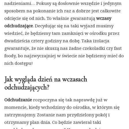
nadzieniami… Pokusy są dosłownie wszędzie i jedynym
sposobem na pokonanie ich raz a dobrze jest całkowite
odcięcie się od nich. To właśnie gwarantują
wczasy
odchudzające
. Decydując się na taki wyjazd musimy
wiedzieć, że będziemy tam zamknięci w ośrodku przez
dwadzieścia cztery godziny na dobę. Taka izolacja
gwarantuje, że nie skuszą nas żadne czekoladki czy fast
foody, bo najzwyczajniej w świecie nie będziemy mieć do
nich dostępu!
Jak wygląda dzień na wczasach
odchudzających?
Odchudzanie
rozpoczyna się tak naprawdę już w
momencie, kiedy wchodzimy do ośrodka, w którym się
zatrzymujemy. Zostanie nam przydzielony pokój i
otrzymamy plan dnia. Co będzie zawierał taki