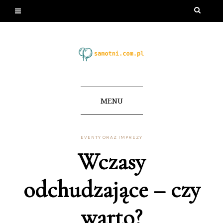
MENU
EVENTY ORAZ IMPREZY
Wczasy
odchudzające – czy
warto?