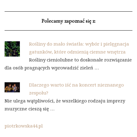
Polecamy zapoznać się z:
Rośliny do mało światła: wybór i pielęgnacja
gatunków, które odmienią ciemne wnętrza
Rośliny cieniolubne to doskonałe rozwiązanie
dla osób pragnących wprowadzić zieleń …
Dlaczego warto iść na koncert nieznanego
zespołu?
Nie ulega wątpliwości, że wszelkiego rodzaju imprezy
muzyczne cieszą się …
piotrkowska44.pl