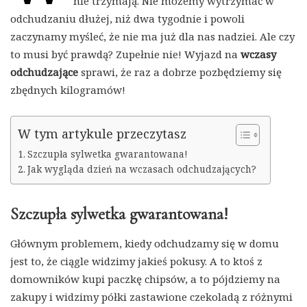
nie trzymają. Nie możemy wytrzymać w
odchudzaniu dłużej, niż dwa tygodnie i powoli
zaczynamy myśleć, że nie ma już dla nas nadziei. Ale czy
to musi być prawdą? Zupełnie nie! Wyjazd na
wczasy
odchudzające
sprawi, że raz a dobrze pozbędziemy się
zbędnych kilogramów!
W tym artykule przeczytasz
Szczupła sylwetka gwarantowana!
Jak wygląda dzień na wczasach odchudzających?
Szczupła sylwetka gwarantowana!
Głównym problemem, kiedy odchudzamy się w domu
jest to, że ciągle widzimy jakieś pokusy. A to ktoś z
domowników kupi paczkę chipsów, a to pójdziemy na
zakupy i widzimy półki zastawione czekoladą z różnymi