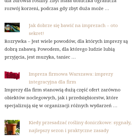
dla zdrowia rośliny. Zbyt mała doniczka ogranicza
rozwój korzeni, podczas gdy zbyt duża może …
Jak dobrze się bawić na imprezach – oto
sekret!
Rozrywka – Jest wiele powodów, dla których imprezy są
dobrą zabawą. Powodem, dla którego ludzie lubią
przyjęcia, jest muzyka, taniec …
Impreza firmowa Warszawa: imprezy
integracyjna dla firm
Imprezy dla firm stanowią dużą część ofert zarówno
obiektów noclegowych, jak i przedsiębiorstw, które
specjalizują się w organizacji różnych wydarzeń …
Kiedy przesadzać rośliny doniczkowe: sygnały,
najlepszy sezon i praktyczne zasady