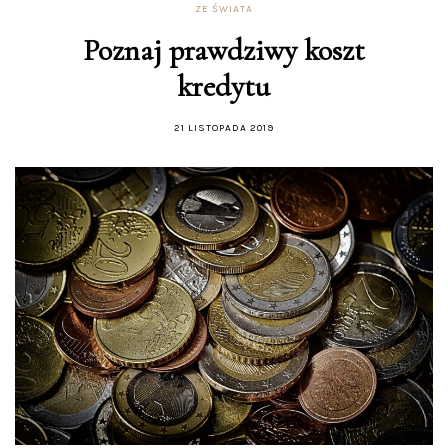
ZE ŚWIATA
Poznaj prawdziwy koszt
kredytu
21 LISTOPADA 2019