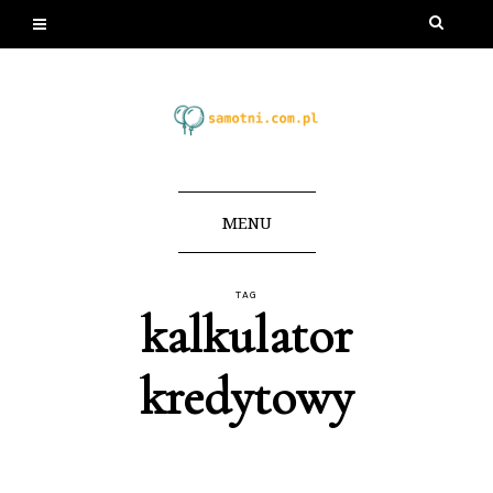
MENU
TAG
kalkulator
kredytowy