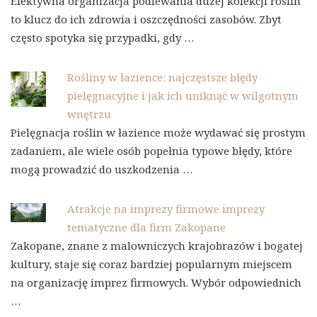
Efektywna organizacja podlewania dużej kolekcji roślin
to klucz do ich zdrowia i oszczędności zasobów. Zbyt
często spotyka się przypadki, gdy …
Rośliny w łazience: najczęstsze błędy
pielęgnacyjne i jak ich uniknąć w wilgotnym
wnętrzu
Pielęgnacja roślin w łazience może wydawać się prostym
zadaniem, ale wiele osób popełnia typowe błędy, które
mogą prowadzić do uszkodzenia …
Atrakcje na imprezy firmowe imprezy
tematyczne dla firm Zakopane
Zakopane, znane z malowniczych krajobrazów i bogatej
kultury, staje się coraz bardziej popularnym miejscem
na organizację imprez firmowych. Wybór odpowiednich
…