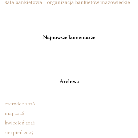
Sala bankietowa – organizacja bankietów mazowieckie
Najnowsze komentarze
Archiwa
czerwiec 2026
maj 2026
kwiecień 2026
sierpień 2025