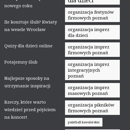
dla dzieci
nowego roku
organizacja festynów
firmowych poznań
Ile kosztuje ślub? Kwiaty
na wesele Wrocław
organizacja imprez
dla dzieci
Quizy dla dzieci online
organizacja imprez
firmowych poznań
Potajemny ślub
organizacja imprez
integracyjnych
poznań
Najlepsze sposoby na
utrzymanie inspiracji
organizacja imprez
masowych poznań
Rzeczy, które warto
organizacja pikników
wiedzieć przed pójściem
firmowych poznań
na koncert
paintball kawalerskie