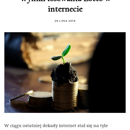
internecie
28 LIPCA 2019
W ciągu ostatniej dekady internet stał się na tyle