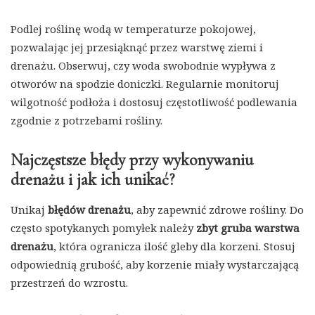
Podlej roślinę wodą w temperaturze pokojowej,
pozwalając jej przesiąknąć przez warstwę ziemi i
drenażu. Obserwuj, czy woda swobodnie wypływa z
otworów na spodzie doniczki. Regularnie monitoruj
wilgotność podłoża i dostosuj częstotliwość podlewania
zgodnie z potrzebami rośliny.
Najczęstsze błędy przy wykonywaniu
drenażu i jak ich unikać?
Unikaj
błędów drenażu
, aby zapewnić zdrowe rośliny. Do
często spotykanych pomyłek należy
zbyt gruba warstwa
drenażu
, która ogranicza ilość gleby dla korzeni. Stosuj
odpowiednią grubość, aby korzenie miały wystarczającą
przestrzeń do wzrostu.