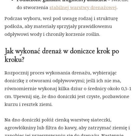
do stworzenia
stabilnej warstwy drenażowej
.
Podczas wyboru, weź pod uwagę rodzaj i strukturę
podłoża, aby materiały sprzyjały prawidłowemu
odpływowi wody i chroniły korzenie roślin.
Jak wykonać drenaż w doniczce krok po
kroku?
Rozpocznij proces wykonania drenażu, wybierając
doniczkę z otworami odpływowymi; jeśli ich nie ma,
równomiernie wykonaj kilka dziur o średnicy około 0,5-1
cm. Upewnij się, że dno doniczki jest czyste, pozbawione
kurzu i resztek ziemi.
Na dno doniczki połóż cienką warstwę siateczki,
agrowłókniny lub filtra do kawy, aby zatrzymać ziemię i
zapobiec jej przesypywaniu się do drenażu. Następnie