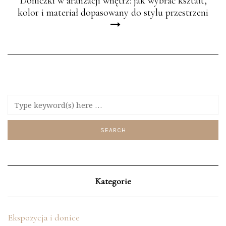
Doniczki w aranżacji wnętrz: jak wybrać kształt,
kolor i materiał dopasowany do stylu przestrzeni
Kategorie
Ekspozycja i donice