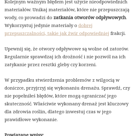
Kolejnym ważnym błędem jest użycie nieodpowiednich
materiałów. Unikaj materiałów, które nie przepuszczają
wody, co prowadzi do
zatkania otworów odpływowych
.
Wykorzystuj jedynie materiały o
dobrej
przepuszczalności, takie jak żwir odpowiedniej
frakcji.
Upewnij się, że otwory odpływowe są wolne od zatorów.
Regularnie sprawdzaj ich drożność i nie pozwól na ich
zatykanie przez resztki gleby czy korzeni.
W przypadku stwierdzenia problemów z wilgocią w
doniczce, przyjrzyj się wykonaniu drenażu. Sprawdź, czy
nie popełniłeś błędów, które mogą ograniczać jego
skuteczność. Właściwie wykonany drenaż jest kluczowy
dla zdrowia roślin, dlatego inwestuj czas w jego
prawidłowe wykonanie.
Powiązane wpisy: