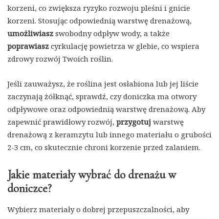
korzeni, co zwiększa ryzyko rozwoju pleśni i gnicie
korzeni. Stosując odpowiednią warstwę drenażową,
umożliwiasz
swobodny odpływ wody, a także
poprawiasz
cyrkulację powietrza w glebie, co wspiera
zdrowy rozwój Twoich roślin.
Jeśli zauważysz, że roślina jest osłabiona lub jej liście
zaczynają żółknąć, sprawdź, czy doniczka ma otwory
odpływowe oraz odpowiednią warstwę drenażową. Aby
zapewnić prawidłowy rozwój,
przygotuj
warstwę
drenażową z keramzytu lub innego materiału o grubości
2-3 cm, co skutecznie chroni korzenie przed zalaniem.
Jakie materiały wybrać do drenażu w
doniczce?
Wybierz materiały o dobrej przepuszczalności, aby