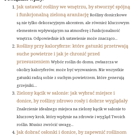
Jak ustawić rośliny we wnętrzu, by stworzyć spójną
i funkcjonalną zieloną aranżację
Rośliny doniczkowe
są nie tylko dekoracyjnym akcentem, ale również kluczowym
elementem wpływającym na atmosferę i funkcjonalność
wnętrza. Odpowiednie ich ustawienie może znacząco...
Rośliny przy kaloryferze: które gatunki przetrwają
suche powietrze i jak je chronić przed
przesuszeniem
Wybór roślin do domu, zwłaszcza w
okolicy kaloryferów, może być wyzwaniem. Nie wszystkie
gatunki radzą sobie z suchym powietrzem, które generują
grzejniki....
Zielony kącik w salonie: jak wybrać miejsce i
donice, by rośliny zdrowo rosły i dobrze wyglądały
Znalezienie idealnego miejsca na zielony kącik w salonie to
kluczowy krok, który wpłynie na zdrowie i wygląd Twoich
roślin. Musisz zwrócić uwagę...
Jak dobrać osłonki i donice, by zapewnić roślinom