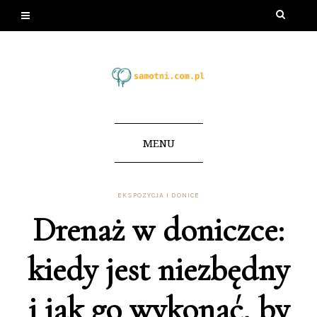
MENU
EKSPOZYCJA I DONICE
Drenaż w doniczce:
kiedy jest niezbędny
i jak go wykonać, by