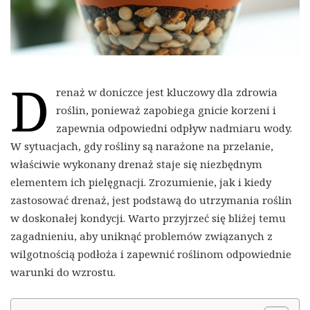
D
renaż w doniczce jest kluczowy dla zdrowia
roślin, ponieważ zapobiega gnicie korzeni i
zapewnia odpowiedni odpływ nadmiaru wody.
W sytuacjach, gdy rośliny są narażone na przelanie,
właściwie wykonany drenaż staje się niezbędnym
elementem ich pielęgnacji. Zrozumienie, jak i kiedy
zastosować drenaż, jest podstawą do utrzymania roślin
w doskonałej kondycji. Warto przyjrzeć się bliżej temu
zagadnieniu, aby uniknąć problemów związanych z
wilgotnością podłoża i zapewnić roślinom odpowiednie
warunki do wzrostu.