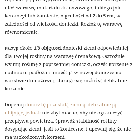
ułóż warstwę materiału drenażowego, takiego jak
keramzyt lub kamienie, o grubości od
2 do 5 cm
, w
zależności od wielkości doniczki. Rozłóż tę warstwę
równomiernie.
Nasyp około
1/3 objętości
doniczki ziemi odpowiedniej
dla Twojej rośliny na warstwę drenażową. Ostrożnie
wyjmij roślinę z poprzedniej doniczki, oczyść korzenie z
nadmiaru podłoża i umieść ją w nowej doniczce na
warstwie drenażowej, starając się rozłożyć delikatnie
korzenie.
Dopełnij
doniczkę pozostałą ziemią, delikatnie ją
ubijając, jednak
nie zbyt mocno, aby nie ograniczyć
przepływu powietrza. Sprawdź stabilność rośliny,
dosypując ziemi, jeśli to konieczne, i upewnij się, że nie
ma uszkodzonych korzeni.