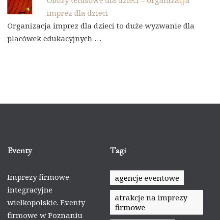
Obozy tenisowe dla dzieci – organizacja
imprez dla dzieci
Organizacja imprez dla dzieci to duże wyzwanie dla
placówek edukacyjnych …
Eventy
Tagi
Imprezy firmowe
agencje eventowe
integracyjne
atrakcje na imprezy
wielkopolskie. Eventy
firmowe
firmowe w Poznaniu