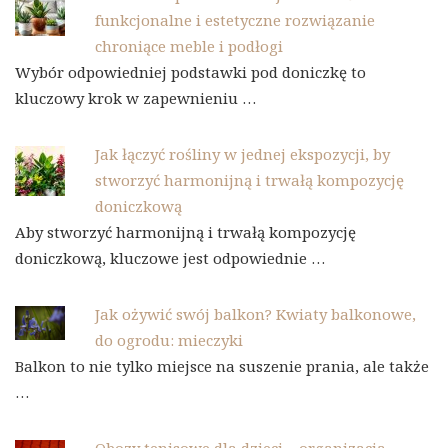
funkcjonalne i estetyczne rozwiązanie
chroniące meble i podłogi
Wybór odpowiedniej podstawki pod doniczkę to
kluczowy krok w zapewnieniu …
Jak łączyć rośliny w jednej ekspozycji, by
stworzyć harmonijną i trwałą kompozycję
doniczkową
Aby stworzyć harmonijną i trwałą kompozycję
doniczkową, kluczowe jest odpowiednie …
Jak ożywić swój balkon? Kwiaty balkonowe,
do ogrodu: mieczyki
Balkon to nie tylko miejsce na suszenie prania, ale także
…