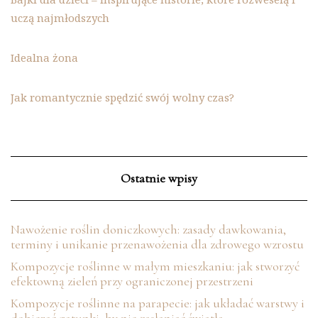
uczą najmłodszych
Idealna żona
Jak romantycznie spędzić swój wolny czas?
Ostatnie wpisy
Nawożenie roślin doniczkowych: zasady dawkowania,
terminy i unikanie przenawożenia dla zdrowego wzrostu
Kompozycje roślinne w małym mieszkaniu: jak stworzyć
efektowną zieleń przy ograniczonej przestrzeni
Kompozycje roślinne na parapecie: jak układać warstwy i
dobierać gatunki, by nie zasłaniać światła