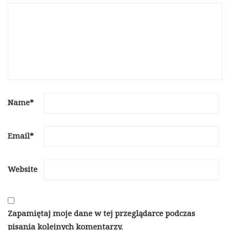
Name
*
Email
*
Website
Zapamiętaj moje dane w tej przeglądarce podczas
pisania kolejnych komentarzy.