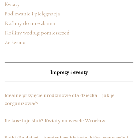
Kwiaty
Podlewanie i pielęgnacja
Rośliny do mieszkania
Rośliny według pomieszczeń
Ze świata
Imprezy i eventy
Idealne przyjęcie urodzinowe dla dziecka – jak je
zorganizować?
Ile kosztuje ślub? Kwiaty na wesele Wrocław
Bajki dla dzieci – inspirujące historie, które rozweselą i