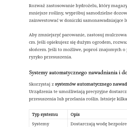
Rozważ zastosowanie hydrożelu, który magazynu
mniejsze rośliny, wypróbuj samodzielne dozow
zainwestować w doniczki samonawadniające lub
Aby zmniejszyć parowanie, zastosuj mulczowa
cm. Jeśli opiekujesz się dużym ogrodem, rozważ
słońcem. Jeśli to możliwe, poproś znajomych
ryzyko przesuszenia.
Systemy automatycznego nawadniania i d
Skorzystaj z
systemów automatycznego nawad
Urządzenia te umożliwiają precyzyjne dostarcz
przesuszenia lub przelania roślin. Istnieje ki
Typ systemu
Opis
Systemy
Dostarczają wodę bezpośre