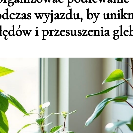
dczas wyjazdu, by unik
łędów i przesuszenia gle