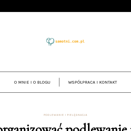
O MNIE I O BLOGU
WSPÓŁPRACA I KONTAKT
PODLEWANIE I PIELĘGNACJA
organizować podlewanie 