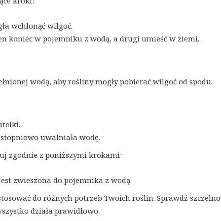
ące kroki:
ła wchłonąć wilgoć.
en koniec w pojemniku z wodą, a drugi umieść w ziemi.
łnionej wodą, aby rośliny mogły pobierać wilgoć od spodu.
telki.
 stopniowo uwalniała wodę.
puj zgodnie z poniższymi krokami:
jest zwieszona do pojemnika z wodą.
tosować do różnych potrzeb Twoich roślin. Sprawdź szczelno
wszystko działa prawidłowo.