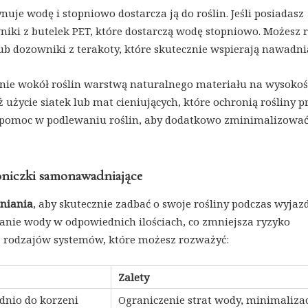
je wodę i stopniowo dostarcza ją do roślin. Jeśli posiadasz
niki z butelek PET, które dostarczą wodę stopniowo. Możesz 
 dozowniki z terakoty, które skutecznie wspierają nawadni
nie wokół roślin warstwą naturalnego materiału na wysokoś
 użycie siatek lub mat cieniujących, które ochronią rośliny p
 o pomoc w podlewaniu roślin, aby dodatkowo zminimalizowa
oniczki samonawadniające
niania
, aby skutecznie zadbać o swoje rośliny podczas wyjaz
anie wody w odpowiednich ilościach, co zmniejsza ryzyko
lka rodzajów systemów, które możesz rozważyć:
Zalety
dnio do korzeni
Ograniczenie strat wody, minimaliza