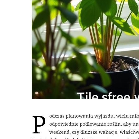
P
odczas planowania wyjazdu, wielu mił
odpowiednie podlewanie roślin, aby uni
weekend, czy dłuższe wakacje, właści