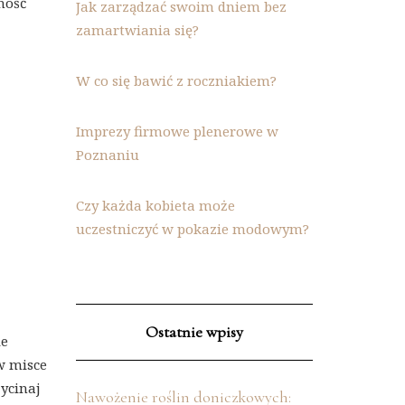
ność
Jak zarządzać swoim dniem bez
zamartwiania się?
W co się bawić z roczniakiem?
Imprezy firmowe plenerowe w
Poznaniu
Czy każda kobieta może
uczestniczyć w pokazie modowym?
Ostatnie wpisy
le
w misce
ycinaj
Nawożenie roślin doniczkowych: