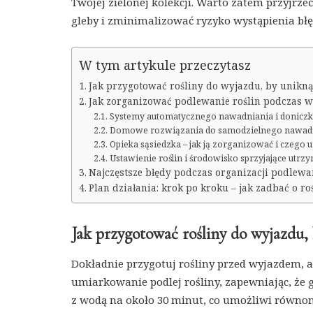
Twojej zielonej kolekcji. Warto zatem przyjr
gleby i zminimalizować ryzyko wystąpienia bł
W tym artykule przeczytasz
Jak przygotować rośliny do wyjazdu, by unikn
Jak zorganizować podlewanie roślin podczas 
Systemy automatycznego nawadniania i donicz
Domowe rozwiązania do samodzielnego nawad
Opieka sąsiedzka – jak ją zorganizować i czego 
Ustawienie roślin i środowisko sprzyjające utrz
Najczęstsze błędy podczas organizacji podlewan
Plan działania: krok po kroku – jak zadbać o r
Jak przygotować rośliny do wyjazdu,
Dokładnie przygotuj rośliny przed wyjazdem, a
umiarkowanie podlej rośliny, zapewniając, że g
z wodą na około 30 minut, co umożliwi równom