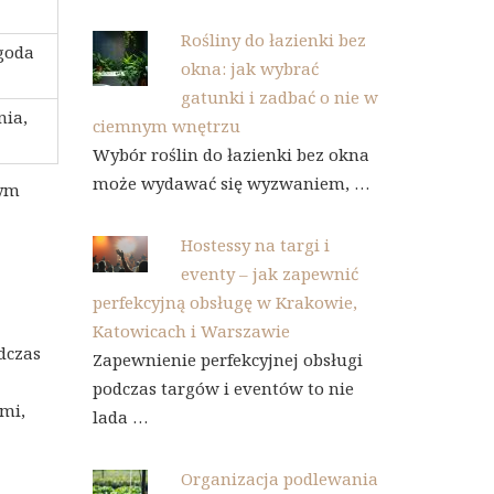
Rośliny do łazienki bez
goda
okna: jak wybrać
gatunki i zadbać o nie w
ia,
ciemnym wnętrzu
Wybór roślin do łazienki bez okna
może wydawać się wyzwaniem, …
cym
Hostessy na targi i
eventy – jak zapewnić
perfekcyjną obsługę w Krakowie,
Katowicach i Warszawie
dczas
Zapewnienie perfekcyjnej obsługi
podczas targów i eventów to nie
ami,
lada …
Organizacja podlewania