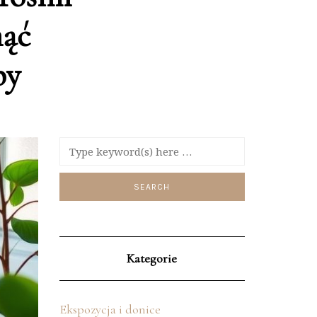
nąć
by
Kategorie
Ekspozycja i donice