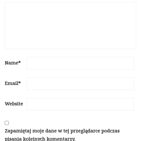
Name
*
Email
*
Website
Zapamiętaj moje dane w tej przeglądarce podczas
pisania kolejnych komentarzy.