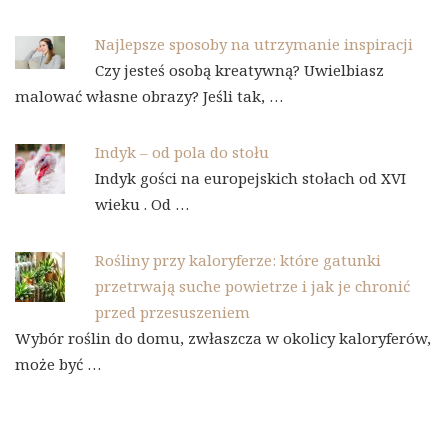
Najlepsze sposoby na utrzymanie inspiracji
Czy jesteś osobą kreatywną? Uwielbiasz
malować własne obrazy? Jeśli tak, …
Indyk – od pola do stołu
Indyk gości na europejskich stołach od XVI
wieku . Od …
Rośliny przy kaloryferze: które gatunki
przetrwają suche powietrze i jak je chronić
przed przesuszeniem
Wybór roślin do domu, zwłaszcza w okolicy kaloryferów,
może być …