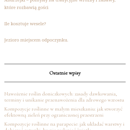
które rozbawią gości
Ile kosztuje wesele?
Jezioro miejscem odpoczynku.
Ostatnie wpisy
Nawożenie roślin doniczkowych: zasady dawkowania,
terminy i unikanie przenawożenia dla zdrowego wzrostu
Kompozycje roślinne w małym mieszkaniu: jak stworzyć
efektowną zieleń przy ograniczonej przestrzeni
Kompozycje roślinne na parapecie: jak układać warstwy i
dobierać gatunki, by nie zasłaniać światła