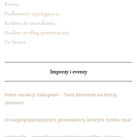
Kwiaty
Podlewanie i pielęgnacja
Rośliny do mieszkania
Rośliny według pomieszczeń
Ze świata
Imprezy i eventy
Pełne atrakcji Zakopane – Twój kierunek na feerię
zimowe!
10 najpopularniejszych piosenkarzy, których trzeba znać
Andrzejki – pomysły na tradycyjne wróżby i zabawy,