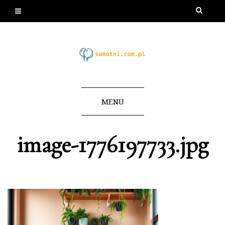
MENU
image-1776197733.jpg