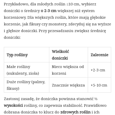
Przykładowo, dla młodych roślin ≤10 cm, wybierz
doniczki o średnicy
o 2-3 cm
większej niż system
korzeniowy. Dla większych roślin, które mają głębokie
korzenie, jak fikusy czy monstery, zdecyduj się na wyższe
i głębsze doniczki. Przy przesadzaniu zwiększ średnicę
doniczki:
Wielkość
Typ rośliny
Zalecenie
doniczki
Małe rośliny
Nieco większa od
+2-3 cm
(sukulenty, zioła)
korzeni
Duże rośliny (palmy,
Znacznie większa
+5-10 cm
fikusy)
Zastosuj zasadę, że doniczka powinna stanowić
⅓
wysokości
rośliny, co zapewnia stabilność. Prawidłowo
dobrana doniczka to klucz do
zdrowych roślin
i ich