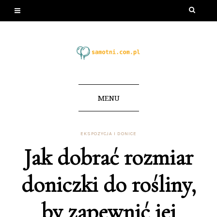
MENU
EKSPOZYCJA I DONICE
Jak dobrać rozmiar
doniczki do rośliny,
by zapewnić jej