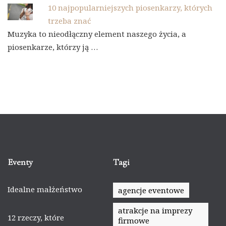
10 najpopularniejszych piosenkarzy, których
trzeba znać
Muzyka to nieodłączny element naszego życia, a
piosenkarze, którzy ją …
Eventy
Tagi
Idealne małżeństwo
agencje eventowe
atrakcje na imprezy
12 rzeczy, które
firmowe