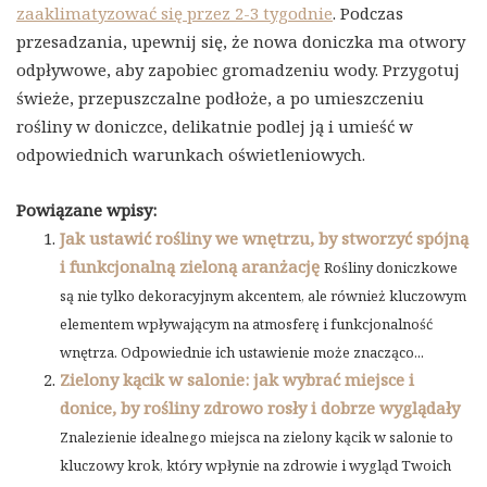
zaaklimatyzować się przez 2-3 tygodnie
. Podczas
przesadzania, upewnij się, że nowa doniczka ma otwory
odpływowe, aby zapobiec gromadzeniu wody. Przygotuj
świeże, przepuszczalne podłoże, a po umieszczeniu
rośliny w doniczce, delikatnie podlej ją i umieść w
odpowiednich warunkach oświetleniowych.
Powiązane wpisy:
Jak ustawić rośliny we wnętrzu, by stworzyć spójną
i funkcjonalną zieloną aranżację
Rośliny doniczkowe
są nie tylko dekoracyjnym akcentem, ale również kluczowym
elementem wpływającym na atmosferę i funkcjonalność
wnętrza. Odpowiednie ich ustawienie może znacząco...
Zielony kącik w salonie: jak wybrać miejsce i
donice, by rośliny zdrowo rosły i dobrze wyglądały
Znalezienie idealnego miejsca na zielony kącik w salonie to
kluczowy krok, który wpłynie na zdrowie i wygląd Twoich