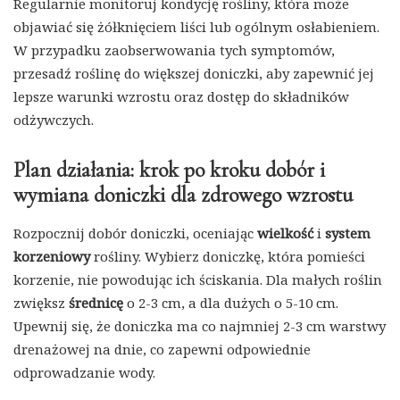
Regularnie monitoruj kondycję rośliny, która może
objawiać się żółknięciem liści lub ogólnym osłabieniem.
W przypadku zaobserwowania tych symptomów,
przesadź roślinę do większej doniczki, aby zapewnić jej
lepsze warunki wzrostu oraz dostęp do składników
odżywczych.
Plan działania: krok po kroku dobór i
wymiana doniczki dla zdrowego wzrostu
Rozpocznij dobór doniczki, oceniając
wielkość
i
system
korzeniowy
rośliny. Wybierz doniczkę, która pomieści
korzenie, nie powodując ich ściskania. Dla małych roślin
zwiększ
średnicę
o 2-3 cm, a dla dużych o 5-10 cm.
Upewnij się, że doniczka ma co najmniej 2-3 cm warstwy
drenażowej na dnie, co zapewni odpowiednie
odprowadzanie wody.