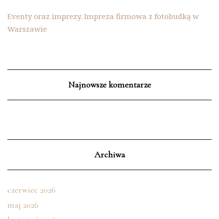
Eventy oraz imprezy. Impreza firmowa z fotobudką w
Warszawie
Najnowsze komentarze
Archiwa
czerwiec 2026
maj 2026