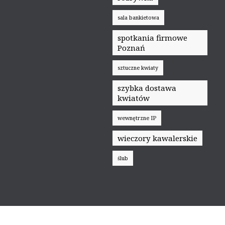
sala bankietowa
spotkania firmowe
Poznań
sztuczne kwiaty
szybka dostawa
kwiatów
wewnętrzne IP
wieczory kawalerskie
ślub