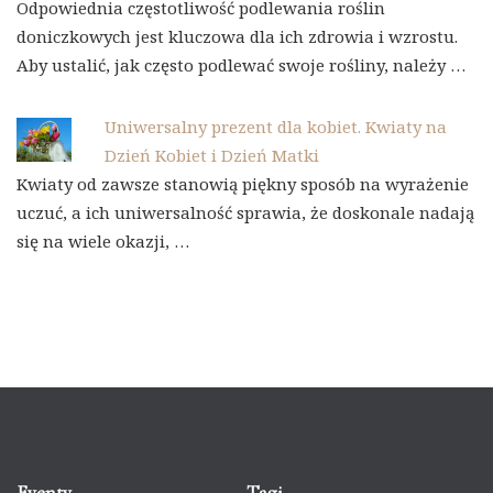
Odpowiednia częstotliwość podlewania roślin
doniczkowych jest kluczowa dla ich zdrowia i wzrostu.
Aby ustalić, jak często podlewać swoje rośliny, należy …
Uniwersalny prezent dla kobiet. Kwiaty na
Dzień Kobiet i Dzień Matki
Kwiaty od zawsze stanowią piękny sposób na wyrażenie
uczuć, a ich uniwersalność sprawia, że doskonale nadają
się na wiele okazji, …
Eventy
Tagi