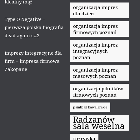
Idealny mąż
organizacja imprez
dla dzieci
Type O Negative –
organizacja imprez
pierwsza polska biografia
firmowych poznań
dead again cz.2
organizacja imprez
integracyjnych
Imprezy integracyjne dla
poznań
firm – impreza firmowa
Zakopane
organizacja imprez
masowych poznań
organizacja pikników
firmowych poznań
paintball kawalerskie
Radzanów
sala weselna
rozrywka