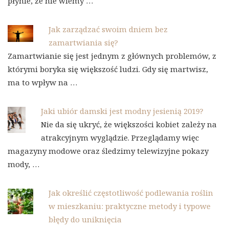
płynie, że nie wiemy …
Jak zarządzać swoim dniem bez
zamartwiania się?
Zamartwianie się jest jednym z głównych problemów, z
którymi boryka się większość ludzi. Gdy się martwisz,
ma to wpływ na …
Jaki ubiór damski jest modny jesienią 2019?
Nie da się ukryć, że większości kobiet zależy na
atrakcyjnym wyglądzie. Przeglądamy więc
magazyny modowe oraz śledzimy telewizyjne pokazy
mody, …
Jak określić częstotliwość podlewania roślin
w mieszkaniu: praktyczne metody i typowe
błędy do uniknięcia