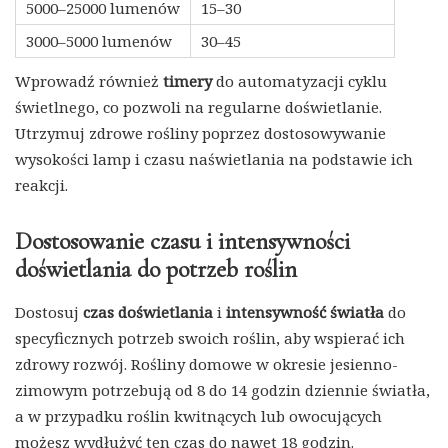
5000–25000 lumenów
15–30
3000–5000 lumenów
30–45
Wprowadź również
timery
do automatyzacji cyklu
świetlnego, co pozwoli na regularne doświetlanie.
Utrzymuj zdrowe rośliny poprzez dostosowywanie
wysokości lamp i czasu naświetlania na podstawie ich
reakcji.
Dostosowanie czasu i intensywności
doświetlania do potrzeb roślin
Dostosuj
czas doświetlania
i
intensywność światła
do
specyficznych potrzeb swoich roślin, aby wspierać ich
zdrowy rozwój. Rośliny domowe w okresie jesienno-
zimowym potrzebują od 8 do 14 godzin dziennie światła,
a w przypadku roślin kwitnących lub owocujących
możesz wydłużyć ten czas do nawet 18 godzin.