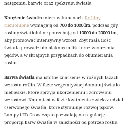
natężeniu, barwie oraz spektrum światła.
Natężenie światła
mierz w lumenach.
Rośliny
cieniolubne
wymagają od
700 do 1000 lm
, podczas gdy
rośliny światłolubne potrzebują od
10000 do 20000 lm
,
aby promować intensywny wzrost. Zbyt mała ilość
światła prowadzi do blaknięcia liści oraz wiotczenia
pędów, a w skrajnych przypadkach do obumierania
roślin.
Barwa światła
ma istotne znaczenie w różnych fazach
wzrostu roślin. W fazie wegetatywnej dominuj światło
niebieskie, które sprzyja ukorzenieniu i zdrowemu
wzrostowi. Natomiast w fazie kwitnienia zwiększ udział
czerwonego światła, które stymuluje rozwój pąków.
Lampy LED Grow często pozwalają na regulację
proporcji barw światła w zależności od potrzeb roślin.