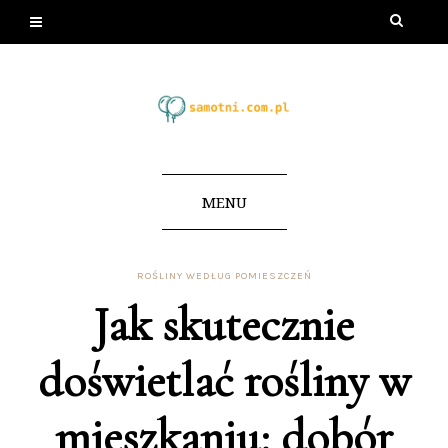
MENU
ROŚLINY WEDŁUG POMIESZCZEŃ
Jak skutecznie
doświetlać rośliny w
mieszkaniu: dobór