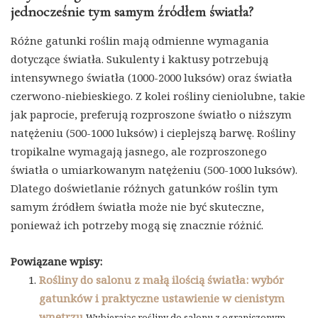
jednocześnie tym samym źródłem światła?
Różne gatunki roślin mają odmienne wymagania
dotyczące światła. Sukulenty i kaktusy potrzebują
intensywnego światła (1000-2000 luksów) oraz światła
czerwono-niebieskiego. Z kolei rośliny cieniolubne, takie
jak paprocie, preferują rozproszone światło o niższym
natężeniu (500-1000 luksów) i cieplejszą barwę. Rośliny
tropikalne wymagają jasnego, ale rozproszonego
światła o umiarkowanym natężeniu (500-1000 luksów).
Dlatego doświetlanie różnych gatunków roślin tym
samym źródłem światła może nie być skuteczne,
ponieważ ich potrzeby mogą się znacznie różnić.
Powiązane wpisy:
Rośliny do salonu z małą ilością światła: wybór
gatunków i praktyczne ustawienie w cienistym
wnętrzu
Wybierając rośliny do salonu z ograniczonym