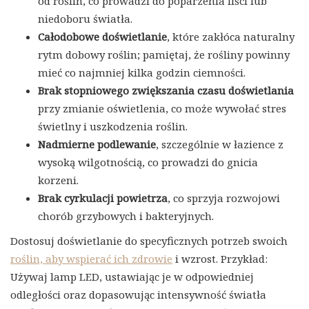
od roślin, co prowadzi do poparzenia liści lub
niedoboru światła.
Całodobowe doświetlanie
, które zakłóca naturalny
rytm dobowy roślin; pamiętaj, że rośliny powinny
mieć co najmniej kilka godzin ciemności.
Brak stopniowego zwiększania czasu doświetlania
przy zmianie oświetlenia, co może wywołać stres
świetlny i uszkodzenia roślin.
Nadmierne podlewanie
, szczególnie w łazience z
wysoką wilgotnością, co prowadzi do gnicia
korzeni.
Brak cyrkulacji powietrza
, co sprzyja rozwojowi
chorób grzybowych i bakteryjnych.
Dostosuj doświetlanie do specyficznych potrzeb swoich
roślin, aby wspierać ich zdrowie
i wzrost. Przykład:
Używaj lamp LED, ustawiając je w odpowiedniej
odległości oraz dopasowując intensywność światła