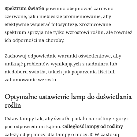
Spektrum światła
powinno obejmować zarówno
czerwone, jak i niebieskie promieniowanie, aby
efektywnie wspierać fotosyntezę. Zróżnicowane
spektrum sprzyja nie tylko wzrostowi roślin, ale również
ich odporności na choroby.
Zachowuj odpowiednie warunki oświetleniowe, aby
uniknąć problemów wynikających z nadmiaru lub
niedoboru światła, takich jak poparzenia liści lub
zahamowanie wzrostu.
Optymalne ustawienie lamp do doświetlania
roślin
Ustaw lampy tak, aby światło padało na rośliny z góry i
pod odpowiednim kątem.
Odległość lampy od rośliny
zależy od jej mocy: dla lampy o mocy 50 W zastosuj