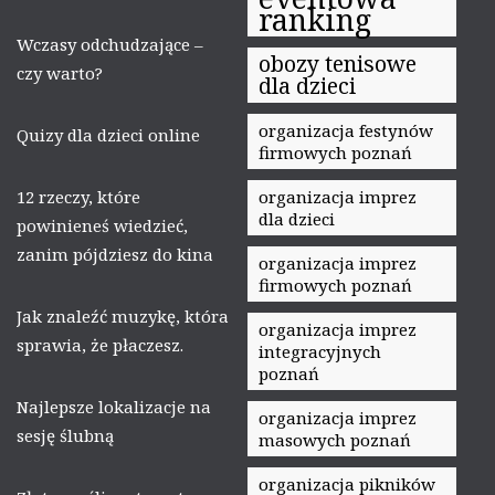
ranking
Wczasy odchudzające –
obozy tenisowe
czy warto?
dla dzieci
organizacja festynów
Quizy dla dzieci online
firmowych poznań
12 rzeczy, które
organizacja imprez
dla dzieci
powinieneś wiedzieć,
zanim pójdziesz do kina
organizacja imprez
firmowych poznań
Jak znaleźć muzykę, która
organizacja imprez
sprawia, że płaczesz.
integracyjnych
poznań
Najlepsze lokalizacje na
organizacja imprez
sesję ślubną
masowych poznań
organizacja pikników