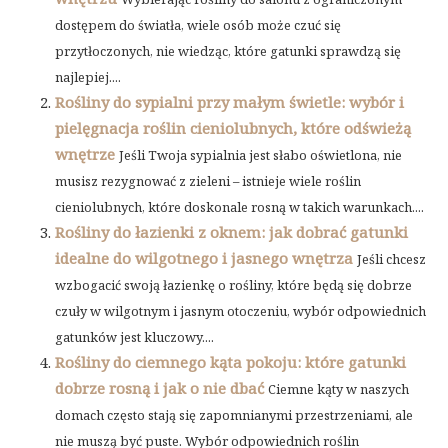
dostępem do światła, wiele osób może czuć się
przytłoczonych, nie wiedząc, które gatunki sprawdzą się
najlepiej....
Rośliny do sypialni przy małym świetle: wybór i
pielęgnacja roślin cieniolubnych, które odświeżą
wnętrze
Jeśli Twoja sypialnia jest słabo oświetlona, nie
musisz rezygnować z zieleni – istnieje wiele roślin
cieniolubnych, które doskonale rosną w takich warunkach....
Rośliny do łazienki z oknem: jak dobrać gatunki
idealne do wilgotnego i jasnego wnętrza
Jeśli chcesz
wzbogacić swoją łazienkę o rośliny, które będą się dobrze
czuły w wilgotnym i jasnym otoczeniu, wybór odpowiednich
gatunków jest kluczowy....
Rośliny do ciemnego kąta pokoju: które gatunki
dobrze rosną i jak o nie dbać
Ciemne kąty w naszych
domach często stają się zapomnianymi przestrzeniami, ale
nie muszą być puste. Wybór odpowiednich roślin