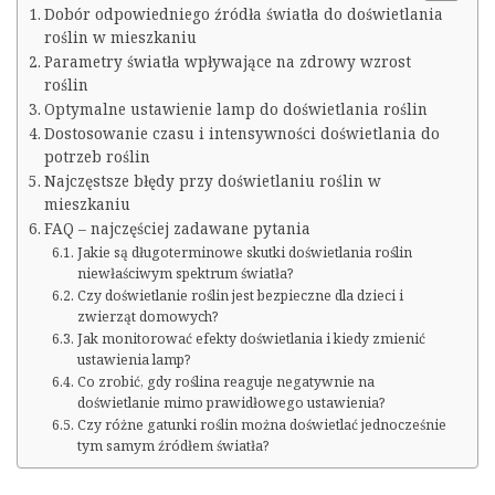
Dobór odpowiedniego źródła światła do doświetlania
roślin w mieszkaniu
Parametry światła wpływające na zdrowy wzrost
roślin
Optymalne ustawienie lamp do doświetlania roślin
Dostosowanie czasu i intensywności doświetlania do
potrzeb roślin
Najczęstsze błędy przy doświetlaniu roślin w
mieszkaniu
FAQ – najczęściej zadawane pytania
Jakie są długoterminowe skutki doświetlania roślin
niewłaściwym spektrum światła?
Czy doświetlanie roślin jest bezpieczne dla dzieci i
zwierząt domowych?
Jak monitorować efekty doświetlania i kiedy zmienić
ustawienia lamp?
Co zrobić, gdy roślina reaguje negatywnie na
doświetlanie mimo prawidłowego ustawienia?
Czy różne gatunki roślin można doświetlać jednocześnie
tym samym źródłem światła?