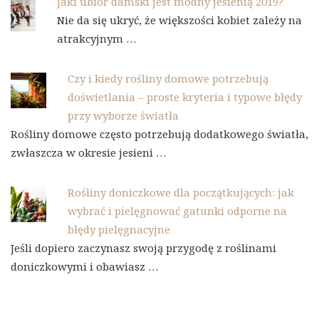
Jaki ubiór damski jest modny jesienią 2019?
Nie da się ukryć, że większości kobiet zależy na
atrakcyjnym …
Czy i kiedy rośliny domowe potrzebują
doświetlania – proste kryteria i typowe błędy
przy wyborze światła
Rośliny domowe często potrzebują dodatkowego światła,
zwłaszcza w okresie jesieni …
Rośliny doniczkowe dla początkujących: jak
wybrać i pielęgnować gatunki odporne na
błędy pielęgnacyjne
Jeśli dopiero zaczynasz swoją przygodę z roślinami
doniczkowymi i obawiasz …