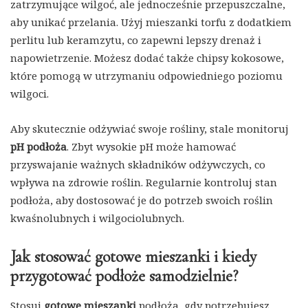
zatrzymujące wilgoć, ale jednocześnie przepuszczalne,
aby unikać przelania. Użyj mieszanki torfu z dodatkiem
perlitu lub keramzytu, co zapewni lepszy drenaż i
napowietrzenie. Możesz dodać także chipsy kokosowe,
które pomogą w utrzymaniu odpowiedniego poziomu
wilgoci.
Aby skutecznie odżywiać swoje rośliny, stale monitoruj
pH podłoża
. Zbyt wysokie pH może hamować
przyswajanie ważnych składników odżywczych, co
wpływa na zdrowie roślin. Regularnie kontroluj stan
podłoża, aby dostosować je do potrzeb swoich roślin
kwaśnolubnych i wilgociolubnych.
Jak stosować gotowe mieszanki i kiedy
przygotować podłoże samodzielnie?
Stosuj
gotowe mieszanki
podłoża, gdy potrzebujesz