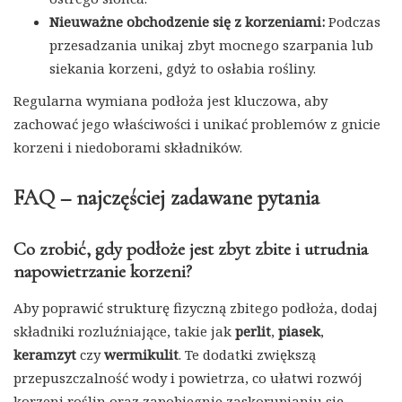
Nieuważne obchodzenie się z korzeniami:
Podczas
przesadzania unikaj zbyt mocnego szarpania lub
siekania korzeni, gdyż to osłabia rośliny.
Regularna wymiana podłoża jest kluczowa, aby
zachować jego właściwości i unikać problemów z gnicie
korzeni i niedoborami składników.
FAQ – najczęściej zadawane pytania
Co zrobić, gdy podłoże jest zbyt zbite i utrudnia
napowietrzanie korzeni?
Aby poprawić strukturę fizyczną zbitego podłoża, dodaj
składniki rozluźniające, takie jak
perlit
,
piasek
,
keramzyt
czy
wermikulit
. Te dodatki zwiększą
przepuszczalność wody i powietrza, co ułatwi rozwój
korzeni roślin oraz zapobiegnie zaskorupianiu się