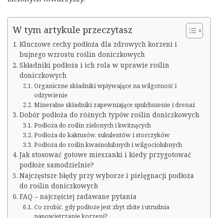
W tym artykule przeczytasz
Kluczowe cechy podłoża dla zdrowych korzeni i
bujnego wzrostu roślin doniczkowych
Składniki podłoża i ich rola w uprawie roślin
doniczkowych
Organiczne składniki wpływające na wilgotność i
odżywienie
Mineralne składniki zapewniające spulchnienie i drenaż
Dobór podłoża do różnych typów roślin doniczkowych
Podłoża do roślin zielonych i kwitnących
Podłoża do kaktusów, sukulentów i storczyków
Podłoża do roślin kwaśnolubnych i wilgociolubnych
Jak stosować gotowe mieszanki i kiedy przygotować
podłoże samodzielnie?
Najczęstsze błędy przy wyborze i pielęgnacji podłoża
do roślin doniczkowych
FAQ – najczęściej zadawane pytania
Co zrobić, gdy podłoże jest zbyt zbite i utrudnia
napowietrzanie korzeni?