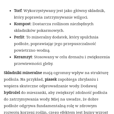
Torf
: Wykorzystywany jest jako główny składnik,
który poprawia zatrzymywanie wilgoci.
Kompost
: Dostarcza roślinom niezbędnych
składników pokarmowych.
Perlit
: To mineralny dodatek, który spulchnia
podłoże, poprawiając jego przepuszczalność
powietrzno-wodną.
Keramzyt
: Stosowany w celu drenażu i zwiększenia
przewiewności gleby.
Składniki mineralne
mają ogromny wpływ na strukturę
podłoża. Na przykład,
piasek
zapobiega zbrylaniu i
wspiera skuteczne odprowadzanie wody. Dodawaj
hydrożel
do mieszanki, aby zwiększyć zdolność podłoża
do zatrzymywania wody. Miej na uwadze, że dobre
podłoże odgrywa fundamentalną rolę w zdrowym
rozwoju korzeni roślin, czego efektem jest bujny wzrost