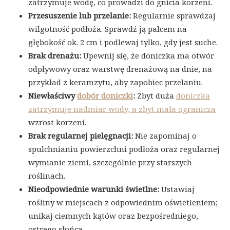
zatrzymuje wodę, co prowadzi do gnicia korzeni.
Przesuszenie lub przelanie:
Regularnie sprawdzaj
wilgotność podłoża. Sprawdź ją palcem na
głębokość ok. 2 cm i podlewaj tylko, gdy jest suche.
Brak drenażu:
Upewnij się, że doniczka ma otwór
odpływowy oraz warstwę drenażową na dnie, na
przykład z keramzytu, aby zapobiec przelaniu.
Niewłaściwy
dobór doniczki
:
Zbyt duża
doniczka
zatrzymuje nadmiar wody, a zbyt mała ogranicza
wzrost korzeni.
Brak regularnej pielęgnacji:
Nie zapominaj o
spulchnianiu powierzchni podłoża oraz regularnej
wymianie ziemi, szczególnie przy starszych
roślinach.
Nieodpowiednie warunki świetlne:
Ustawiaj
rośliny w miejscach z odpowiednim oświetleniem;
unikaj ciemnych kątów oraz bezpośredniego,
ostrego słońca.