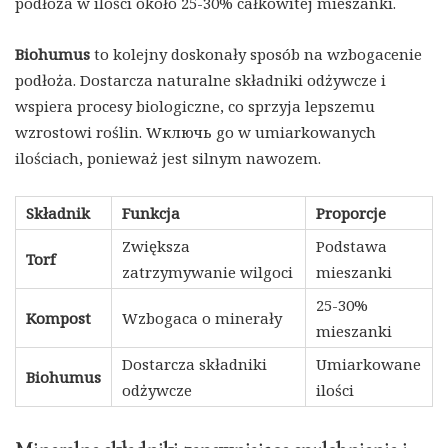
podłoża w ilości około 25-30% całkowitej mieszanki.
Biohumus
to kolejny doskonały sposób na wzbogacenie
podłoża. Dostarcza naturalne składniki odżywcze i
wspiera procesy biologiczne, co sprzyja lepszemu
wzrostowi roślin. Wключь go w umiarkowanych
ilościach, ponieważ jest silnym nawozem.
Składnik
Funkcja
Proporcje
Zwiększa
Podstawa
Torf
zatrzymywanie wilgoci
mieszanki
25-30%
Kompost
Wzbogaca o minerały
mieszanki
Dostarcza składniki
Umiarkowane
Biohumus
odżywcze
ilości