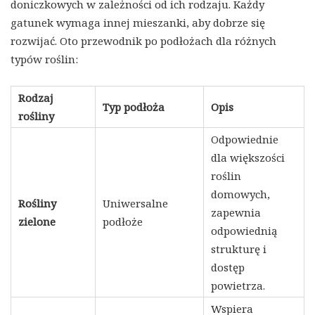
doniczkowych w zależności od ich rodzaju. Każdy
gatunek wymaga innej mieszanki, aby dobrze się
rozwijać. Oto przewodnik po podłożach dla różnych
typów roślin:
Rodzaj
Typ podłoża
Opis
rośliny
Odpowiednie
dla większości
roślin
domowych,
Rośliny
Uniwersalne
zapewnia
zielone
podłoże
odpowiednią
strukturę i
dostęp
powietrza.
Wspiera