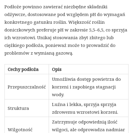
Podłoże powinno zawierać niezbędne składniki
odżywcze, dostosowane pod względem pH do wymagań
konkretnego gatunku roślin. Większość roślin
doniczkowych preferuje pH w zakresie 5,5–6,5, co sprzyja
ich wzrostowi. Unikaj stosowania zbyt zbitego lub
ciężkiego podłoża, ponieważ może to prowadzić do
problemów z wymianą gazową.
Cechy podłoża
Opis
Umożliwia dostęp powietrza do
Przepuszczalność
korzeni i zapobiega stagnacji
wody.
Luźna i lekka, sprzyja sprzyja
Struktura
zdrowemu wzrostowi korzeni.
Zatrzymuje odpowiednią ilość
Wilgotność
wilgoci, ale odprowadza nadmiar