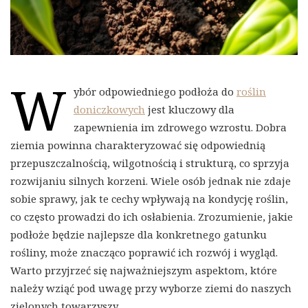
W
ybór odpowiedniego podłoża do
roślin
doniczkowych
jest kluczowy dla
zapewnienia im zdrowego wzrostu. Dobra
ziemia powinna charakteryzować się odpowiednią
przepuszczalnością, wilgotnością i strukturą, co sprzyja
rozwijaniu silnych korzeni. Wiele osób jednak nie zdaje
sobie sprawy, jak te cechy wpływają na kondycję roślin,
co często prowadzi do ich osłabienia. Zrozumienie, jakie
podłoże będzie najlepsze dla konkretnego gatunku
rośliny, może znacząco poprawić ich rozwój i wygląd.
Warto przyjrzeć się najważniejszym aspektom, które
należy wziąć pod uwagę przy wyborze ziemi do naszych
zielonych towarzyszy.