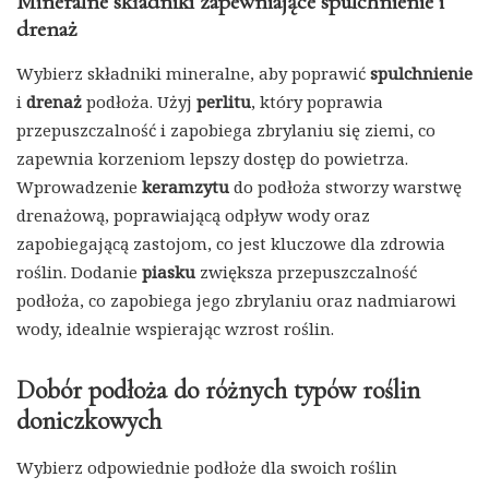
Mineralne składniki zapewniające spulchnienie i
drenaż
Wybierz składniki mineralne, aby poprawić
spulchnienie
i
drenaż
podłoża. Użyj
perlitu
, który poprawia
przepuszczalność i zapobiega zbrylaniu się ziemi, co
zapewnia korzeniom lepszy dostęp do powietrza.
Wprowadzenie
keramzytu
do podłoża stworzy warstwę
drenażową, poprawiającą odpływ wody oraz
zapobiegającą zastojom, co jest kluczowe dla zdrowia
roślin. Dodanie
piasku
zwiększa przepuszczalność
podłoża, co zapobiega jego zbrylaniu oraz nadmiarowi
wody, idealnie wspierając wzrost roślin.
Dobór podłoża do różnych typów roślin
doniczkowych
Wybierz odpowiednie podłoże dla swoich roślin