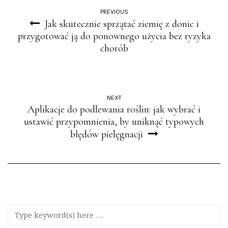
PREVIOUS
Jak skutecznie sprzątać ziemię z donic i
przygotować ją do ponownego użycia bez ryzyka
chorób
NEXT
Aplikacje do podlewania roślin: jak wybrać i
ustawić przypomnienia, by uniknąć typowych
błędów pielęgnacji