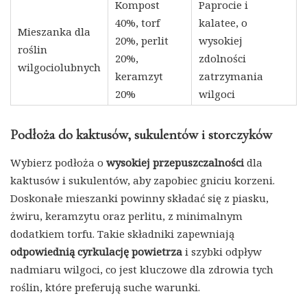
Kompost
Paprocie i
40%, torf
kalatee, o
Mieszanka dla
20%, perlit
wysokiej
roślin
20%,
zdolności
wilgociolubnych
keramzyt
zatrzymania
20%
wilgoci
Podłoża do kaktusów, sukulentów i storczyków
Wybierz podłoża o
wysokiej przepuszczalności
dla
kaktusów i sukulentów, aby zapobiec gniciu korzeni.
Doskonałe mieszanki powinny składać się z piasku,
żwiru, keramzytu oraz perlitu, z minimalnym
dodatkiem torfu. Takie składniki zapewniają
odpowiednią cyrkulację powietrza
i szybki odpływ
nadmiaru wilgoci, co jest kluczowe dla zdrowia tych
roślin, które preferują suche warunki.