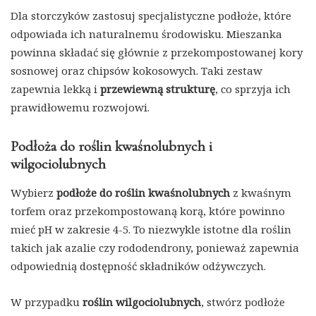
Dla storczyków zastosuj specjalistyczne podłoże, które
odpowiada ich naturalnemu środowisku. Mieszanka
powinna składać się głównie z przekompostowanej kory
sosnowej oraz chipsów kokosowych. Taki zestaw
zapewnia lekką i
przewiewną strukturę
, co sprzyja ich
prawidłowemu rozwojowi.
Podłoża do roślin kwaśnolubnych i
wilgociolubnych
Wybierz
podłoże do roślin kwaśnolubnych
z kwaśnym
torfem oraz przekompostowaną korą, które powinno
mieć pH w zakresie 4-5. To niezwykle istotne dla roślin
takich jak azalie czy rododendrony, ponieważ zapewnia
odpowiednią dostępność składników odżywczych.
W przypadku
roślin wilgociolubnych
, stwórz podłoże