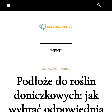
MENU
EKSPOZYCJA I DONICE
Podłoże do roślin
doniczkowych: jak
wybrać odpowiednią