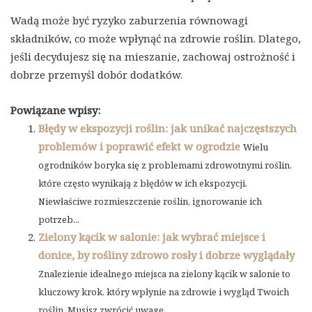
Wadą może być ryzyko zaburzenia równowagi
składników, co może wpłynąć na zdrowie roślin. Dlatego,
jeśli decydujesz się na mieszanie, zachowaj ostrożność i
dobrze przemyśl dobór dodatków.
Powiązane wpisy:
Błędy w ekspozycji roślin: jak unikać najczęstszych
problemów i poprawić efekt w ogrodzie
Wielu
ogrodników boryka się z problemami zdrowotnymi roślin,
które często wynikają z błędów w ich ekspozycji.
Niewłaściwe rozmieszczenie roślin, ignorowanie ich
potrzeb...
Zielony kącik w salonie: jak wybrać miejsce i
donice, by rośliny zdrowo rosły i dobrze wyglądały
Znalezienie idealnego miejsca na zielony kącik w salonie to
kluczowy krok, który wpłynie na zdrowie i wygląd Twoich
roślin. Musisz zwrócić uwagę...