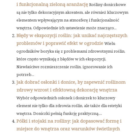
i funkcjonalną zieloną aranżację
Rośliny doniczkowe
są nie tylko dekoracyjnym akcentem, ale również kluczowym
elementem wpływającym na atmosferę i funkcjonalność
wnętrza. Odpowiednie ich ustawienie może znacząco...
Błędy w ekspozycji roślin: jak unikać najczęstszych
problemów i poprawić efekt w ogrodzie
Wielu
ogrodników boryka się z problemami zdrowotnymi roślin,
które często wynikają z błędów w ich ekspozycji.
Niewłaściwe rozmieszczenie roślin, ignorowanie ich
potrzeb...
Jak dobrać osłonki i donice, by zapewnić roślinom
zdrowy wzrost i efektowną dekorację wnętrza
Wybór odpowiednich osłonek i doniczek to kluczowy
element nie tylko dla zdrowia roślin, ale także dla estetyki
wnętrza. Doniczki pełnią funkcję praktyczną,...
Półki i stojaki na rośliny: jak dopasować formę i
miejsce do wnętrza oraz warunków świetlnych