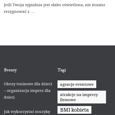
Jeśli Twoja sypialnia jest słabo oświetlona, nie musisz
rezygnować z …
Eventy
Tagi
Obozy tenisowe dla dzieci
agencje eventowe
– organizacja imprez dla
atrakcje na imprezy
dzieci
firmowe
BMI kobieta
Jak wykorzystać muzykę