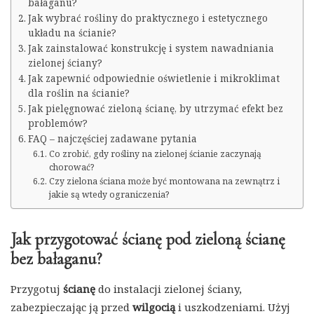
bałaganu?
Jak wybrać rośliny do praktycznego i estetycznego
układu na ścianie?
Jak zainstalować konstrukcję i system nawadniania
zielonej ściany?
Jak zapewnić odpowiednie oświetlenie i mikroklimat
dla roślin na ścianie?
Jak pielęgnować zieloną ścianę, by utrzymać efekt bez
problemów?
FAQ – najczęściej zadawane pytania
Co zrobić, gdy rośliny na zielonej ścianie zaczynają
chorować?
Czy zielona ściana może być montowana na zewnątrz i
jakie są wtedy ograniczenia?
Jak przygotować ścianę pod zieloną ścianę
bez bałaganu?
Przygotuj
ścianę
do instalacji zielonej ściany,
zabezpieczając ją przed
wilgocią
i uszkodzeniami. Użyj