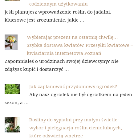
codziennym użytkowaniu
Jeśli planujesz wprowadzenie roślin do jadalni,
kluczowe jest zrozumienie, jakie …
Wybierając prezent na ostatnią chwilę…
Szybka dostawa kwiatów. Przesyłki kwiatowe –
kwiaciarnia internetowa Poznań
Zapomniałeś o urodzinach swojej dziewczyny? Nie
zdążysz kupić i dostarczyć …
Jak zaplanować przydomowy ogródek?
Aby nasz ogródek nie był ogródkiem na jeden
sezon, a …
Rośliny do sypialni przy małym świetle:
wybór i pielęgnacja roślin cieniolubnych,
które odświeżą wnętrze