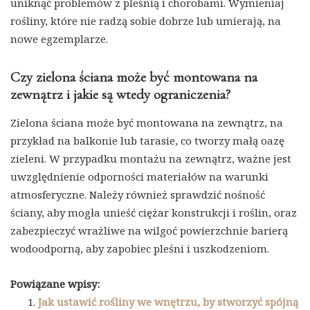
uniknąć problemów z pleśnią i chorobami. Wymieniaj
rośliny, które nie radzą sobie dobrze lub umierają, na
nowe egzemplarze.
Czy zielona ściana może być montowana na
zewnątrz i jakie są wtedy ograniczenia?
Zielona ściana może być montowana na zewnątrz, na
przykład na balkonie lub tarasie, co tworzy małą oazę
zieleni. W przypadku montażu na zewnątrz, ważne jest
uwzględnienie odporności materiałów na warunki
atmosferyczne. Należy również sprawdzić nośność
ściany, aby mogła unieść ciężar konstrukcji i roślin, oraz
zabezpieczyć wrażliwe na wilgoć powierzchnie barierą
wodoodporną, aby zapobiec pleśni i uszkodzeniom.
Powiązane wpisy:
Jak ustawić rośliny we wnętrzu, by stworzyć spójną