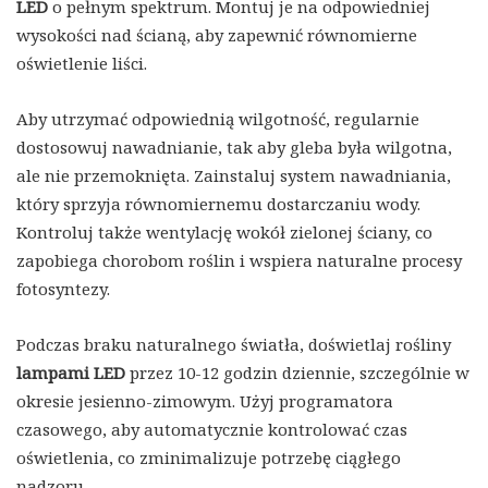
LED
o pełnym spektrum. Montuj je na odpowiedniej
wysokości nad ścianą, aby zapewnić równomierne
oświetlenie liści.
Aby utrzymać odpowiednią wilgotność, regularnie
dostosowuj nawadnianie, tak aby gleba była wilgotna,
ale nie przemoknięta. Zainstaluj system nawadniania,
który sprzyja równomiernemu dostarczaniu wody.
Kontroluj także wentylację wokół zielonej ściany, co
zapobiega chorobom roślin i wspiera naturalne procesy
fotosyntezy.
Podczas braku naturalnego światła, doświetlaj rośliny
lampami LED
przez 10-12 godzin dziennie, szczególnie w
okresie jesienno-zimowym. Użyj programatora
czasowego, aby automatycznie kontrolować czas
oświetlenia, co zminimalizuje potrzebę ciągłego
nadzoru.