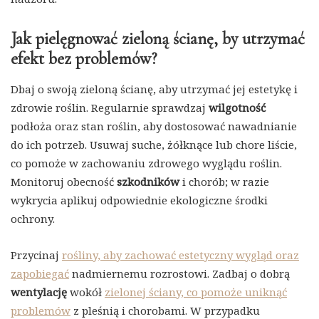
Jak pielęgnować zieloną ścianę, by utrzymać
efekt bez problemów?
Dbaj o swoją zieloną ścianę, aby utrzymać jej estetykę i
zdrowie roślin. Regularnie sprawdzaj
wilgotność
podłoża oraz stan roślin, aby dostosować nawadnianie
do ich potrzeb. Usuwaj suche, żółknące lub chore liście,
co pomoże w zachowaniu zdrowego wyglądu roślin.
Monitoruj obecność
szkodników
i chorób; w razie
wykrycia aplikuj odpowiednie ekologiczne środki
ochrony.
Przycinaj
rośliny, aby zachować estetyczny wygląd oraz
zapobiegać
nadmiernemu rozrostowi. Zadbaj o dobrą
wentylację
wokół
zielonej ściany, co pomoże uniknąć
problemów
z pleśnią i chorobami. W przypadku