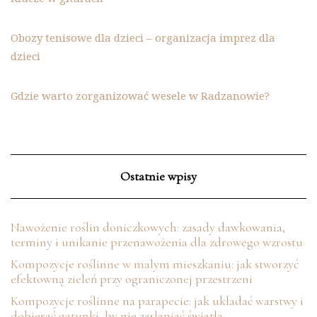
Obozy tenisowe dla dzieci – organizacja imprez dla
dzieci
Gdzie warto zorganizować wesele w Radzanowie?
Ostatnie wpisy
Nawożenie roślin doniczkowych: zasady dawkowania,
terminy i unikanie przenawożenia dla zdrowego wzrostu
Kompozycje roślinne w małym mieszkaniu: jak stworzyć
efektowną zieleń przy ograniczonej przestrzeni
Kompozycje roślinne na parapecie: jak układać warstwy i
dobierać gatunki, by nie zasłaniać światła