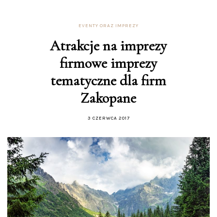
EVENTY ORAZ IMPREZY
Atrakcje na imprezy
firmowe imprezy
tematyczne dla firm
Zakopane
3 CZERWCA 2017