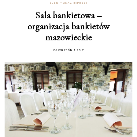
EVENTY ORAZ IMPREZY
Sala bankietowa –
organizacja bankietów
mazowieckie
25 WRZEŚNIA 2017