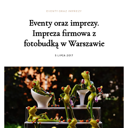
EVENTY ORAZ IMPREZY
Eventy oraz imprezy.
Impreza firmowa z
fotobudką w Warszawie
5 LIPCA 2017