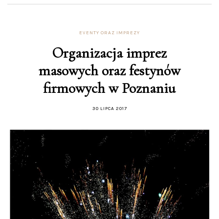
EVENTY ORAZ IMPREZY
Organizacja imprez
masowych oraz festynów
firmowych w Poznaniu
30 LIPCA 2017