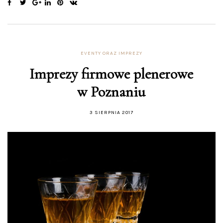
EVENTY ORAZ IMPREZY
Imprezy firmowe plenerowe
w Poznaniu
3 SIERPNIA 2017