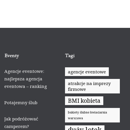
Eventy
Tagi
Agencje eventowe:
agencje eventowe
najlepsza agencja
atrakcje na imprezy
eventowa – ranking
firmowe
BMI kobieta
Potajemny ślub
bukiety ślubne kwiaciarnia
Jak podróżować
warszawa
camperem?
duży lotek