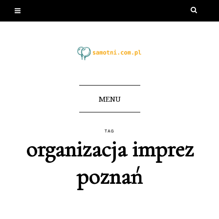
MENU
TAG
organizacja imprez
poznań