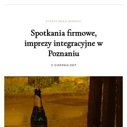
EVENTY ORAZ IMPREZY
Spotkania firmowe,
imprezy integracyjne w
Poznaniu
11 SIERPNIA 2017