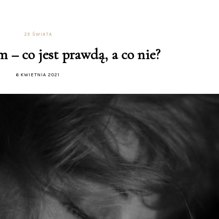
ZE ŚWIATA
 – co jest prawdą, a co nie?
6 KWIETNIA 2021