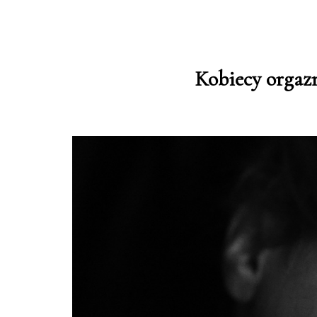
Kobiecy orgazm