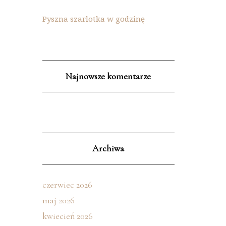
Pyszna szarlotka w godzinę
Najnowsze komentarze
Archiwa
czerwiec 2026
maj 2026
kwiecień 2026