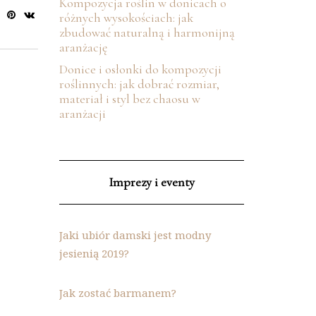
Kompozycja roślin w donicach o
różnych wysokościach: jak
zbudować naturalną i harmonijną
aranżację
Donice i osłonki do kompozycji
roślinnych: jak dobrać rozmiar,
materiał i styl bez chaosu w
aranżacji
Imprezy i eventy
Jaki ubiór damski jest modny
jesienią 2019?
Jak zostać barmanem?