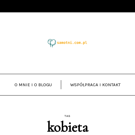
O MNIE I O BLOGU
WSPÓŁPRACA I KONTAKT
TAG
kobieta