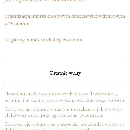
Organizacja imprez masowych oraz festynów firmowych
w Poznaniu
Magiczny zamek w okolicy Poznania
Ostatnie wpisy
Nawożenie roślin doniczkowych: zasady dawkowania,
terminy i unikanie przenawożenia dla zdrowego wzrostu
Kompozycje roślinne w małym mieszkaniu: jak stworzyć
efektowną zieleń przy ograniczonej przestrzeni
Kompozycje roślinne na parapecie: jak układać warstwy i
dobierać gatunki, by nie zasłaniać światła