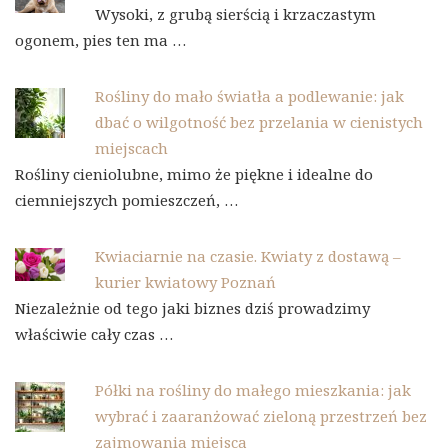
Wysoki, z grubą sierścią i krzaczastym
ogonem, pies ten ma …
Rośliny do mało światła a podlewanie: jak
dbać o wilgotność bez przelania w cienistych
miejscach
Rośliny cieniolubne, mimo że piękne i idealne do
ciemniejszych pomieszczeń, …
Kwiaciarnie na czasie. Kwiaty z dostawą –
kurier kwiatowy Poznań
Niezależnie od tego jaki biznes dziś prowadzimy
właściwie cały czas …
Półki na rośliny do małego mieszkania: jak
wybrać i zaaranżować zieloną przestrzeń bez
zajmowania miejsca