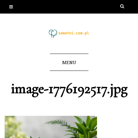
MENU
image-1776192517.jpg