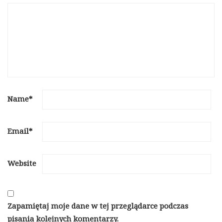
Name
*
Email
*
Website
Zapamiętaj moje dane w tej przeglądarce podczas
pisania kolejnych komentarzy.