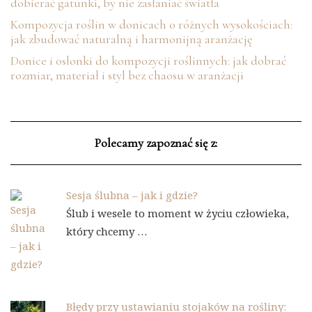
dobierać gatunki, by nie zasłaniać światła
Kompozycja roślin w donicach o różnych wysokościach:
jak zbudować naturalną i harmonijną aranżację
Donice i osłonki do kompozycji roślinnych: jak dobrać
rozmiar, materiał i styl bez chaosu w aranżacji
Polecamy zapoznać się z:
Sesja ślubna – jak i gdzie?
Ślub i wesele to moment w życiu człowieka,
który chcemy …
Błędy przy ustawianiu stojaków na rośliny: