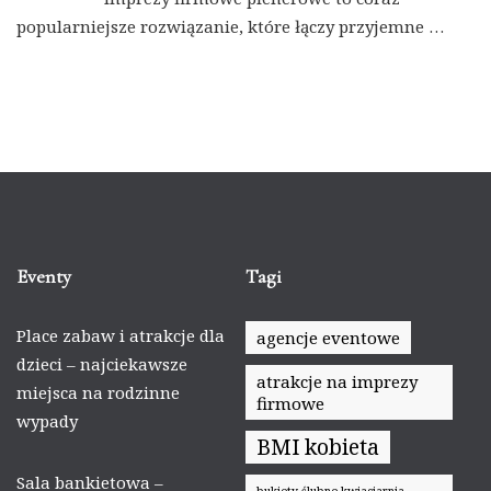
popularniejsze rozwiązanie, które łączy przyjemne …
Eventy
Tagi
Place zabaw i atrakcje dla
agencje eventowe
dzieci – najciekawsze
atrakcje na imprezy
miejsca na rodzinne
firmowe
wypady
BMI kobieta
Sala bankietowa –
bukiety ślubne kwiaciarnia