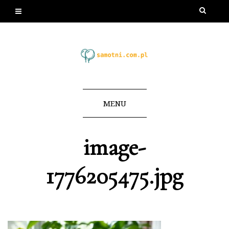
MENU
image-
1776205475.jpg