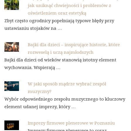
jak uniknąć chwiejności i problemów z
oświetleniem oraz estetyką
Zbyt często ogrodnicy popełniają typowe błędy przy
ustawianiu stojaków na …
Bajki dla dzieci – inspirujące historie, które
rozweselą i uczą najmłodszych
Bajki dla dzieci od wieków stanowią istotny element
wychowania. Wspierają …
W jaki sposób mądrze wybrać zespół
muzyczny?
Wybór odpowiedniego zespołu muzycznego to kluczowy
element udanej imprezy, który …
Imprezy firmowe plenerowe w Poznaniu
Imprezy firmowe plenerowe to coraz