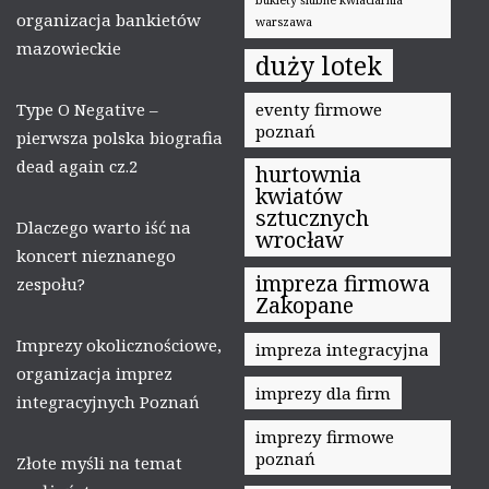
organizacja bankietów
warszawa
mazowieckie
duży lotek
Type O Negative –
eventy firmowe
poznań
pierwsza polska biografia
dead again cz.2
hurtownia
kwiatów
sztucznych
Dlaczego warto iść na
wrocław
koncert nieznanego
impreza firmowa
zespołu?
Zakopane
Imprezy okolicznościowe,
impreza integracyjna
organizacja imprez
imprezy dla firm
integracyjnych Poznań
imprezy firmowe
poznań
Złote myśli na temat