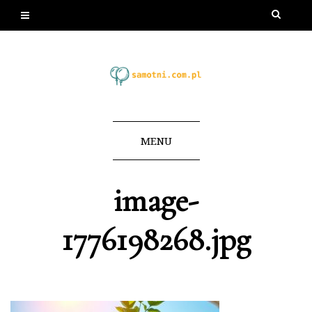
MENU
image-
1776198268.jpg