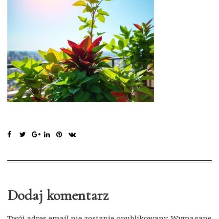
Dodaj komentarz
Twój adres email nie zostanie opublikowany.
Wymagane