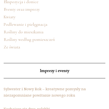
Ekspozycja i donice
Eventy oraz imprezy
Kwiaty
Podlewanie i pielęgnacja
Rośliny do mieszkania
Rośliny według pomieszczeń
Ze świata
Imprezy i eventy
Sylwester i Nowy Rok – kreatywne pomysły na
niezapomniane powitanie nowego roku
Kochające się dwa gołąbki.