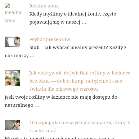
Idealna żona
Kiedy myślimy o idealnej żonie, często
pojawiają się w naszej …
Wybór prezentów.
Ślub – jak wybrać idealny prezent? Każdy z
nas marzy …
Jak efektywnie doświetlać rośliny w łazience
bez okna — dobór lamp, natężenie i czas
światła dla zdrowego wzrostu
Jeśli twoje rośliny w łazience nie mają dostępu do
naturalnego …
10 najpopularniejszych piosenkarzy, których
trzeba znać
Muzyka to nieodłączny element naszego życia, a